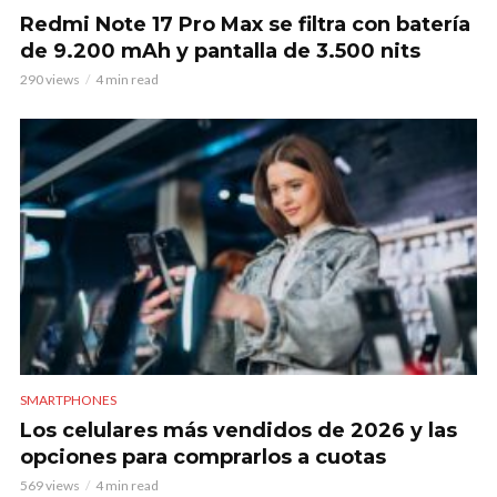
Redmi Note 17 Pro Max se filtra con batería
de 9.200 mAh y pantalla de 3.500 nits
290 views
4 min read
SMARTPHONES
Los celulares más vendidos de 2026 y las
opciones para comprarlos a cuotas
569 views
4 min read