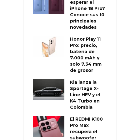
esperar el
iPhone 18 Pro?
Conoce sus 10
principales
novedades
Honor Play 11
Pro: precio,
batería de
7.000 mAh y
solo 7,34 mm
de grosor
Kia lanza la
Sportage X-
Line HEV y el
K4 Turbo en
Colombia
El REDMI K100
Pro Max
recupera el
subwoofer