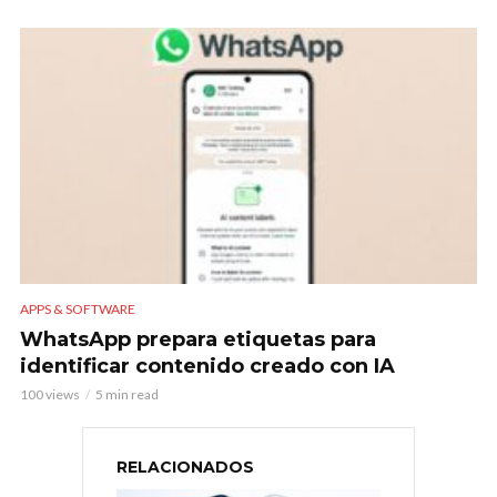
APPS & SOFTWARE
WhatsApp prepara etiquetas para
identificar contenido creado con IA
100 views
5 min read
RELACIONADOS