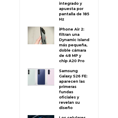
integrado y
apuesta por
pantalla de 185
Hz
iPhone Air 2:
filtran una
Dynamic Island
más pequeña,
doble cámara
de 48 MP y
chip A20 Pro
Samsung
Galaxy S26 FE:
aparecen las
primeras
fundas
oficiales y
revelan su
diseño
Los celulares