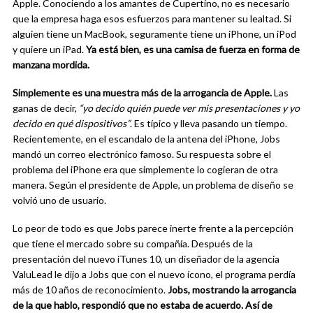
Apple. Conociendo a los amantes de Cupertino, no es necesario
que la empresa haga esos esfuerzos para mantener su lealtad. Si
alguien tiene un MacBook, seguramente tiene un iPhone, un iPod
y quiere un iPad.
Ya está bien, es una camisa de fuerza en forma de
manzana mordida.
Simplemente es una muestra más de la arrogancia de Apple.
Las
ganas de decir,
“yo decido quién puede ver mis presentaciones y yo
decido en qué dispositivos”
. Es típico y lleva pasando un tiempo.
Recientemente, en el escandalo de la antena del iPhone, Jobs
mandó un correo electrónico famoso. Su respuesta sobre el
problema del iPhone era que simplemente lo cogieran de otra
manera. Según el presidente de Apple, un problema de diseño se
volvió uno de usuario.
Lo peor de todo es que Jobs parece inerte frente a la percepción
que tiene el mercado sobre su compañía. Después de la
presentación del nuevo iTunes 10, un diseñador de la agencia
ValuLead le dijo a Jobs que con el nuevo ícono, el programa perdía
más de 10 años de reconocimiento.
Jobs, mostrando la arrogancia
de la que hablo, respondió que no estaba de acuerdo. Así de