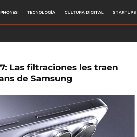
PHONES
TECNOLOGÍA
CULTURA DIGITAL
STARTUPS
: Las filtraciones les traen
 fans de Samsung