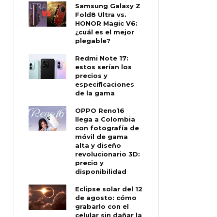
Samsung Galaxy Z
Fold8 Ultra vs.
HONOR Magic V6:
¿cuál es el mejor
plegable?
Redmi Note 17:
estos serían los
precios y
especificaciones
de la gama
OPPO Reno16
llega a Colombia
con fotografía de
móvil de gama
alta y diseño
revolucionario 3D:
precio y
disponibilidad
Eclipse solar del 12
de agosto: cómo
grabarlo con el
celular sin dañar la