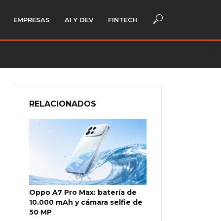
EMPRESAS
AI Y DEV
FINTECH
RELACIONADOS
Oppo A7 Pro Max: batería de
10.000 mAh y cámara selfie de
50 MP