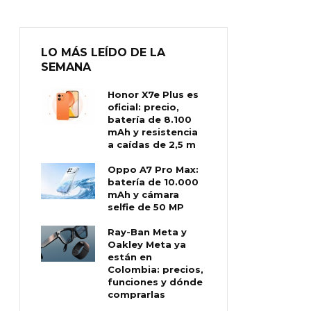
LO MÁS LEÍDO DE LA
SEMANA
Honor X7e Plus es
oficial: precio,
batería de 8.100
mAh y resistencia
a caídas de 2,5 m
Oppo A7 Pro Max:
batería de 10.000
mAh y cámara
selfie de 50 MP
Ray-Ban Meta y
Oakley Meta ya
están en
Colombia: precios,
funciones y dónde
comprarlas