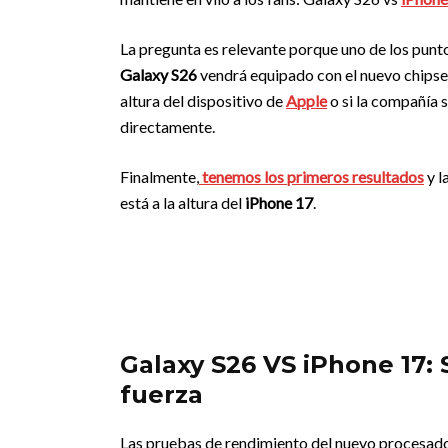
La pregunta es relevante porque uno de los punto
Galaxy S26
vendrá equipado con el nuevo chips
altura del dispositivo de
Apple
o si la compañía 
directamente.
Finalmente,
tenemos los primeros resultados
y l
está a la altura del
iPhone 17
.
Galaxy S26 VS iPhone 17:
fuerza
Las pruebas de rendimiento del nuevo procesad