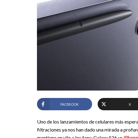
FACEBOOK
X
Uno de los lanzamientos de celulares más espera
filtraciones ya nos han dado una mirada a profu
mantiene en vilo a los fans: Galaxy S26 vs
iPhone