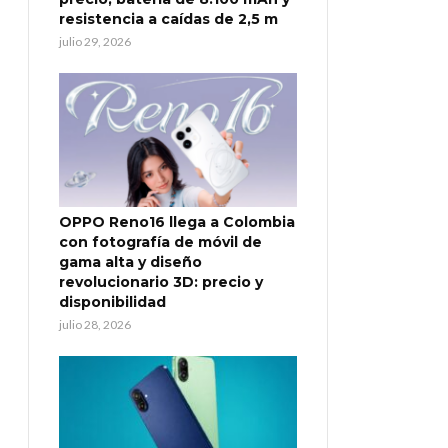
resistencia a caídas de 2,5 m
julio 29, 2026
OPPO Reno16 llega a Colombia
con fotografía de móvil de
gama alta y diseño
revolucionario 3D: precio y
disponibilidad
julio 28, 2026