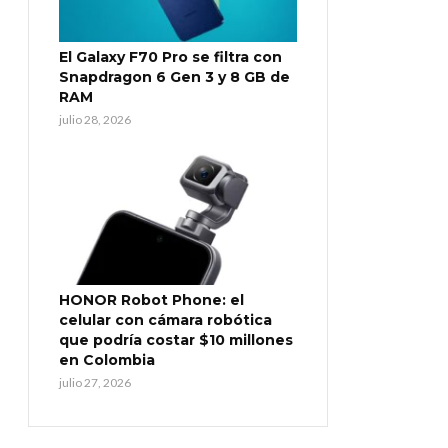
El Galaxy F70 Pro se filtra con
Snapdragon 6 Gen 3 y 8 GB de
RAM
julio 28, 2026
HONOR Robot Phone: el
celular con cámara robótica
que podría costar $10 millones
en Colombia
julio 27, 2026