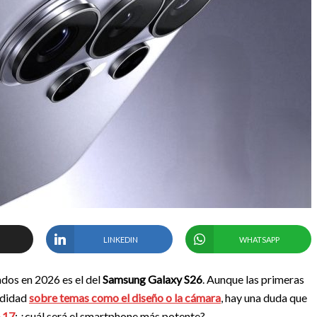
LINKEDIN
WHATSAPP
dos en 2026 es el del
Samsung Galaxy S26
. Aunque las primeras
ndidad
sobre temas como el diseño o la cámara
, hay una duda que
 17
: ¿cuál será el smartphone más potente?