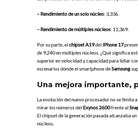
– Rendimiento de un solo núcleo
: 3,336.
– Rendimiento de múltiples núcleos
: 11,369.
Por su parte, el
chipset A19
del
iPhone 17
presen
de 9,240 en múltiples núcleos. ¿Qué significa est
superior en velocidad y capacidad para lidiar co
escenarios donde el smartphone de
Samsung
sup
Una mejora importante, 
La evolución del nuevo procesador no se limita 
mirar los números del
Exynos 2600
frente al
Sna
El chipset de la generación pasada alcanzaba un 
núcleos.