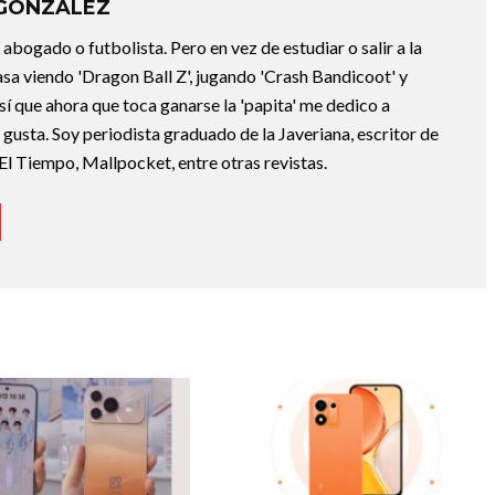
 GONZÁLEZ
abogado o futbolista. Pero en vez de estudiar o salir a la
asa viendo 'Dragon Ball Z', jugando 'Crash Bandicoot' y
sí que ahora que toca ganarse la 'papita' me dedico a
e gusta. Soy periodista graduado de la Javeriana, escritor de
El Tiempo, Mallpocket, entre otras revistas.