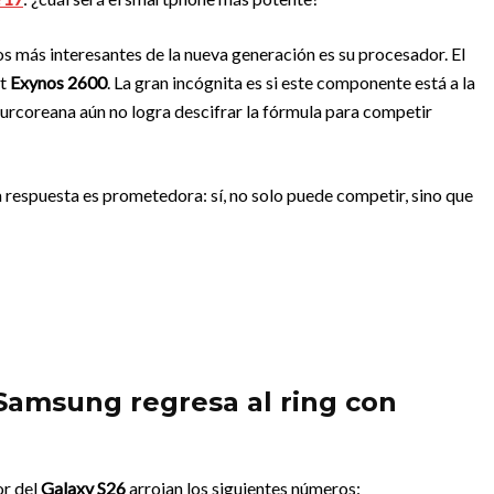
s más interesantes de la nueva generación es su procesador. El
et
Exynos 2600
. La gran incógnita es si este componente está a la
surcoreana aún no logra descifrar la fórmula para competir
a respuesta es prometedora: sí, no solo puede competir, sino que
 Samsung regresa al ring con
or del
Galaxy S26
arrojan los siguientes números: