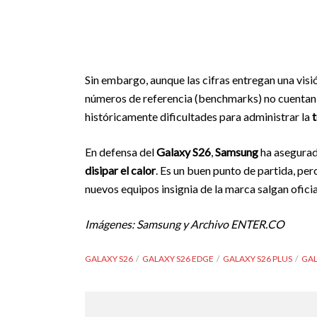
Sin embargo, aunque las cifras entregan una visi
números de referencia (benchmarks) no cuentan 
históricamente dificultades para administrar la
En defensa del
Galaxy S26
,
Samsung
ha asegurad
disipar el calor
. Es un buen punto de partida, p
nuevos equipos insignia de la marca salgan ofic
Imágenes: Samsung y Archivo ENTER.CO
GALAXY S26
GALAXY S26 EDGE
GALAXY S26 PLUS
GAL