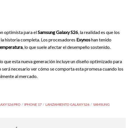
ón optimista para el
Samsung Galaxy S26
, la realidad es que los
la historia completa. Los procesadores
Exynos
han tenido
temperatura
, lo que suele afectar el desempeño sostenido.
o que esta nueva generación incluye un diseño optimizado para
ero será necesario ver cómo se comporta esta promesa cuando los
ialmente al mercado.
AXY S26 PRO
IPHONE 17
LANZAMIENTO GALAXY S26
SAMSUNG