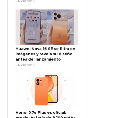
julio 30, 2026
Huawei Nova 16 SE se filtra en
imágenes y revela su diseño
antes del lanzamiento
julio 30, 2026
Honor X7e Plus es oficial:
precio, batería de 8.100 mAh y