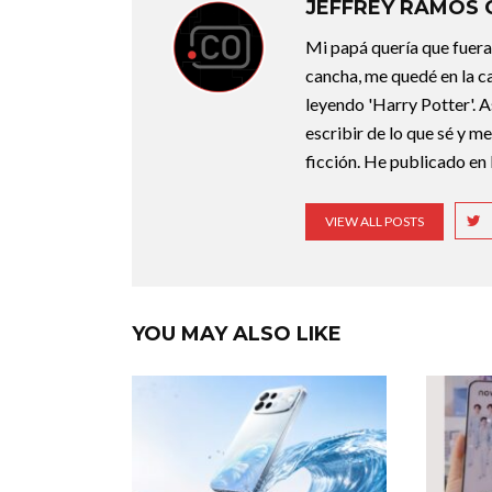
JEFFREY RAMOS
Mi papá quería que fuera 
cancha, me quedé en la c
leyendo 'Harry Potter'. A
escribir de lo que sé y m
ficción. He publicado en 
VIEW ALL POSTS
YOU MAY ALSO LIKE