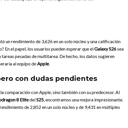
tó un rendimiento de 3,626 en un solo núcleo y una calificación
o? En el papel, los usuarios pueden esperar que el
Galaxy S26
sea
n tareas pesadas de multitarea. De hecho, los datos sugieren
eraría al equipo de
Apple
.
pero con dudas pendientes
a la comparación con Apple, sino también con su predecesor. Al
pdragon 8 Elite
del
S25
, encontramos una mejora impresionante.
rendimiento de 2,852 en un solo núcleo y de 9,431 en múltiples