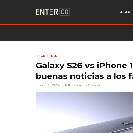
SMART
SMARTPHONES
Galaxy S26 vs iPhone 17
buenas noticias a los
febrero 3, 2026
Jeffrey Ramos González