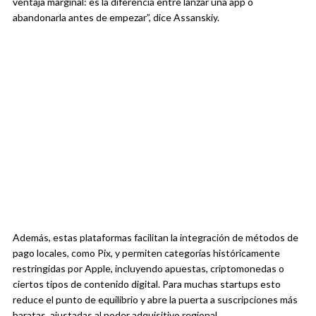
ventaja marginal: es la diferencia entre lanzar una app o
abandonarla antes de empezar”, dice Assanskiy.
Además, estas plataformas facilitan la integración de métodos de
pago locales, como Pix, y permiten categorías históricamente
restringidas por Apple, incluyendo apuestas, criptomonedas o
ciertos tipos de contenido digital. Para muchas startups esto
reduce el punto de equilibrio y abre la puerta a suscripciones más
baratas, ajustadas al poder adquisitivo regional.