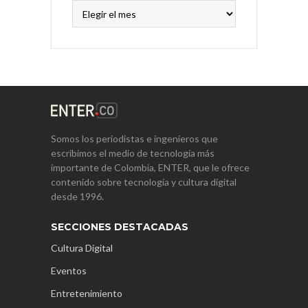
Archivos
Somos los periodistas e ingenieros que
escribimos el medio de tecnología más
importante de Colombia, ENTER, que le ofrece
contenido sobre tecnología y cultura digital
desde 1996.
SECCIONES DESTACADAS
Cultura Digital
Eventos
Entretenimiento