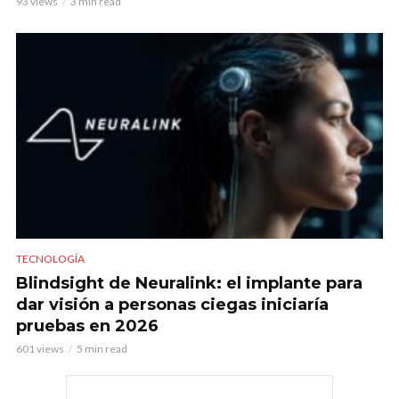
93 views
3 min read
TECNOLOGÍA
Blindsight de Neuralink: el implante para
dar visión a personas ciegas iniciaría
pruebas en 2026
601 views
5 min read