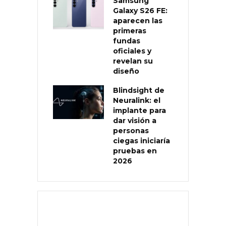
Samsung
Galaxy S26 FE:
aparecen las
primeras
fundas
oficiales y
revelan su
diseño
Blindsight de
Neuralink: el
implante para
dar visión a
personas
ciegas iniciaría
pruebas en
2026