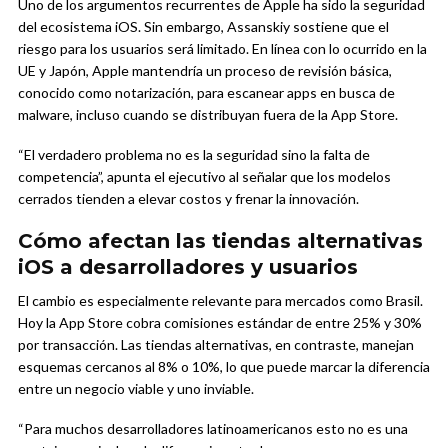
Uno de los argumentos recurrentes de Apple ha sido la seguridad
del ecosistema iOS. Sin embargo, Assanskiy sostiene que el
riesgo para los usuarios será limitado. En línea con lo ocurrido en la
UE y Japón, Apple mantendría un proceso de revisión básica,
conocido como notarización, para escanear apps en busca de
malware, incluso cuando se distribuyan fuera de la App Store.
“El verdadero problema no es la seguridad sino la falta de
competencia”, apunta el ejecutivo al señalar que los modelos
cerrados tienden a elevar costos y frenar la innovación.
Cómo afectan las tiendas alternativas
iOS a desarrolladores y usuarios
El cambio es especialmente relevante para mercados como Brasil.
Hoy la App Store cobra comisiones estándar de entre 25% y 30%
por transacción. Las tiendas alternativas, en contraste, manejan
esquemas cercanos al 8% o 10%, lo que puede marcar la diferencia
entre un negocio viable y uno inviable.
“Para muchos desarrolladores latinoamericanos esto no es una