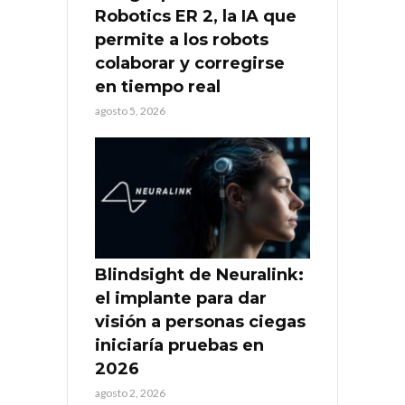
Robotics ER 2, la IA que
permite a los robots
colaborar y corregirse
en tiempo real
agosto 5, 2026
Blindsight de Neuralink:
el implante para dar
visión a personas ciegas
iniciaría pruebas en
2026
agosto 2, 2026