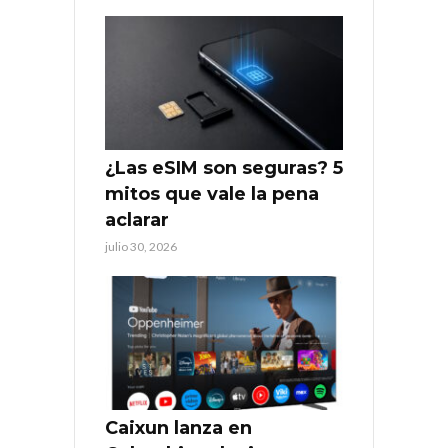
¿Las eSIM son seguras? 5
mitos que vale la pena
aclarar
julio 30, 2026
Caixun lanza en