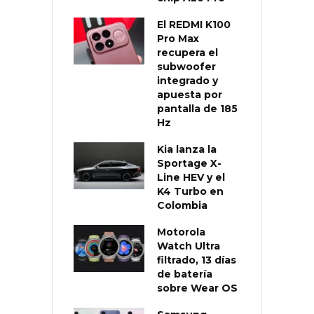
El REDMI K100
Pro Max
recupera el
subwoofer
integrado y
apuesta por
pantalla de 185
Hz
Kia lanza la
Sportage X-
Line HEV y el
K4 Turbo en
Colombia
Motorola
Watch Ultra
filtrado, 13 días
de batería
sobre Wear OS