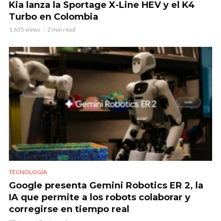
Kia lanza la Sportage X-Line HEV y el K4
Turbo en Colombia
1.635 views
2 min read
TECNOLOGÍA
Google presenta Gemini Robotics ER 2, la
IA que permite a los robots colaborar y
corregirse en tiempo real