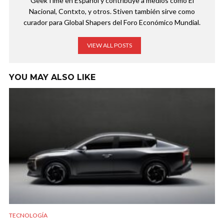
GeekTime en Español y contribuye a medios como El
Nacional, Contxto, y otros. Stiven también sirve como
curador para Global Shapers del Foro Económico Mundial.
VIEW ALL POSTS
YOU MAY ALSO LIKE
TECNOLOGÍA