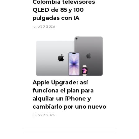
Colombia televisores
QLED de 85 y 100
pulgadas con IA
julio 30, 2026
Apple Upgrade: así
funciona el plan para
alquilar un iPhone y
cambiarlo por uno nuevo
julio 29, 2026