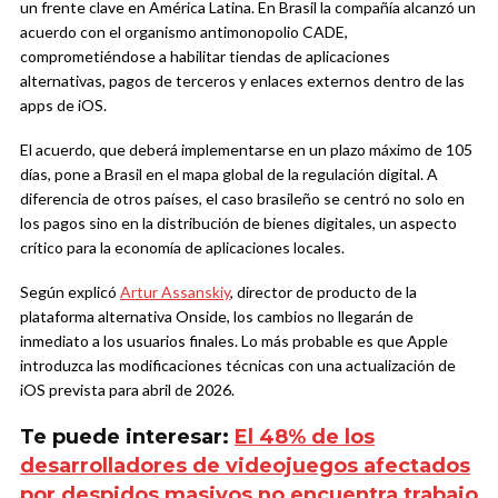
un frente clave en América Latina. En Brasil la compañía alcanzó un
acuerdo con el organismo antimonopolio CADE,
comprometiéndose a habilitar tiendas de aplicaciones
alternativas, pagos de terceros y enlaces externos dentro de las
apps de iOS.
El acuerdo, que deberá implementarse en un plazo máximo de 105
días, pone a Brasil en el mapa global de la regulación digital. A
diferencia de otros países, el caso brasileño se centró no solo en
los pagos sino en la distribución de bienes digitales, un aspecto
crítico para la economía de aplicaciones locales.
Según explicó
Artur Assanskiy
, director de producto de la
plataforma alternativa Onside, los cambios no llegarán de
inmediato a los usuarios finales. Lo más probable es que Apple
introduzca las modificaciones técnicas con una actualización de
iOS prevista para abril de 2026.
Te puede interesar:
El 48% de los
desarrolladores de videojuegos afectados
por despidos masivos no encuentra trabajo