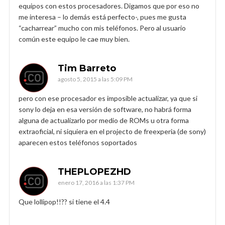
equipos con estos procesadores. Digamos que por eso no
me interesa – lo demás está perfecto-, pues me gusta
“cacharrear” mucho con mis teléfonos. Pero al usuario
común este equipo le cae muy bien.
Tim Barreto
agosto 5, 2015 a las 5:09 PM
pero con ese procesador es imposible actualizar, ya que si
sony lo deja en esa versión de software, no habrá forma
alguna de actualizarlo por medio de ROMs u otra forma
extraoficial, ni siquiera en el projecto de freexperia (de sony)
aparecen estos teléfonos soportados
THEPLOPEZHD
enero 17, 2016 a las 1:37 PM
Que lollipop!!?? si tiene el 4.4