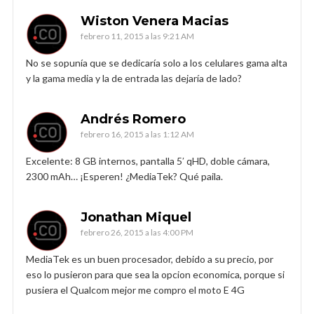
Wiston Venera Macias
febrero 11, 2015 a las 9:21 AM
No se sopunía que se dedicaría solo a los celulares gama alta
y la gama media y la de entrada las dejaría de lado?
Andrés Romero
febrero 16, 2015 a las 1:12 AM
Excelente: 8 GB internos, pantalla 5′ qHD, doble cámara,
2300 mAh… ¡Esperen! ¿MediaTek? Qué paila.
Jonathan Miquel
febrero 26, 2015 a las 4:00 PM
MediaTek es un buen procesador, debido a su precio, por
eso lo pusieron para que sea la opcion economica, porque si
pusiera el Qualcom mejor me compro el moto E 4G