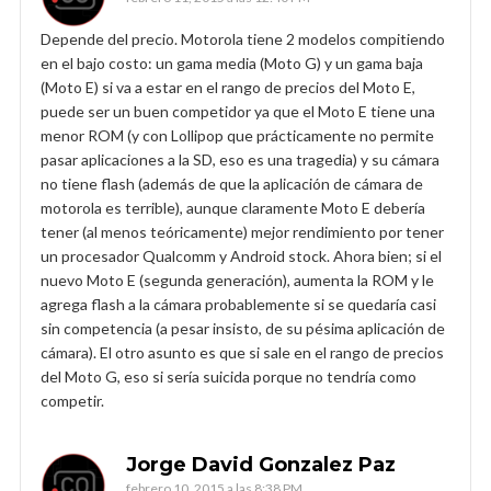
Depende del precio. Motorola tiene 2 modelos compitiendo
en el bajo costo: un gama media (Moto G) y un gama baja
(Moto E) si va a estar en el rango de precios del Moto E,
puede ser un buen competidor ya que el Moto E tiene una
menor ROM (y con Lollipop que prácticamente no permite
pasar aplicaciones a la SD, eso es una tragedia) y su cámara
no tiene flash (además de que la aplicación de cámara de
motorola es terrible), aunque claramente Moto E debería
tener (al menos teóricamente) mejor rendimiento por tener
un procesador Qualcomm y Android stock. Ahora bien; si el
nuevo Moto E (segunda generación), aumenta la ROM y le
agrega flash a la cámara probablemente si se quedaría casi
sin competencia (a pesar insisto, de su pésima aplicación de
cámara). El otro asunto es que si sale en el rango de precios
del Moto G, eso si sería suicida porque no tendría como
competir.
Jorge David Gonzalez Paz
febrero 10, 2015 a las 8:38 PM