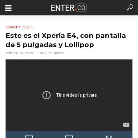
SMARTPHONES
Este es el Xperia E4, con pantalla
de 5 pulgadas y Lollipop
febrero 10, 2015
Enrique Cuartas