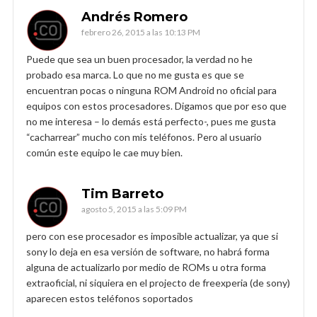
Andrés Romero
febrero 26, 2015 a las 10:13 PM
Puede que sea un buen procesador, la verdad no he
probado esa marca. Lo que no me gusta es que se
encuentran pocas o ninguna ROM Android no oficial para
equipos con estos procesadores. Digamos que por eso que
no me interesa – lo demás está perfecto-, pues me gusta
“cacharrear” mucho con mis teléfonos. Pero al usuario
común este equipo le cae muy bien.
Tim Barreto
agosto 5, 2015 a las 5:09 PM
pero con ese procesador es imposible actualizar, ya que si
sony lo deja en esa versión de software, no habrá forma
alguna de actualizarlo por medio de ROMs u otra forma
extraoficial, ni siquiera en el projecto de freexperia (de sony)
aparecen estos teléfonos soportados