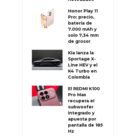
Honor Play 11
Pro: precio,
batería de
7.000 mAh y
solo 7,34 mm
de grosor
Kia lanza la
Sportage X-
Line HEV y el
K4 Turbo en
Colombia
El REDMI K100
Pro Max
recupera el
subwoofer
integrado y
apuesta por
pantalla de 185
Hz