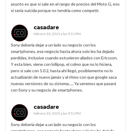
asunto es que si sale en el rango de precios del Moto G, eso
si sería suicida porque no tendría como competir.
casadare
febrero 10, 2015 a las 9:51 PM
Sony debería dejar a un lado su negocio con los
smartphones, ese negocio hasta ahora solo les ha dejado
perdidas, inclusive cuando estuvieron aliados con Ericsson.
Y esta bien, viene con lollipop, el colmo que no lo hiciera,
pero si sale con 5.0.2, hasta ahí llegó, posiblemente no lo
actualizarán de nuevo jamás y al ritmo con que google saca
nuevas versiones de su sistema….. Ya veremos que pasará
con Sony y su negocio de smartphones.
casadare
febrero 10, 2015 a las 9:51 PM
Sony debería dejar a un lado su negocio con los
smartphones, ese negocio hasta ahora solo les ha dejado