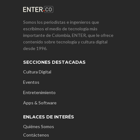
Somos los periodistas e ingenieros que
escribimos el medio de tecnología más
importante de Colombia, ENTER, que le ofrece
contenido sobre tecnología y cultura digital
desde 1996.
SECCIONES DESTACADAS
Cultura Digital
Eventos
Entretenimiento
Apps & Software
ENLACES DE INTERÉS
Quiénes Somos
Contáctenos