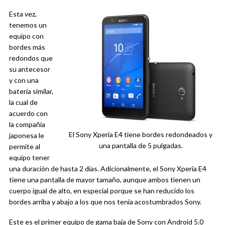
Esta vez,
tenemos un
equipo con
bordes más
redondos que
su antecesor
y con una
batería similar,
la cual de
acuerdo con
la compañía
El Sony Xperia E4 tiene bordes redondeados y
japonesa le
una pantalla de 5 pulgadas.
permite al
equipo tener
una duración de hasta 2 días. Adicionalmente, el Sony Xperia E4
tiene una pantalla de mayor tamaño, aunque ambos tienen un
cuerpo igual de alto, en especial porque se han reducido los
bordes arriba y abajo a los que nos tenía acostumbrados Sony.
Este es el primer equipo de gama baja de Sony con Android 5.0