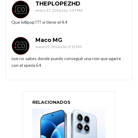
THEPLOPEZHD
enero 17, 2016 a las 1:37 PM
Que lollipop!!?? si tiene el 4.4
Maco MG
mayo 29, 2016 a las 9:15 PM
oye no sabes donde puedo conseguir una rom que agarre
con el xperia E4
RELACIONADOS