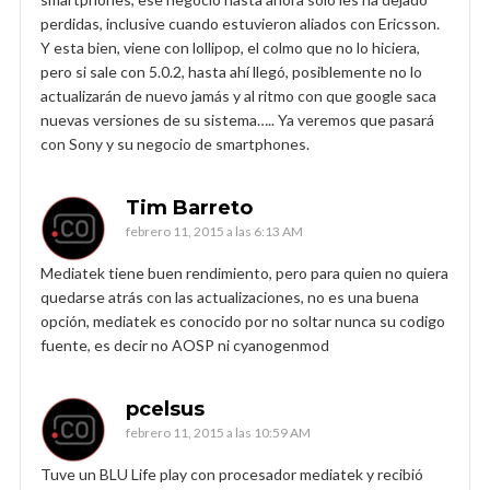
perdidas, inclusive cuando estuvieron aliados con Ericsson.
Y esta bien, viene con lollipop, el colmo que no lo hiciera,
pero si sale con 5.0.2, hasta ahí llegó, posiblemente no lo
actualizarán de nuevo jamás y al ritmo con que google saca
nuevas versiones de su sistema….. Ya veremos que pasará
con Sony y su negocio de smartphones.
Tim Barreto
febrero 11, 2015 a las 6:13 AM
Mediatek tiene buen rendimiento, pero para quien no quiera
quedarse atrás con las actualizaciones, no es una buena
opción, mediatek es conocido por no soltar nunca su codigo
fuente, es decir no AOSP ni cyanogenmod
pcelsus
febrero 11, 2015 a las 10:59 AM
Tuve un BLU Life play con procesador mediatek y recibió