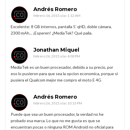
Andrés Romero
febrero 16, 2015 a las 1:12 AM
Excelente: 8 GB internos, pantalla 5′ qHD, doble cámara,
2300 mAh… ¡Esperen! ¿MediaTek? Qué paila.
Jonathan Miquel
febrero 26, 2015 a las 4:00 PM
MediaTek es un buen procesador, debido a su precio, por
eso lo pusieron para que sea la opcion economica, porque si
pusiera el Qualcom mejor me compro el moto E 4G
Andrés Romero
febrero 26, 2015 a las 10:13 PM
Puede que sea un buen procesador, la verdad no he
probado esa marca. Lo que no me gusta es que se
encuentran pocas o ninguna ROM Android no oficial para