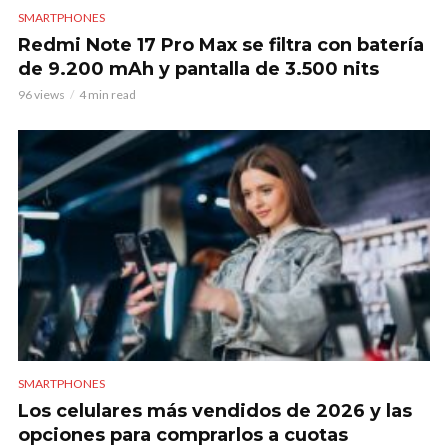
SMARTPHONES
Redmi Note 17 Pro Max se filtra con batería
de 9.200 mAh y pantalla de 3.500 nits
96 views
4 min read
SMARTPHONES
Los celulares más vendidos de 2026 y las
opciones para comprarlos a cuotas