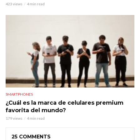
423 views
4 min read
SMARTPHONES
¿Cuál es la marca de celulares premium
favorita del mundo?
179 views
4 min read
25 COMMENTS