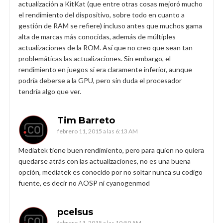
actualización a KitKat (que entre otras cosas mejoró mucho
el rendimiento del dispositivo, sobre todo en cuanto a
gestión de RAM se refiere) incluso antes que muchos gama
alta de marcas más conocidas, además de múltiples
actualizaciones de la ROM. Así que no creo que sean tan
problemáticas las actualizaciones. Sin embargo, el
rendimiento en juegos si era claramente inferior, aunque
podría deberse a la GPU, pero sin duda el procesador
tendría algo que ver.
Tim Barreto
febrero 11, 2015 a las 6:13 AM
Mediatek tiene buen rendimiento, pero para quien no quiera
quedarse atrás con las actualizaciones, no es una buena
opción, mediatek es conocido por no soltar nunca su codigo
fuente, es decir no AOSP ni cyanogenmod
pcelsus
febrero 11, 2015 a las 10:59 AM