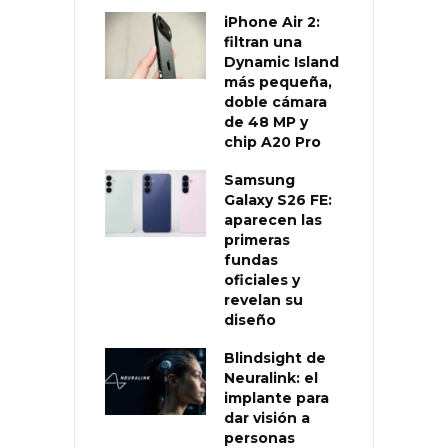
iPhone Air 2:
filtran una
Dynamic Island
más pequeña,
doble cámara
de 48 MP y
chip A20 Pro
Samsung
Galaxy S26 FE:
aparecen las
primeras
fundas
oficiales y
revelan su
diseño
Blindsight de
Neuralink: el
implante para
dar visión a
personas