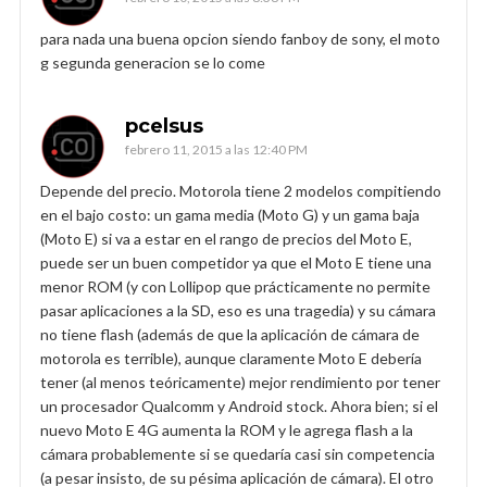
para nada una buena opcion siendo fanboy de sony, el moto
g segunda generacion se lo come
pcelsus
febrero 11, 2015 a las 12:40 PM
Depende del precio. Motorola tiene 2 modelos compitiendo
en el bajo costo: un gama media (Moto G) y un gama baja
(Moto E) si va a estar en el rango de precios del Moto E,
puede ser un buen competidor ya que el Moto E tiene una
menor ROM (y con Lollipop que prácticamente no permite
pasar aplicaciones a la SD, eso es una tragedia) y su cámara
no tiene flash (además de que la aplicación de cámara de
motorola es terrible), aunque claramente Moto E debería
tener (al menos teóricamente) mejor rendimiento por tener
un procesador Qualcomm y Android stock. Ahora bien; si el
nuevo Moto E 4G aumenta la ROM y le agrega flash a la
cámara probablemente si se quedaría casi sin competencia
(a pesar insisto, de su pésima aplicación de cámara). El otro