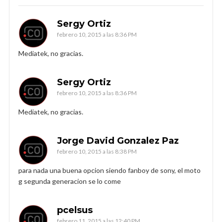
Sergy Ortiz
febrero 10, 2015 a las 8:36 PM
Mediatek, no gracias.
Sergy Ortiz
febrero 10, 2015 a las 8:36 PM
Mediatek, no gracias.
Jorge David Gonzalez Paz
febrero 10, 2015 a las 8:38 PM
para nada una buena opcion siendo fanboy de sony, el moto
g segunda generacion se lo come
pcelsus
febrero 11, 2015 a las 12:40 PM