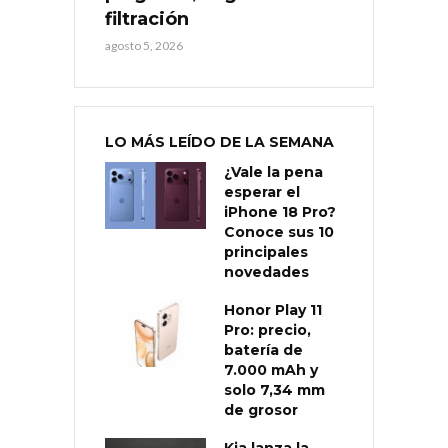
filtración
agosto 5, 2026
LO MÁS LEÍDO DE LA SEMANA
¿Vale la pena
esperar el
iPhone 18 Pro?
Conoce sus 10
principales
novedades
Honor Play 11
Pro: precio,
batería de
7.000 mAh y
solo 7,34 mm
de grosor
Kia lanza la