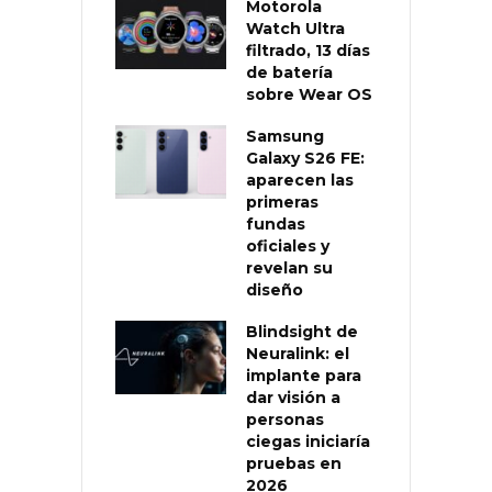
Motorola
Watch Ultra
filtrado, 13 días
de batería
sobre Wear OS
Samsung
Galaxy S26 FE:
aparecen las
primeras
fundas
oficiales y
revelan su
diseño
Blindsight de
Neuralink: el
implante para
dar visión a
personas
ciegas iniciaría
pruebas en
2026