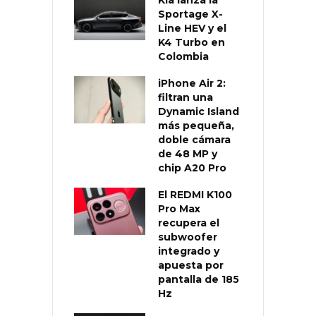
Sportage X-
Line HEV y el
K4 Turbo en
Colombia
iPhone Air 2:
filtran una
Dynamic Island
más pequeña,
doble cámara
de 48 MP y
chip A20 Pro
El REDMI K100
Pro Max
recupera el
subwoofer
integrado y
apuesta por
pantalla de 185
Hz