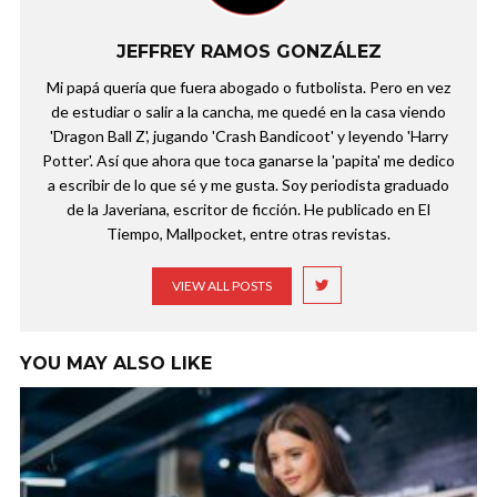
JEFFREY RAMOS GONZÁLEZ
Mi papá quería que fuera abogado o futbolista. Pero en vez
de estudiar o salir a la cancha, me quedé en la casa viendo
'Dragon Ball Z', jugando 'Crash Bandicoot' y leyendo 'Harry
Potter'. Así que ahora que toca ganarse la 'papita' me dedico
a escribir de lo que sé y me gusta. Soy periodista graduado
de la Javeriana, escritor de ficción. He publicado en El
Tiempo, Mallpocket, entre otras revistas.
VIEW ALL POSTS
YOU MAY ALSO LIKE