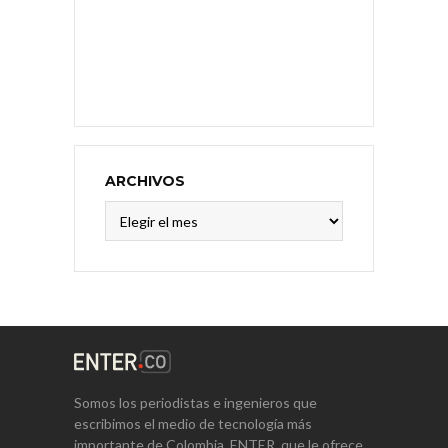
ARCHIVOS
Archivos
Somos los periodistas e ingenieros que
escribimos el medio de tecnología más
importante de Colombia, ENTER, que le ofrece