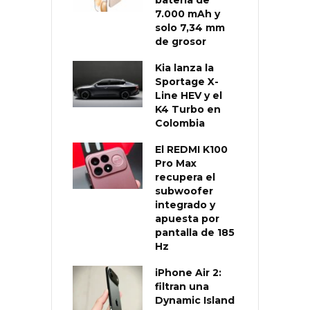
7.000 mAh y
solo 7,34 mm
de grosor
Kia lanza la
Sportage X-
Line HEV y el
K4 Turbo en
Colombia
El REDMI K100
Pro Max
recupera el
subwoofer
integrado y
apuesta por
pantalla de 185
Hz
iPhone Air 2:
filtran una
Dynamic Island