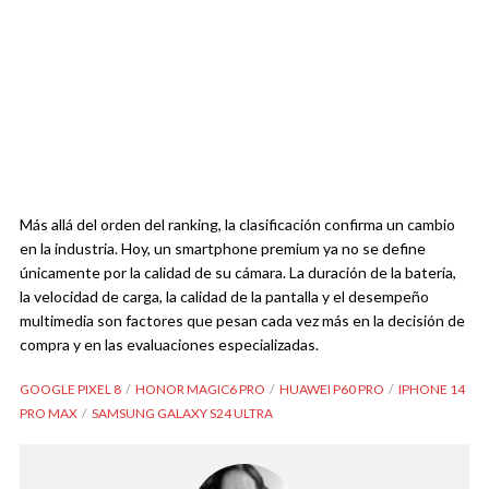
Más allá del orden del ranking, la clasificación confirma un cambio
en la industria. Hoy, un smartphone premium ya no se define
únicamente por la calidad de su cámara. La duración de la batería,
la velocidad de carga, la calidad de la pantalla y el desempeño
multimedia son factores que pesan cada vez más en la decisión de
compra y en las evaluaciones especializadas.
GOOGLE PIXEL 8
HONOR MAGIC6 PRO
HUAWEI P60 PRO
IPHONE 14
PRO MAX
SAMSUNG GALAXY S24 ULTRA