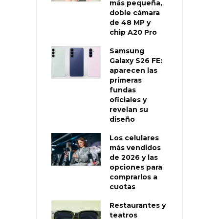
más pequeña,
doble cámara
de 48 MP y
chip A20 Pro
Samsung
Galaxy S26 FE:
aparecen las
primeras
fundas
oficiales y
revelan su
diseño
Los celulares
más vendidos
de 2026 y las
opciones para
comprarlos a
cuotas
Restaurantes y
teatros