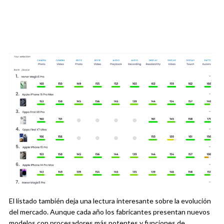
El listado también deja una lectura interesante sobre la evolución
del mercado. Aunque cada año los fabricantes presentan nuevos
modelos con procesadores más potentes y funciones de