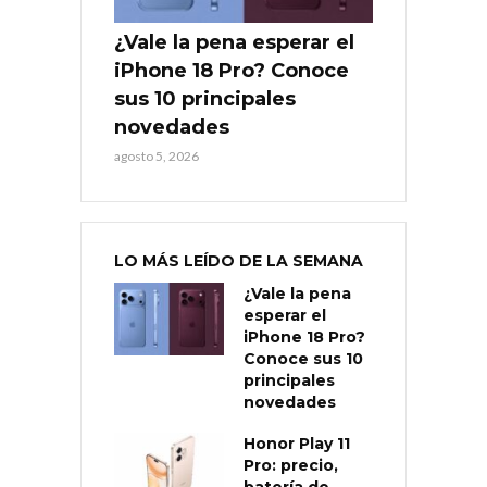
¿Vale la pena esperar el
iPhone 18 Pro? Conoce
sus 10 principales
novedades
agosto 5, 2026
LO MÁS LEÍDO DE LA SEMANA
¿Vale la pena
esperar el
iPhone 18 Pro?
Conoce sus 10
principales
novedades
Honor Play 11
Pro: precio,
batería de