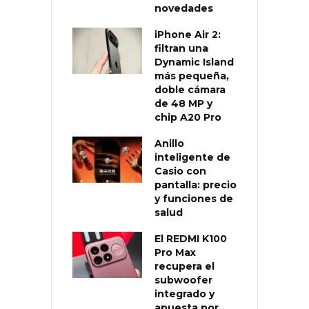
novedades
iPhone Air 2:
filtran una
Dynamic Island
más pequeña,
doble cámara
de 48 MP y
chip A20 Pro
Anillo
inteligente de
Casio con
pantalla: precio
y funciones de
salud
El REDMI K100
Pro Max
recupera el
subwoofer
integrado y
apuesta por