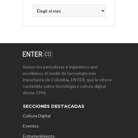
Archivos
Somos los periodistas e ingenieros que
escribimos el medio de tecnología más
importante de Colombia, ENTER, que le ofrece
contenido sobre tecnología y cultura digital
desde 1996.
SECCIONES DESTACADAS
Cultura Digital
Eventos
Entretenimiento