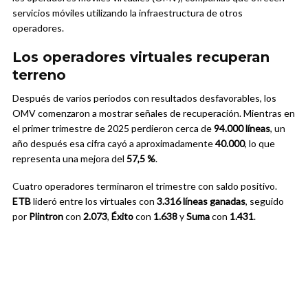
servicios móviles utilizando la infraestructura de otros
operadores.
Los operadores virtuales recuperan
terreno
Después de varios periodos con resultados desfavorables, los
OMV comenzaron a mostrar señales de recuperación. Mientras en
el primer trimestre de 2025 perdieron cerca de
94.000 líneas
, un
año después esa cifra cayó a aproximadamente
40.000
, lo que
representa una mejora del
57,5 %
.
Cuatro operadores terminaron el trimestre con saldo positivo.
ETB
lideró entre los virtuales con
3.316 líneas ganadas
, seguido
por
Plintron
con
2.073
,
Éxito
con
1.638
y
Suma
con
1.431
.