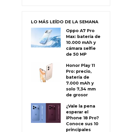
LO MÁS LEÍDO DE LA SEMANA
Oppo A7 Pro
Max: batería de
10.000 mAh y
cámara selfie
de 50 MP
Honor Play 11
Pro: precio,
batería de
7.000 mAh y
solo 7,34 mm
de grosor
¿Vale la pena
esperar el
iPhone 18 Pro?
Conoce sus 10
principales