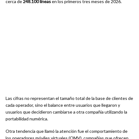
cerca de
248.100 líneas
en los primeros tres meses de 2026.
Las cifras no representan el tamaño total de la base de clientes de
cada operador, sino el balance entre usuarios que llegaron y
usuarios que decidieron cambiarse a otra compañía utilizando la
portabilidad numérica.
Otra tendencia que llamó la atención fue el comportamiento de
los operadores móviles virtuales (OMV), compañías que ofrecen