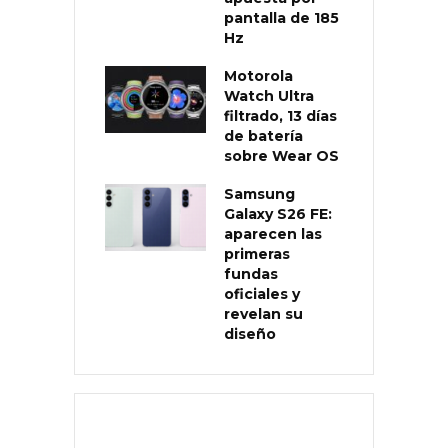
pantalla de 185
Hz
Motorola
Watch Ultra
filtrado, 13 días
de batería
sobre Wear OS
Samsung
Galaxy S26 FE:
aparecen las
primeras
fundas
oficiales y
revelan su
diseño