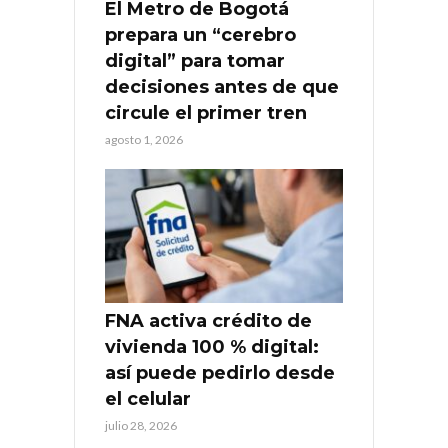
El Metro de Bogotá
prepara un “cerebro
digital” para tomar
decisiones antes de que
circule el primer tren
agosto 1, 2026
FNA activa crédito de
vivienda 100 % digital:
así puede pedirlo desde
el celular
julio 28, 2026