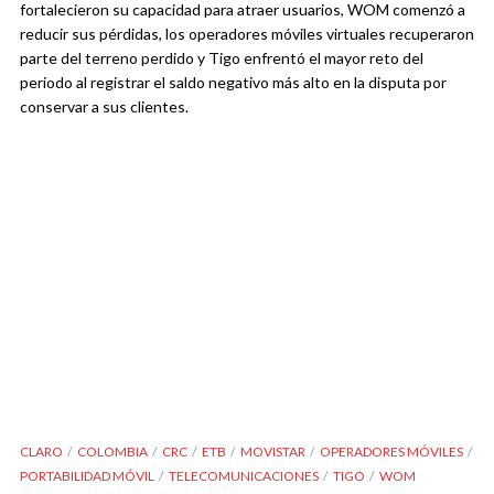
fortalecieron su capacidad para atraer usuarios, WOM comenzó a
reducir sus pérdidas, los operadores móviles virtuales recuperaron
parte del terreno perdido y Tigo enfrentó el mayor reto del
periodo al registrar el saldo negativo más alto en la disputa por
conservar a sus clientes.
CLARO
COLOMBIA
CRC
ETB
MOVISTAR
OPERADORES MÓVILES
PORTABILIDAD MÓVIL
TELECOMUNICACIONES
TIGO
WOM