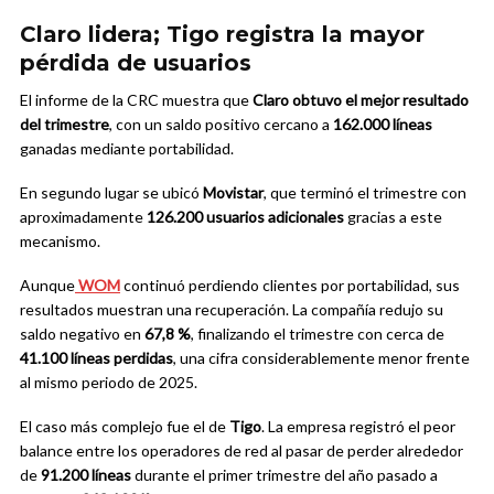
Claro lidera; Tigo registra la mayor
pérdida de usuarios
El informe de la CRC muestra que
Claro obtuvo el mejor resultado
del trimestre
, con un saldo positivo cercano a
162.000 líneas
ganadas mediante portabilidad.
En segundo lugar se ubicó
Movistar
, que terminó el trimestre con
aproximadamente
126.200 usuarios adicionales
gracias a este
mecanismo.
Aunque
WOM
continuó perdiendo clientes por portabilidad, sus
resultados muestran una recuperación. La compañía redujo su
saldo negativo en
67,8 %
, finalizando el trimestre con cerca de
41.100 líneas perdidas
, una cifra considerablemente menor frente
al mismo periodo de 2025.
El caso más complejo fue el de
Tigo
. La empresa registró el peor
balance entre los operadores de red al pasar de perder alrededor
de
91.200 líneas
durante el primer trimestre del año pasado a