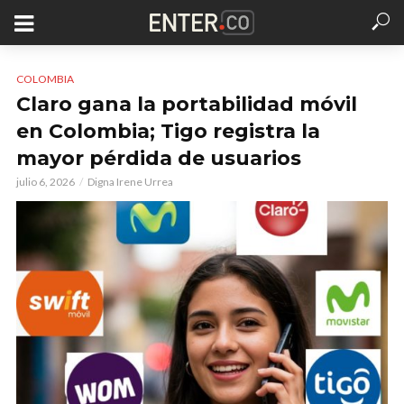
COLOMBIA
Claro gana la portabilidad móvil
en Colombia; Tigo registra la
mayor pérdida de usuarios
julio 6, 2026
Digna Irene Urrea