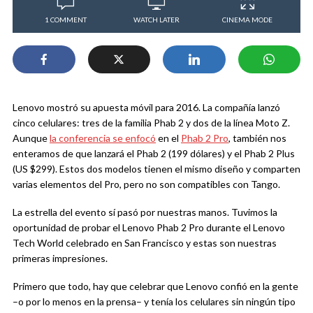
1 COMMENT
WATCH LATER
CINEMA MODE
Lenovo mostró su apuesta móvil para 2016. La compañía lanzó
cinco celulares: tres de la familia Phab 2 y dos de la línea Moto Z.
Aunque
la conferencia se enfocó
en el
Phab 2 Pro
, también nos
enteramos de que lanzará el Phab 2 (199 dólares) y el Phab 2 Plus
(US $299). Estos dos modelos tienen el mismo diseño y comparten
varias elementos del Pro, pero no son compatibles con Tango.
La estrella del evento sí pasó por nuestras manos. Tuvimos la
oportunidad de probar el Lenovo Phab 2 Pro durante el Lenovo
Tech World celebrado en San Francisco y estas son nuestras
primeras impresiones.
Primero que todo, hay que celebrar que Lenovo confió en la gente
–o por lo menos en la prensa– y tenía los celulares sin ningún tipo