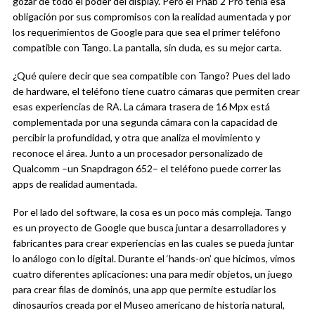
gozar de todo el poder del display. Pero el Phab 2 Pro tenía esa
obligación por sus compromisos con la realidad aumentada y por
los requerimientos de Google para que sea el primer teléfono
compatible con Tango. La pantalla, sin duda, es su mejor carta.
¿Qué quiere decir que sea compatible con Tango? Pues del lado
de hardware, el teléfono tiene cuatro cámaras que permiten crear
esas experiencias de RA. La cámara trasera de 16 Mpx está
complementada por una segunda cámara con la capacidad de
percibir la profundidad, y otra que analiza el movimiento y
reconoce el área. Junto a un procesador personalizado de
Qualcomm –un Snapdragon 652– el teléfono puede correr las
apps de realidad aumentada.
Por el lado del software, la cosa es un poco más compleja. Tango
es un proyecto de Google que busca juntar a desarrolladores y
fabricantes para crear experiencias en las cuales se pueda juntar
lo análogo con lo digital. Durante el ‘hands-on’ que hicimos, vimos
cuatro diferentes aplicaciones: una para medir objetos, un juego
para crear filas de dominós, una app que permite estudiar los
dinosaurios creada por el Museo americano de historia natural,