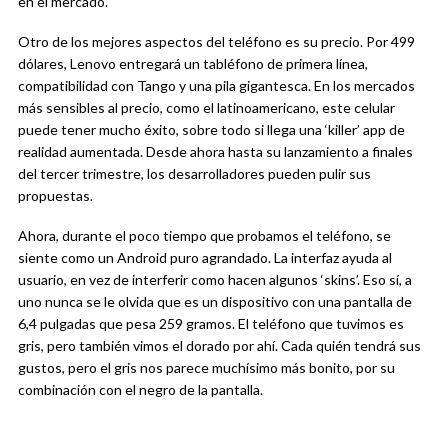
en el mercado.
Otro de los mejores aspectos del teléfono es su precio. Por 499
dólares, Lenovo entregará un tabléfono de primera línea,
compatibilidad con Tango y una pila gigantesca. En los mercados
más sensibles al precio, como el latinoamericano, este celular
puede tener mucho éxito, sobre todo si llega una ‘killer’ app de
realidad aumentada. Desde ahora hasta su lanzamiento a finales
del tercer trimestre, los desarrolladores pueden pulir sus
propuestas.
Ahora, durante el poco tiempo que probamos el teléfono, se
siente como un Android puro agrandado. La interfaz ayuda al
usuario, en vez de interferir como hacen algunos ‘skins’. Eso sí, a
uno nunca se le olvida que es un dispositivo con una pantalla de
6,4 pulgadas que pesa 259 gramos. El teléfono que tuvimos es
gris, pero también vimos el dorado por ahí. Cada quién tendrá sus
gustos, pero el gris nos parece muchísimo más bonito, por su
combinación con el negro de la pantalla.