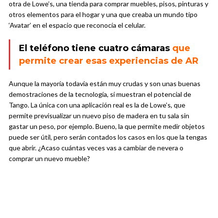
otra de Lowe’s, una tienda para comprar muebles, pisos, pinturas y
otros elementos para el hogar y una que creaba un mundo tipo
‘Avatar’ en el espacio que reconocía el celular.
El teléfono tiene cuatro cámaras
que
permite crear esas experiencias de AR
Aunque la mayoría todavía están muy crudas y son unas buenas
demostraciones de la tecnología, sí muestran el potencial de
Tango. La única con una aplicación real es la de Lowe’s, que
permite previsualizar un nuevo piso de madera en tu sala sin
gastar un peso, por ejemplo. Bueno, la que permite medir objetos
puede ser útil, pero serán contados los casos en los que la tengas
que abrir. ¿Acaso cuántas veces vas a cambiar de nevera o
comprar un nuevo mueble?