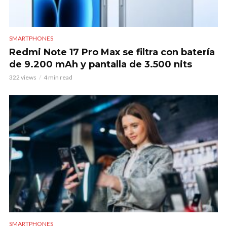
SMARTPHONES
Redmi Note 17 Pro Max se filtra con batería
de 9.200 mAh y pantalla de 3.500 nits
322 views
4 min read
SMARTPHONES