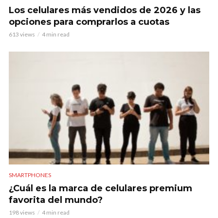
Los celulares más vendidos de 2026 y las
opciones para comprarlos a cuotas
613 views
4 min read
SMARTPHONES
¿Cuál es la marca de celulares premium
favorita del mundo?
198 views
4 min read