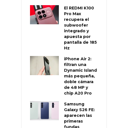
El REDMI K100
Pro Max
recupera el
subwoofer
integrado y
apuesta por
pantalla de 185
Hz
iPhone Air 2:
filtran una
Dynamic Island
más pequeña,
doble cámara
de 48 MP y
chip A20 Pro
Samsung
Galaxy S26 FE:
aparecen las
primeras
fundas