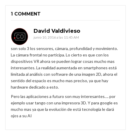
1 COMMENT
David Valdivieso
junio 10, 2016 a las 11:45 AM
son solo 3 los sensores, cámara, profundidad y movimiento.
La cámara frontal no participa. Lo cierto es que con los
dispositivos VR ahora se pueden lograr cosas mucho mas
interesantes. La realidad aumentada en smartphones está
limitada al análisis con software de una imagen 2D, ahora el
sentido del espacio es mucho mas preciso, ya que hay
hardware dedicado a esto.
Pero las aplicaciones a futuro son muy interesantes…. por
ejemplo usar tango con una impresora 3D. Y para google es
mucho mas ya que la evolución de está tecnología le dará
ojos a su AI