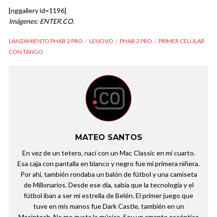
[nggallery id=1196]
Imágenes: ENTER.CO.
LANZAMIENTO PHAB 2 PRO
LENOVO
PHAB 2 PRO
PRIMER CELULAR
CON TANGO
MATEO SANTOS
En vez de un tetero, nací con un Mac Classic en mi cuarto.
Esa caja con pantalla en blanco y negro fue mi primera niñera.
Por ahí, también rondaba un balón de fútbol y una camiseta
de Millonarios. Desde ese día, sabía que la tecnología y el
fútbol iban a ser mi estrella de Belén. El primer juego que
tuve en mis manos fue Dark Castle, también en un
Macintosh. No me gusta la música. Soy un amante escéptico