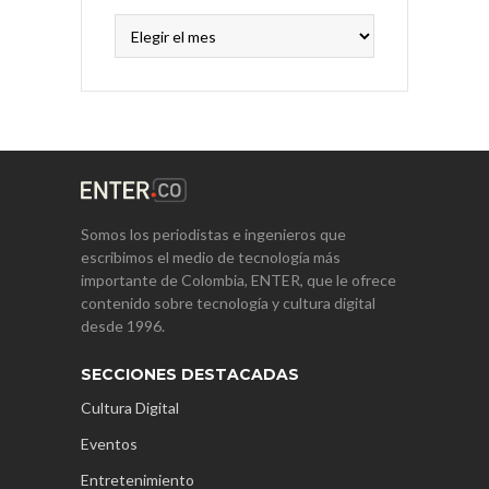
Archivos
Somos los periodistas e ingenieros que
escribimos el medio de tecnología más
importante de Colombia, ENTER, que le ofrece
contenido sobre tecnología y cultura digital
desde 1996.
SECCIONES DESTACADAS
Cultura Digital
Eventos
Entretenimiento