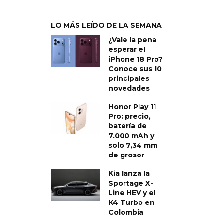
LO MÁS LEÍDO DE LA SEMANA
¿Vale la pena
esperar el
iPhone 18 Pro?
Conoce sus 10
principales
novedades
Honor Play 11
Pro: precio,
batería de
7.000 mAh y
solo 7,34 mm
de grosor
Kia lanza la
Sportage X-
Line HEV y el
K4 Turbo en
Colombia