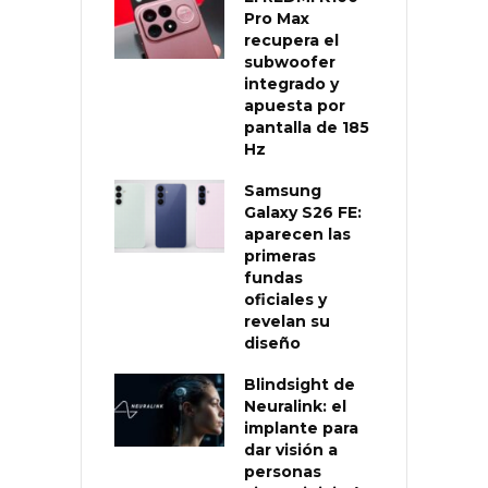
Pro Max
recupera el
subwoofer
integrado y
apuesta por
pantalla de 185
Hz
Samsung
Galaxy S26 FE:
aparecen las
primeras
fundas
oficiales y
revelan su
diseño
Blindsight de
Neuralink: el
implante para
dar visión a
personas