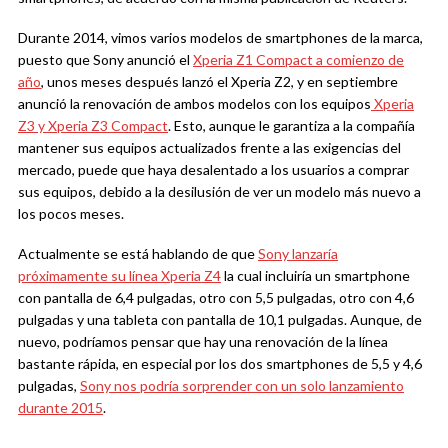
Durante 2014, vimos varios modelos de smartphones de la marca,
puesto que Sony anunció el
Xperia Z1 Compact a comienzo de
año
, unos meses después lanzó el Xperia Z2, y en septiembre
anunció la renovación de ambos modelos con los equipos
Xperia
Z3 y Xperia Z3 Compact
. Esto, aunque le garantiza a la compañía
mantener sus equipos actualizados frente a las exigencias del
mercado, puede que haya desalentado a los usuarios a comprar
sus equipos, debido a la desilusión de ver un modelo más nuevo a
los pocos meses.
Actualmente se está hablando de que
Sony lanzaría
próximamente su línea Xperia Z4
la cual incluiría un smartphone
con pantalla de 6,4 pulgadas, otro con 5,5 pulgadas, otro con 4,6
pulgadas y una tableta con pantalla de 10,1 pulgadas. Aunque, de
nuevo, podríamos pensar que hay una renovación de la línea
bastante rápida, en especial por los dos smartphones de 5,5 y 4,6
pulgadas,
Sony nos podría sorprender con un solo lanzamiento
durante 2015
.