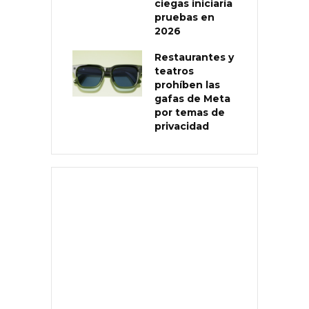
ciegas iniciaría
pruebas en
2026
Restaurantes y
teatros
prohíben las
gafas de Meta
por temas de
privacidad