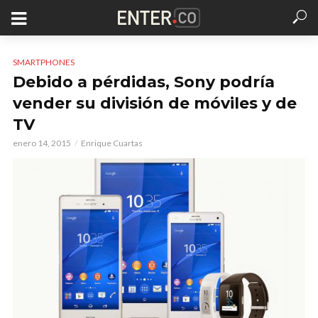
SMARTPHONES
Debido a pérdidas, Sony podría
vender su división de móviles y de
TV
enero 14, 2015
Enrique Cuartas