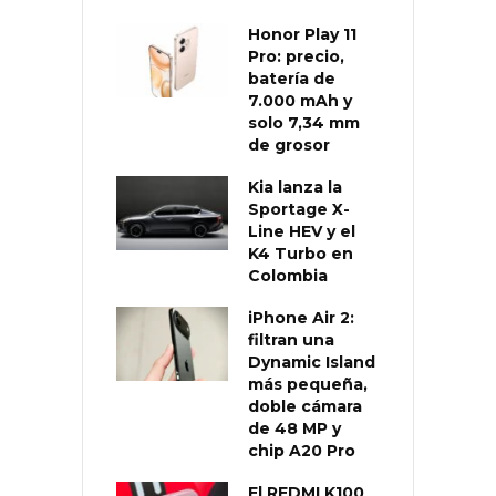
Honor Play 11
Pro: precio,
batería de
7.000 mAh y
solo 7,34 mm
de grosor
Kia lanza la
Sportage X-
Line HEV y el
K4 Turbo en
Colombia
iPhone Air 2:
filtran una
Dynamic Island
más pequeña,
doble cámara
de 48 MP y
chip A20 Pro
El REDMI K100