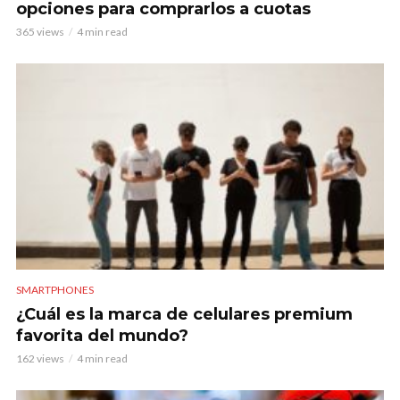
opciones para comprarlos a cuotas
365 views
4 min read
SMARTPHONES
¿Cuál es la marca de celulares premium
favorita del mundo?
162 views
4 min read