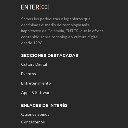
Somos los periodistas e ingenieros que
escribimos el medio de tecnología más
importante de Colombia, ENTER, que le ofrece
contenido sobre tecnología y cultura digital
desde 1996.
SECCIONES DESTACADAS
Cultura Digital
Eventos
Entretenimiento
Apps & Software
ENLACES DE INTERÉS
Quiénes Somos
Contáctenos