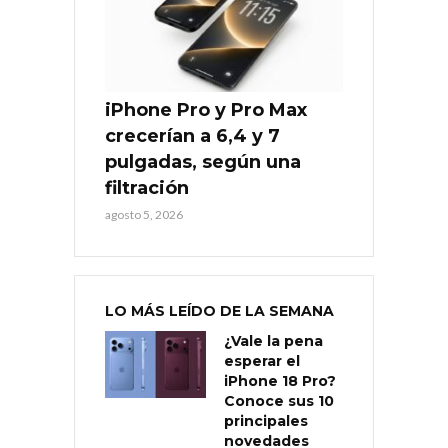
iPhone Pro y Pro Max
crecerían a 6,4 y 7
pulgadas, según una
filtración
agosto 5, 2026
LO MÁS LEÍDO DE LA SEMANA
¿Vale la pena
esperar el
iPhone 18 Pro?
Conoce sus 10
principales
novedades