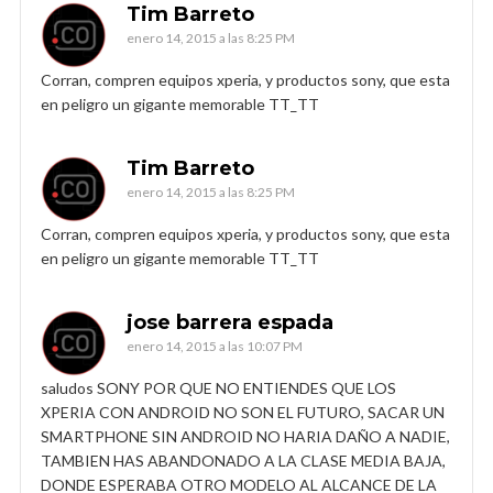
Tim Barreto
enero 14, 2015 a las 8:25 PM
Corran, compren equipos xperia, y productos sony, que esta
en peligro un gigante memorable TT_TT
Tim Barreto
enero 14, 2015 a las 8:25 PM
Corran, compren equipos xperia, y productos sony, que esta
en peligro un gigante memorable TT_TT
jose barrera espada
enero 14, 2015 a las 10:07 PM
saludos SONY POR QUE NO ENTIENDES QUE LOS
XPERIA CON ANDROID NO SON EL FUTURO, SACAR UN
SMARTPHONE SIN ANDROID NO HARIA DAÑO A NADIE,
TAMBIEN HAS ABANDONADO A LA CLASE MEDIA BAJA,
DONDE ESPERABA OTRO MODELO AL ALCANCE DE LA