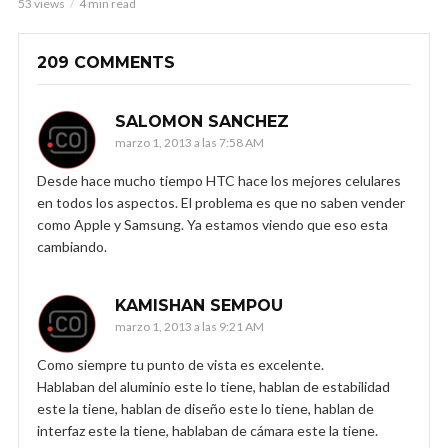
53 views
4 min read
209 COMMENTS
SALOMON SANCHEZ
marzo 1, 2013 a las 7:58 AM
Desde hace mucho tiempo HTC hace los mejores celulares
en todos los aspectos. El problema es que no saben vender
como Apple y Samsung. Ya estamos viendo que eso esta
cambiando.
KAMISHAN SEMPOU
marzo 1, 2013 a las 9:21 AM
Como siempre tu punto de vista es excelente.
Hablaban del aluminio este lo tiene, hablan de estabilidad
este la tiene, hablan de diseño este lo tiene, hablan de
interfaz este la tiene, hablaban de cámara este la tiene.