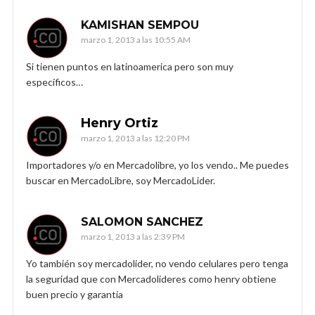
KAMISHAN SEMPOU
marzo 1, 2013 a las 10:55 AM
Si tienen puntos en latinoamerica pero son muy
específicos…
Henry Ortiz
marzo 1, 2013 a las 12:20 PM
Importadores y/o en Mercadolibre, yo los vendo.. Me puedes
buscar en MercadoLibre, soy MercadoLider.
SALOMON SANCHEZ
marzo 1, 2013 a las 2:39 PM
Yo también soy mercadolider, no vendo celulares pero tenga
la seguridad que con Mercadolideres como henry obtiene
buen precio y garantía