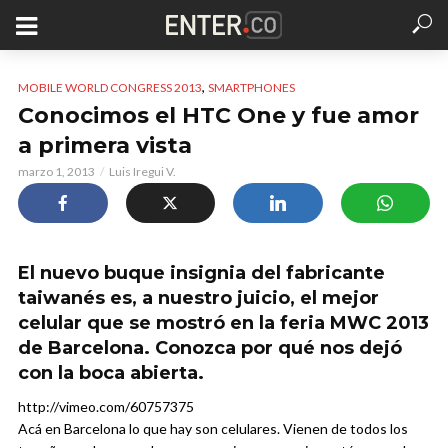
,
MOBILE WORLD CONGRESS 2013
SMARTPHONES
Conocimos el HTC One y fue amor
a primera vista
marzo 1, 2013
Luis Iregui V.
El nuevo buque insignia del fabricante
taiwanés es, a nuestro juicio, el mejor
celular que se mostró en la feria MWC 2013
de Barcelona. Conozca por qué nos dejó
con la boca abierta.
http://vimeo.com/60757375
Acá en Barcelona lo que hay son celulares. Vienen de todos los