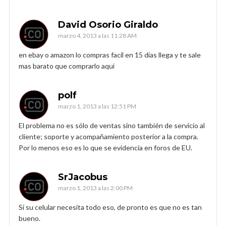
David Osorio Giraldo
marzo 4, 2013 a las 11:28 AM
en ebay o amazon lo compras facil en 15 dias llega y te sale
mas barato que comprarlo aqui
polf
marzo 1, 2013 a las 12:51 PM
El problema no es sólo de ventas sino también de servicio al
cliente; soporte y acompañamiento posterior a la compra.
Por lo menos eso es lo que se evidencia en foros de EU.
SrJacobus
marzo 1, 2013 a las 2:00 PM
Si su celular necesita todo eso, de pronto es que no es tan
bueno.