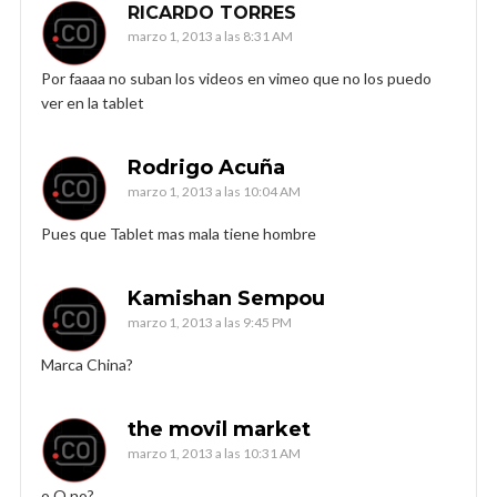
RICARDO TORRES
marzo 1, 2013 a las 8:31 AM
Por faaaa no suban los videos en vimeo que no los puedo
ver en la tablet
Rodrigo Acuña
marzo 1, 2013 a las 10:04 AM
Pues que Tablet mas mala tiene hombre
Kamishan Sempou
marzo 1, 2013 a las 9:45 PM
Marca China?
the movil market
marzo 1, 2013 a las 10:31 AM
o.O no?