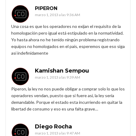
PIPERON
marzo 1, 2013 a las 9:36 AM
Una cosa es que los operadores no exijan el requisito de la
homologación pero igual está estipulado en la normatividad.
Yo hasta ahora no he tenido ningún problema registrando
equipos no homologados en el país, esperemos que eso siga
así indefinidamente
Kamishan Sempou
marzo 1, 2013 a las 9:39 AM
Piperon, la ley no nos puede obligar a comprar solo lo que los
operadores vendan, puesto que si fuere así, la ley sería
demandable. Porque el estado esta incurriendo en quitar la
libertad de consumo y eso es una falta grave…
Diego Rocha
marzo 1, 2013 a las 9:47 AM