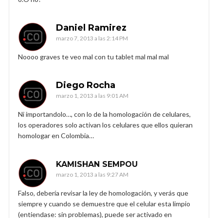
Daniel Ramirez
marzo 7, 2013 a las 2:14 PM
Noooo graves te veo mal con tu tablet mal mal mal
Diego Rocha
marzo 1, 2013 a las 9:01 AM
Ni importandolo…, con lo de la homologación de celulares,
los operadores solo activan los celulares que ellos quieran
homologar en Colombia…
KAMISHAN SEMPOU
marzo 1, 2013 a las 9:27 AM
Falso, debería revisar la ley de homologación, y verás que
siempre y cuando se demuestre que el celular esta limpio
(entiendase: sin problemas), puede ser activado en