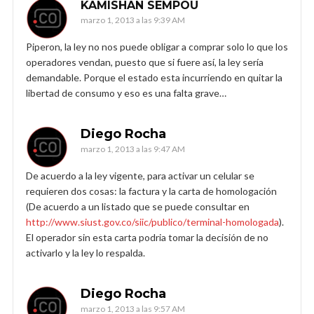
KAMISHAN SEMPOU
marzo 1, 2013 a las 9:39 AM
Piperon, la ley no nos puede obligar a comprar solo lo que los
operadores vendan, puesto que si fuere así, la ley sería
demandable. Porque el estado esta incurriendo en quitar la
libertad de consumo y eso es una falta grave…
Diego Rocha
marzo 1, 2013 a las 9:47 AM
De acuerdo a la ley vigente, para activar un celular se
requieren dos cosas: la factura y la carta de homologación
(De acuerdo a un listado que se puede consultar en
http://www.siust.gov.co/siic/publico/terminal-homologada
).
El operador sin esta carta podria tomar la decisión de no
activarlo y la ley lo respalda.
Diego Rocha
marzo 1, 2013 a las 9:57 AM