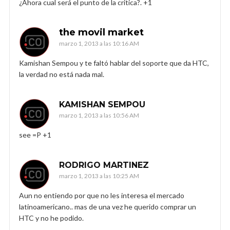
¿Ahora cual será el punto de la critica?. +1
the movil market
marzo 1, 2013 a las 10:16 AM
Kamishan Sempou y te faltó hablar del soporte que da HTC,
la verdad no está nada mal.
KAMISHAN SEMPOU
marzo 1, 2013 a las 10:56 AM
see =P +1
RODRIGO MARTINEZ
marzo 1, 2013 a las 10:25 AM
Aun no entiendo por que no les interesa el mercado
latinoamericano.. mas de una vez he querido comprar un
HTC y no he podido.