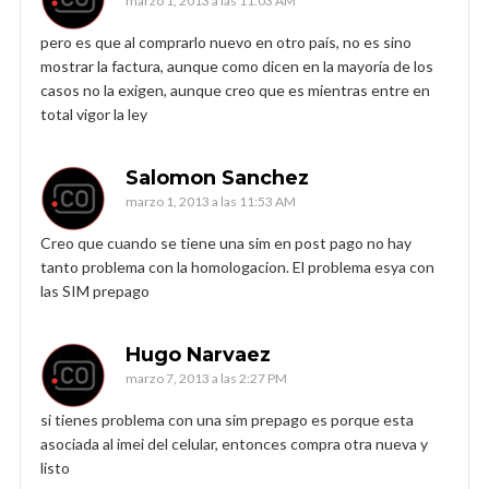
marzo 1, 2013 a las 11:03 AM
pero es que al comprarlo nuevo en otro país, no es sino
mostrar la factura, aunque como dicen en la mayoría de los
casos no la exigen, aunque creo que es mientras entre en
total vigor la ley
Salomon Sanchez
marzo 1, 2013 a las 11:53 AM
Creo que cuando se tiene una sim en post pago no hay
tanto problema con la homologacion. El problema esya con
las SIM prepago
Hugo Narvaez
marzo 7, 2013 a las 2:27 PM
si tienes problema con una sim prepago es porque esta
asociada al imei del celular, entonces compra otra nueva y
listo