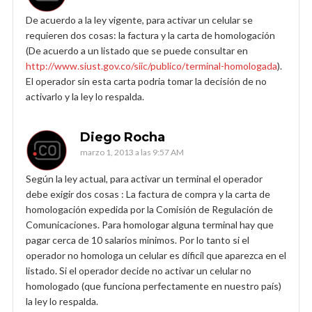
De acuerdo a la ley vigente, para activar un celular se
requieren dos cosas: la factura y la carta de homologación
(De acuerdo a un listado que se puede consultar en
http://www.siust.gov.co/siic/publico/terminal-homologada
).
El operador sin esta carta podria tomar la decisión de no
activarlo y la ley lo respalda.
Diego Rocha
marzo 1, 2013 a las 9:57 AM
Según la ley actual, para activar un terminal el operador
debe exigir dos cosas : La factura de compra y la carta de
homologación expedida por la Comisión de Regulación de
Comunicaciones. Para homologar alguna terminal hay que
pagar cerca de 10 salarios minimos. Por lo tanto si el
operador no homologa un celular es díficil que aparezca en el
listado. Si el operador decide no activar un celular no
homologado (que funciona perfectamente en nuestro país)
la ley lo respalda.