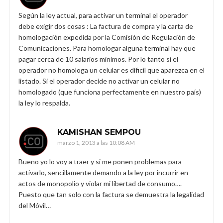
Según la ley actual, para activar un terminal el operador
debe exigir dos cosas : La factura de compra y la carta de
homologación expedida por la Comisión de Regulación de
Comunicaciones. Para homologar alguna terminal hay que
pagar cerca de 10 salarios minimos. Por lo tanto si el
operador no homologa un celular es díficil que aparezca en el
listado. Si el operador decide no activar un celular no
homologado (que funciona perfectamente en nuestro país)
la ley lo respalda.
KAMISHAN SEMPOU
marzo 1, 2013 a las 10:08 AM
Bueno yo lo voy a traer y si me ponen problemas para
activarlo, sencillamente demando a la ley por incurrir en
actos de monopolio y violar mi libertad de consumo….
Puesto que tan solo con la factura se demuestra la legalidad
del Móvil…