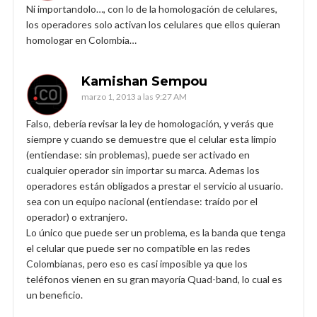
Ni importandolo…, con lo de la homologación de celulares,
los operadores solo activan los celulares que ellos quieran
homologar en Colombia…
Kamishan Sempou
marzo 1, 2013 a las 9:27 AM
Falso, debería revisar la ley de homologación, y verás que
siempre y cuando se demuestre que el celular esta limpio
(entiendase: sin problemas), puede ser activado en
cualquier operador sin importar su marca. Ademas los
operadores están obligados a prestar el servicio al usuario.
sea con un equipo nacional (entiendase: traído por el
operador) o extranjero.
Lo único que puede ser un problema, es la banda que tenga
el celular que puede ser no compatible en las redes
Colombianas, pero eso es casi imposible ya que los
teléfonos vienen en su gran mayoría Quad-band, lo cual es
un beneficio.