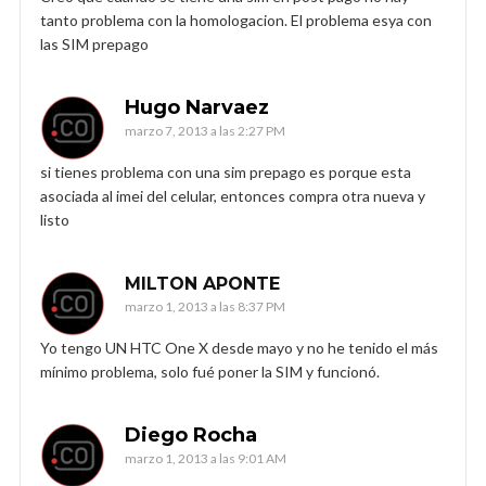
tanto problema con la homologacion. El problema esya con
las SIM prepago
Hugo Narvaez
marzo 7, 2013 a las 2:27 PM
si tienes problema con una sim prepago es porque esta
asociada al imei del celular, entonces compra otra nueva y
listo
MILTON APONTE
marzo 1, 2013 a las 8:37 PM
Yo tengo UN HTC One X desde mayo y no he tenido el más
mínimo problema, solo fué poner la SIM y funcionó.
Diego Rocha
marzo 1, 2013 a las 9:01 AM