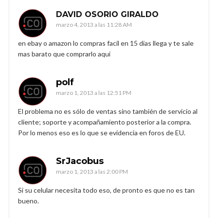
DAVID OSORIO GIRALDO
marzo 4, 2013 a las 11:28 AM
en ebay o amazon lo compras facil en 15 dias llega y te sale
mas barato que comprarlo aqui
polf
marzo 1, 2013 a las 12:51 PM
El problema no es sólo de ventas sino también de servicio al
cliente; soporte y acompañamiento posterior a la compra.
Por lo menos eso es lo que se evidencia en foros de EU.
SrJacobus
marzo 1, 2013 a las 2:00 PM
Si su celular necesita todo eso, de pronto es que no es tan
bueno.