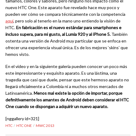
tamaños, colores y sabores, pero ninguno nos impactó como el
nuevo HTC One. Este aparato fue revelado hace muy poco y
pueden ver cómo se compara técnicamente con la competencia
aquí
, pero solo al tenerlo en la mano uno entiendo la visión de
HTC.
En fabricación es el nuevo estándar para smartphones e
incluso supera, para mi gusto, al Lumia 920 y al iPhone 5.
También
ostenta una versión de Android muy particular que se enfoca en
ofrecer una experiencia visual única. Es de los mejores ‘skins’ que
hemos visto.
En el video y en la siguiente galería pueden conocer un poco más
este impresionante y exquisito aparato. Es una lástima, una
tragedia que casi que duele, pensar que este hermoso aparato no
llegará oficialmente a Colombia ni a muchos otros mercados de
Latinoamérica.
Menos mal existe la opción de importar, porque
definitivamente los amantes de Android deben considerar el HTC
One cuando se dispongan a adquirir un nuevo aparato.
[nggallery id=321]
HTC
HTC ONE
MWC 2013