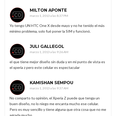
MILTON APONTE
marzo 1, 2013 a las 8:37 PM
Yo tengo UN HTC One X desde mayo y no he tenido el más
mínimo problema, solo fué poner la SIM y funcionó.
JULI GALLEGOL
marzo 1, 2013 a las 9:26 AM
el que tiene mejor diseño sin duda y en mi punto de vista es
el xperia z pero este celular es espectacular
KAMISHAN SEMPOU
marzo 1, 2013 a las 9:37 AM
No comparto tu opinión, el Xperia Z puede que tenga un
buen diseño, no lo niego me encanta mucho ese celular.
Pero es muy sencillo y tiene alguna que otra cosa que no me
agrada mucho.