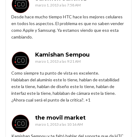
marzo 1, 2013 a las 7:58 AM
Desde hace mucho tiempo HTC hace los mejores celulares
en todos los aspectos. El problema es que no saben vender
como Apple y Samsung. Ya estamos viendo que eso esta
cambiando.
Kamishan Sempou
marzo 1, 2013 a las 9:21 AM
Como siempre tu punto de vista es excelente.
Hablaban del aluminio este lo tiene, hablan de estabilidad
este la tiene, hablan de diseño este lo tiene, hablan de
interfaz este la tiene, hablaban de cámara este la tiene.
¿Ahora cual será el punto de la critica?. +1
the movil market
marzo 1, 2013 a las 10:16 AM
Kamishan Sempou y te faltó hablar del soporte que da HTC,