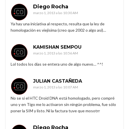
Diego Rocha
marzo 1, 2013 a las 10:30 AM
Ya hay una iniciativa al respecto, resulta que la ley de
homologación es viejisima (creo que 2002 o algo así)…
KAMISHAN SEMPOU
marzo 1, 2013 a las 10:56 AM
Lol todos los días se entera uno de algo nuevo… ^^!
JULIAN CASTAÑEDA
marzo 1, 2013 a las 10:07 AM
No se si el HTC Droid DNA está homologado, pero compré
uno y en Tigo me lo activaron sin ningún problema, fue sólo
poner la SIM y listo. Ni la factura tuve que mosotrr
Diego Rocha