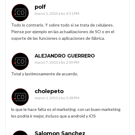
polf
marzo 1, 2013 a las 3:51 PM
Todo lo contrario. Y sobre todo si se trata de celulares.
Piense por ejemplo en las actualizaciones de SO o en el
soporte de las funciones o aplicaciones de fábrica.
ALEJANDRO GUERRERO
marzo 7, 2013 a las 2:05 PM
Total y lastimosamente de acuerdo.
cholepeto
marzo 1, 2013 a las 3:38 PM
lo que le hace falta es el marketing. con un buen marketing
les podría ir mejor, incluso que a android y iOS
Salomon Sanchez