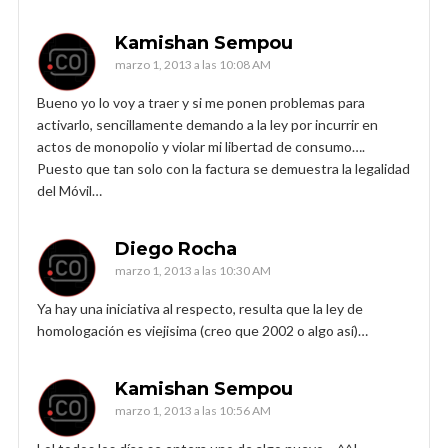
Kamishan Sempou
marzo 1, 2013 a las 10:08 AM
Bueno yo lo voy a traer y si me ponen problemas para
activarlo, sencillamente demando a la ley por incurrir en
actos de monopolio y violar mi libertad de consumo….
Puesto que tan solo con la factura se demuestra la legalidad
del Móvil…
Diego Rocha
marzo 1, 2013 a las 10:30 AM
Ya hay una iniciativa al respecto, resulta que la ley de
homologación es viejisima (creo que 2002 o algo así)…
Kamishan Sempou
marzo 1, 2013 a las 10:56 AM