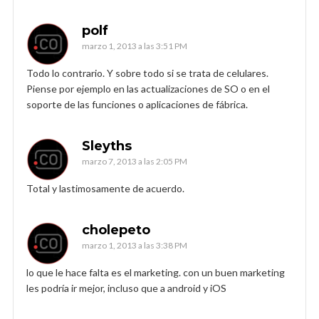
polf
marzo 1, 2013 a las 3:51 PM
Todo lo contrario. Y sobre todo si se trata de celulares.
Piense por ejemplo en las actualizaciones de SO o en el
soporte de las funciones o aplicaciones de fábrica.
Sleyths
marzo 7, 2013 a las 2:05 PM
Total y lastimosamente de acuerdo.
cholepeto
marzo 1, 2013 a las 3:38 PM
lo que le hace falta es el marketing. con un buen marketing
les podría ir mejor, incluso que a android y iOS