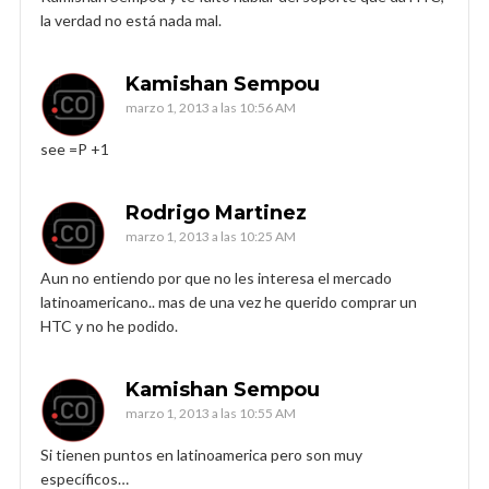
la verdad no está nada mal.
Kamishan Sempou
marzo 1, 2013 a las 10:56 AM
see =P +1
Rodrigo Martinez
marzo 1, 2013 a las 10:25 AM
Aun no entiendo por que no les interesa el mercado
latinoamericano.. mas de una vez he querido comprar un
HTC y no he podido.
Kamishan Sempou
marzo 1, 2013 a las 10:55 AM
Si tienen puntos en latinoamerica pero son muy
específicos…