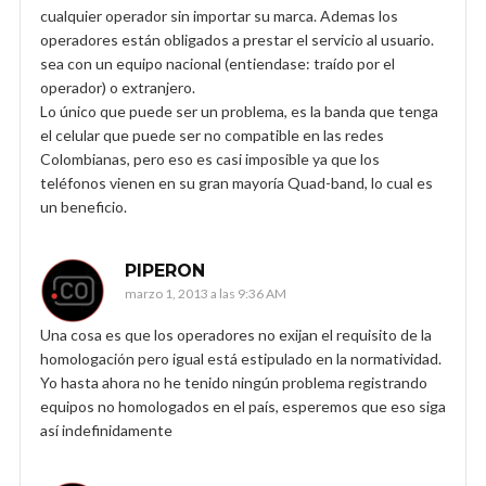
cualquier operador sin importar su marca. Ademas los
operadores están obligados a prestar el servicio al usuario.
sea con un equipo nacional (entiendase: traído por el
operador) o extranjero.
Lo único que puede ser un problema, es la banda que tenga
el celular que puede ser no compatible en las redes
Colombianas, pero eso es casi imposible ya que los
teléfonos vienen en su gran mayoría Quad-band, lo cual es
un beneficio.
PIPERON
marzo 1, 2013 a las 9:36 AM
Una cosa es que los operadores no exijan el requisito de la
homologación pero igual está estipulado en la normatividad.
Yo hasta ahora no he tenido ningún problema registrando
equipos no homologados en el país, esperemos que eso siga
así indefinidamente