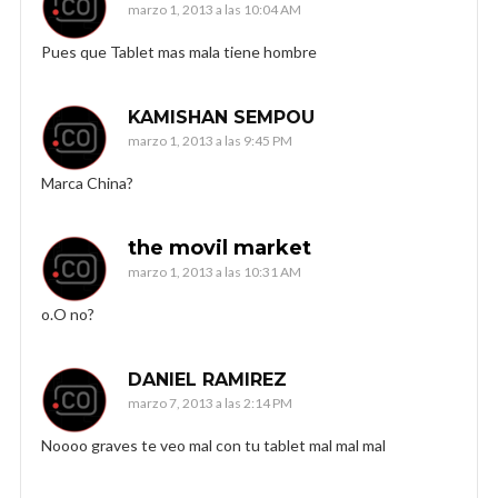
marzo 1, 2013 a las 10:04 AM
Pues que Tablet mas mala tiene hombre
KAMISHAN SEMPOU
marzo 1, 2013 a las 9:45 PM
Marca China?
the movil market
marzo 1, 2013 a las 10:31 AM
o.O no?
DANIEL RAMIREZ
marzo 7, 2013 a las 2:14 PM
Noooo graves te veo mal con tu tablet mal mal mal