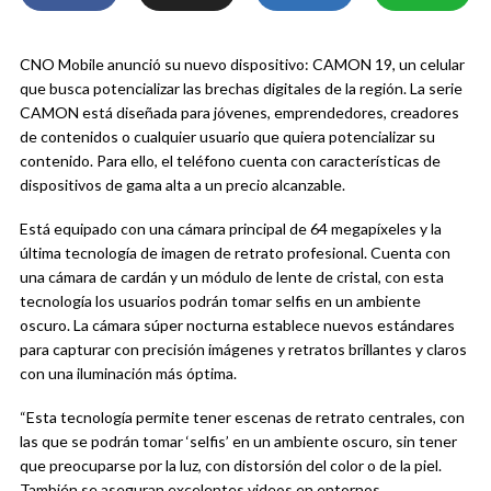
CNO Mobile anunció su nuevo dispositivo: CAMON 19, un celular
que busca potencializar las brechas digitales de la región. La serie
CAMON está diseñada para jóvenes, emprendedores, creadores
de contenidos o cualquier usuario que quiera potencializar su
contenido. Para ello, el teléfono cuenta con características de
dispositivos de gama alta a un precio alcanzable.
Está equipado con una cámara principal de 64 megapíxeles y la
última tecnología de imagen de retrato profesional. Cuenta con
una cámara de cardán y un módulo de lente de cristal, con esta
tecnología los usuarios podrán tomar selfis en un ambiente
oscuro. La cámara súper nocturna establece nuevos estándares
para capturar con precisión imágenes y retratos brillantes y claros
con una iluminación más óptima.
“Esta tecnología permite tener escenas de retrato centrales, con
las que se podrán tomar ‘selfis’ en un ambiente oscuro, sin tener
que preocuparse por la luz, con distorsión del color o de la piel.
También se aseguran excelentes videos en entornos