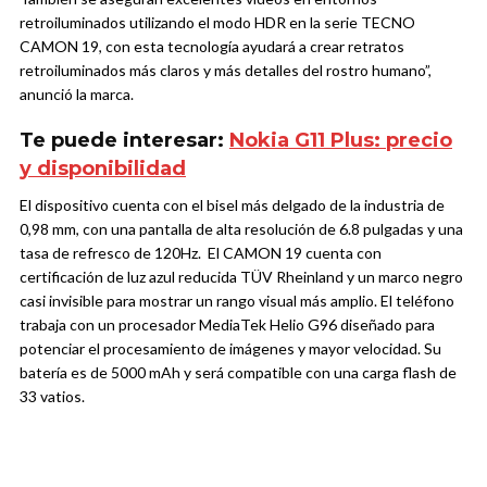
retroiluminados utilizando el modo HDR en la serie TECNO
CAMON 19, con esta tecnología ayudará a crear retratos
retroiluminados más claros y más detalles del rostro humano”,
anunció la marca.
Te puede interesar:
Nokia G11 Plus: precio
y disponibilidad
El dispositivo cuenta con el bisel más delgado de la industria de
0,98 mm, con una pantalla de alta resolución de 6.8 pulgadas y una
tasa de refresco de 120Hz. El CAMON 19 cuenta con
certificación de luz azul reducida TÜV Rheinland y un marco negro
casi invisible para mostrar un rango visual más amplio. El teléfono
trabaja con un procesador MediaTek Helio G96 diseñado para
potenciar el procesamiento de imágenes y mayor velocidad. Su
batería es de 5000 mAh y será compatible con una carga flash de
33 vatios.