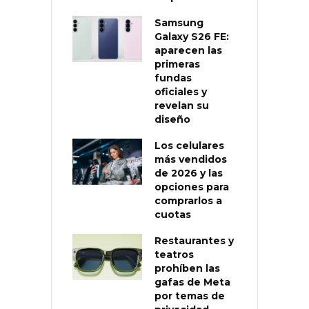
Samsung
Galaxy S26 FE:
aparecen las
primeras
fundas
oficiales y
revelan su
diseño
Los celulares
más vendidos
de 2026 y las
opciones para
comprarlos a
cuotas
Restaurantes y
teatros
prohíben las
gafas de Meta
por temas de