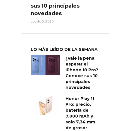
sus 10 principales
novedades
agosto 5, 2026
LO MÁS LEÍDO DE LA SEMANA
¿Vale la pena
esperar el
iPhone 18 Pro?
Conoce sus 10
principales
novedades
Honor Play 11
Pro: precio,
batería de
7.000 mAh y
solo 7,34 mm
de grosor