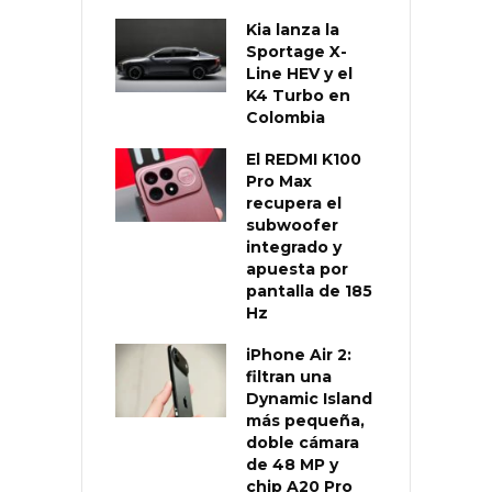
Kia lanza la
Sportage X-
Line HEV y el
K4 Turbo en
Colombia
El REDMI K100
Pro Max
recupera el
subwoofer
integrado y
apuesta por
pantalla de 185
Hz
iPhone Air 2:
filtran una
Dynamic Island
más pequeña,
doble cámara
de 48 MP y
chip A20 Pro