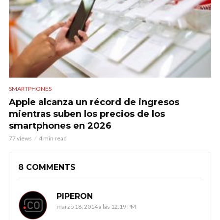
SMARTPHONES
Apple alcanza un récord de ingresos
mientras suben los precios de los
smartphones en 2026
77 views
4 min read
8 COMMENTS
PIPERON
marzo 18, 2014 a las 12:19 PM