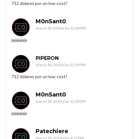
712 dólares por un low-cost?
M0nSant0
marzo 18, 2014 a las 12:38 PM
jajajajaja
PIPERON
marzo 18, 2014 a las 12:19 PM
712 dólares por un low-cost?
M0nSant0
marzo 18, 2014 a las 12:38 PM
jajajajaja
Patechiere
marzo 18, 2014 a las 4:15 PM