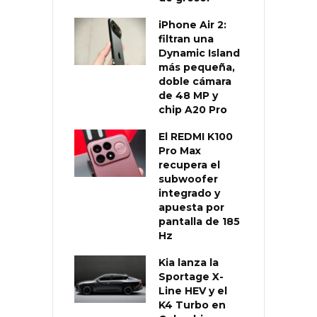
iPhone Air 2:
filtran una
Dynamic Island
más pequeña,
doble cámara
de 48 MP y
chip A20 Pro
El REDMI K100
Pro Max
recupera el
subwoofer
integrado y
apuesta por
pantalla de 185
Hz
Kia lanza la
Sportage X-
Line HEV y el
K4 Turbo en