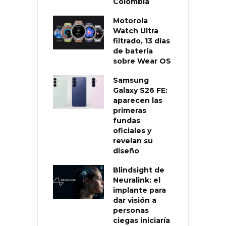
Colombia
Motorola
Watch Ultra
filtrado, 13 días
de batería
sobre Wear OS
Samsung
Galaxy S26 FE:
aparecen las
primeras
fundas
oficiales y
revelan su
diseño
Blindsight de
Neuralink: el
implante para
dar visión a
personas
ciegas iniciaría