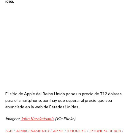
idea.
El sitio de Apple del Reino Unido pone un precio de 712 dolares
para el smartphone, aun hay que esperar al precio que sea
anunciado en la web de Estados Unidos.
Imagen:
John Karakatsanis
(Vía Flickr)
8GB
ALMACENAMIENTO
APPLE
IPHONE 5C
IPHONE 5C DE 8GB