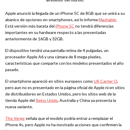
Apple anunció la llegada de un iPhone 5C de 8GB que se unirá a su
abanico de opciones en smartphones, así lo informa
Mashable
.
Está versión más barata del
iPhone 5C
no tendrá diferencias
importantes en su hardware respecto a las presentadas
anteriormente de 16GB y 32GB.
El dispositivo tendrá una pantalla retina de 4 pulgadas, un
procesador Apple A6 y una cámara de 8 mega pixeles,
características que comparte con los modelos presentados el año
pasado.
El smartphone apareció en sitios europeos como
UK Carrier O
,
pero aun no es presentado en la página oficial de Apple ni en sitios
de distribuidores en Estados Unidos, pero los sitios web de la
tienda Apple del
Reino Unido
, Australia y China ya presenta la
nueva variante.
The Verge
señala que el modelo podría entrar a remplazar el
iPhone 4s, pero Apple no ha mostrado acciones que confirmen la