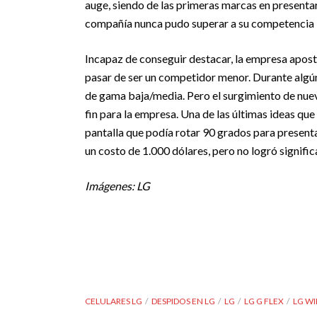
auge, siendo de las primeras marcas en presentar
compañía nunca pudo superar a su competencia l
Incapaz de conseguir destacar, la empresa apos
pasar de ser un competidor menor. Durante algú
de gama baja/media. Pero el surgimiento de nue
fin para la empresa. Una de las últimas ideas que 
pantalla que podía rotar 90 grados para presentar
un costo de 1.000 dólares, pero no logró signific
Imágenes: LG
CELULARES LG
DESPIDOS EN LG
LG
LG G FLEX
LG W