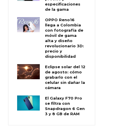
especificaciones
de la gama
OPPO Reno16
llega a Colombia
con fotografía de
móvil de gama
alta y diseño
revolucionario 3D:
precio y
disponibilidad
Eclipse solar del 12
de agosto: cómo
grabarlo con el
celular sin dañar la
cámara
El Galaxy F70 Pro
se filtra con
Snapdragon 6 Gen
3 y 8 GB de RAM