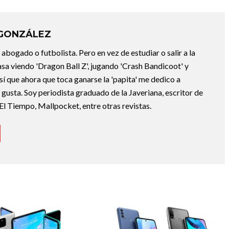
 GONZÁLEZ
abogado o futbolista. Pero en vez de estudiar o salir a la
asa viendo 'Dragon Ball Z', jugando 'Crash Bandicoot' y
sí que ahora que toca ganarse la 'papita' me dedico a
e gusta. Soy periodista graduado de la Javeriana, escritor de
El Tiempo, Mallpocket, entre otras revistas.