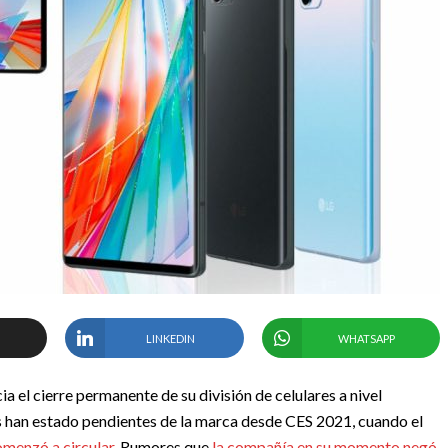
LINKEDIN
WHATSAPP
a el cierre permanente de su división de celulares a nivel
s han estado pendientes de la marca desde CES 2021, cuando el
comenzó a circular
. Rumores que
la compañía en su momento negó
,