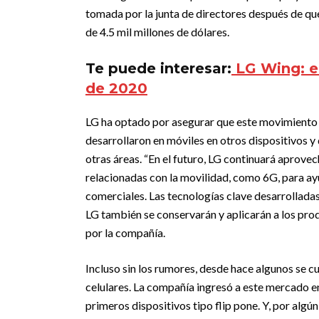
tomada por la junta de directores después de qu
de 4.5 mil millones de dólares.
Te puede interesar:
LG Wing: e
de 2020
LG ha optado por asegurar que este movimiento se
desarrollaron en móviles en otros dispositivos y
otras áreas. “En el futuro, LG continuará aprov
relacionadas con la movilidad, como 6G, para ay
comerciales. Las tecnologías clave desarrollada
LG también se conservarán y aplicarán a los pro
por la compañía.
Incluso sin los rumores, desde hace algunos se c
celulares. La compañía ingresó a este mercado 
primeros dispositivos tipo flip pone. Y, por alg