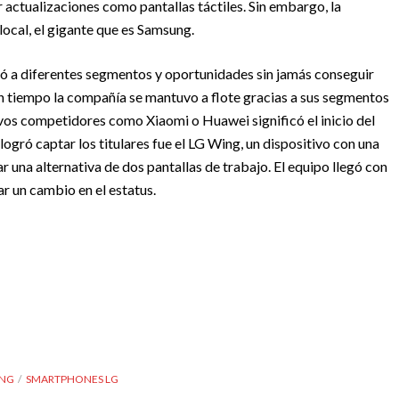
 actualizaciones como pantallas táctiles. Sin embargo, la
ocal, el gigante que es Samsung.
tó a diferentes segmentos y oportunidades sin jamás conseguir
n tiempo la compañía se mantuvo a flote gracias a sus segmentos
vos competidores como Xiaomi o Huawei significó el inicio del
logró captar los titulares fue el LG Wing, un dispositivo con una
 una alternativa de dos pantallas de trabajo. El equipo llegó con
ar un cambio en el estatus.
ING
SMARTPHONES LG