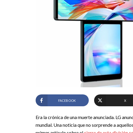
FACEBOOK
X
Era la crónica de una muerte anunciada. LG anunci
mundial. Una noticia que no sorprende a aquello
primer artículo sobre el
cierre de esta división 