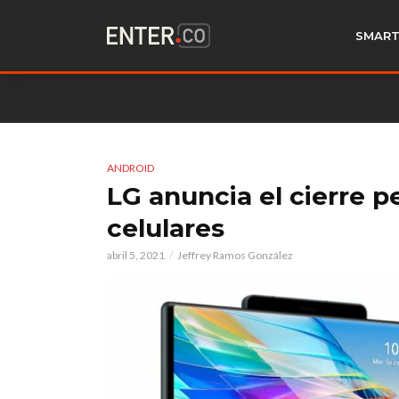
SMART
ANDROID
LG anuncia el cierre 
celulares
abril 5, 2021
Jeffrey Ramos González