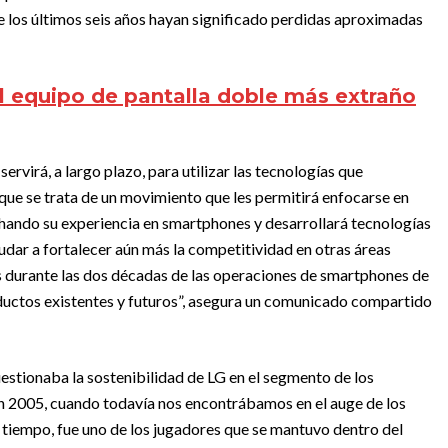
e los últimos seis años hayan significado perdidas aproximadas
l equipo de pantalla doble más extraño
rvirá, a largo plazo, para utilizar las tecnologías que
 que se trata de un movimiento que les permitirá enfocarse en
echando su experiencia en smartphones y desarrollará tecnologías
udar a fortalecer aún más la competitividad en otras áreas
s durante las dos décadas de las operaciones de smartphones de
ductos existentes y futuros”, asegura un comunicado compartido
uestionaba la sostenibilidad de LG en el segmento de los
en 2005, cuando todavía nos encontrábamos en el auge de los
ún tiempo, fue uno de los jugadores que se mantuvo dentro del