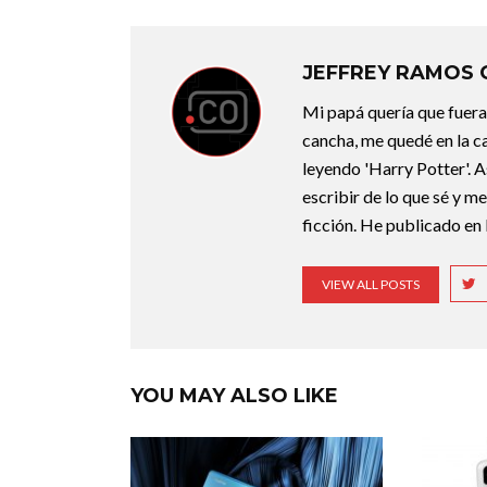
JEFFREY RAMOS
Mi papá quería que fuera 
cancha, me quedé en la c
leyendo 'Harry Potter'. A
escribir de lo que sé y m
ficción. He publicado en 
VIEW ALL POSTS
YOU MAY ALSO LIKE