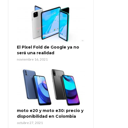
El Pixel Fold de Google ya no
será una realidad
noviembre 16, 2021
moto e20 y moto e30: precio y
disponibilidad en Colombia
octubre 27, 2021