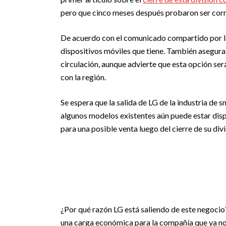
pero que cinco meses después probaron ser corr
De acuerdo con el comunicado compartido por la
dispositivos móviles que tiene. También asegura
circulación, aunque advierte que esta opción ser
con la región.
Se espera que la salida de LG de la industria de s
algunos modelos existentes aún puede estar disp
para una posible venta luego del cierre de su di
¿Por qué razón LG está saliendo de este negocio? 
una carga económica para la compañía que ya no 