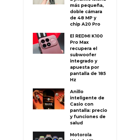
más pequeña,
doble cámara
de 48 MP y
chip A20 Pro
El REDMI K100
Pro Max
recupera el
subwoofer
integrado y
apuesta por
pantalla de 185
Hz
Anillo
inteligente de
Casio con
pantalla: precio
y funciones de
salud
Motorola