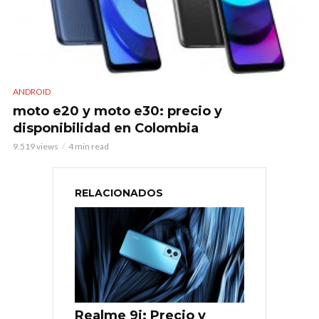
ANDROID
moto e20 y moto e30: precio y
disponibilidad en Colombia
9.519 views
4 min read
RELACIONADOS
Realme 9i: Precio y