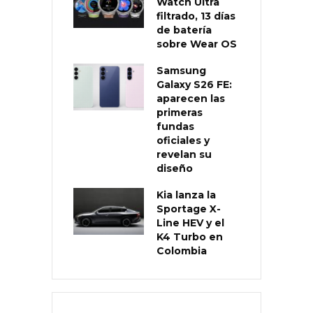
Watch Ultra
filtrado, 13 días
de batería
sobre Wear OS
Samsung
Galaxy S26 FE:
aparecen las
primeras
fundas
oficiales y
revelan su
diseño
Kia lanza la
Sportage X-
Line HEV y el
K4 Turbo en
Colombia