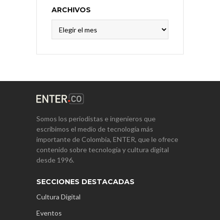
ARCHIVOS
Archivos
Somos los periodistas e ingenieros que
escribimos el medio de tecnología más
importante de Colombia, ENTER, que le ofrece
contenido sobre tecnología y cultura digital
desde 1996.
SECCIONES DESTACADAS
Cultura Digital
Eventos