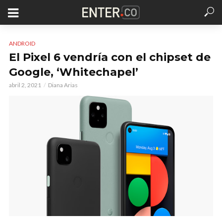
ANDROID
El Pixel 6 vendría con el chipset de
Google, ‘Whitechapel’
abril 2, 2021
Diana Arias