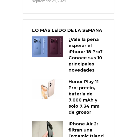
septiembre 29, 2021
LO MÁS LEÍDO DE LA SEMANA
¿Vale la pena
esperar el
iPhone 18 Pro?
Conoce sus 10
principales
novedades
Honor Play 11
Pro: precio,
batería de
7.000 mAh y
solo 7,34 mm
de grosor
iPhone Air 2:
filtran una
Dynamic Island