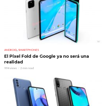
,
ANDROID
SMARTPHONES
El Pixel Fold de Google ya no será una
realidad
994 views
2 min read