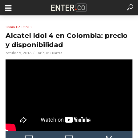
SMARTPHONES
Alcatel Idol 4 en Colombia: precio
y disponibilidad
octubre 5, 2016
Enrique Cuartas