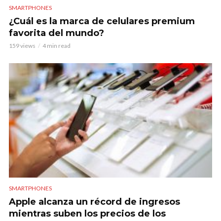
SMARTPHONES
¿Cuál es la marca de celulares premium
favorita del mundo?
159 views
4 min read
SMARTPHONES
Apple alcanza un récord de ingresos
mientras suben los precios de los