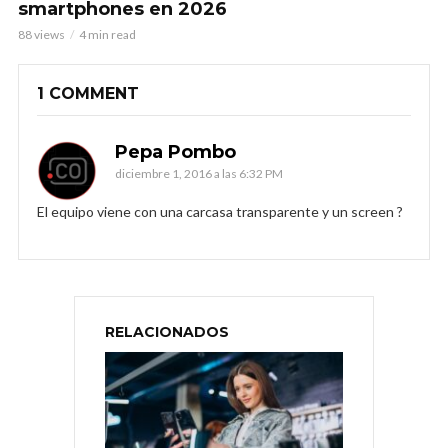
smartphones en 2026
88 views
4 min read
1 COMMENT
Pepa Pombo
diciembre 1, 2016 a las 6:32 PM
El equipo viene con una carcasa transparente y un screen ?
RELACIONADOS