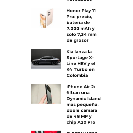
Honor Play 11
Pro: precio,
batería de
7.000 mAh y
solo 7,34 mm
de grosor
Kia lanza la
Sportage X-
Line HEV y el
K4 Turbo en
Colombia
iPhone Air 2:
filtran una
Dynamic Island
más pequeña,
doble cámara
de 48 MP y
chip A20 Pro