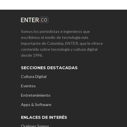
Somos los periodistas e ingenieros que
escribimos el medio de tecnología más
importante de Colombia, ENTER, que le ofrece
contenido sobre tecnología y cultura digital
desde 1996.
SECCIONES DESTACADAS
Cultura Digital
Eventos
Entretenimiento
Apps & Software
ENLACES DE INTERÉS
Quiénes Somos