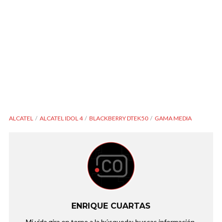
ALCATEL
ALCATEL IDOL 4
BLACKBERRY DTEK50
GAMA MEDIA
ENRIQUE CUARTAS
Mi vida gira en torno a la búsqueda: buscas información,