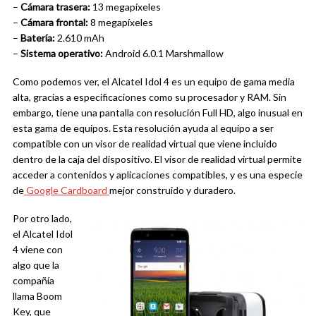
–
Cámara trasera:
13 megapíxeles
–
Cámara frontal:
8 megapíxeles
–
Batería:
2.610 mAh
–
Sistema operativo:
Android 6.0.1 Marshmallow
Como podemos ver, el Alcatel Idol 4 es un equipo de gama media
alta, gracias a especificaciones como su procesador y RAM. Sin
embargo, tiene una pantalla con resolución Full HD, algo inusual en
esta gama de equipos. Esta resolución ayuda al equipo a ser
compatible con un visor de realidad virtual que viene incluido
dentro de la caja del dispositivo. El visor de realidad virtual permite
acceder a contenidos y aplicaciones compatibles, y es una especie
de
Google Cardboard
mejor construido y duradero.
Por otro lado,
el Alcatel Idol
4 viene con
algo que la
compañía
llama Boom
Key, que