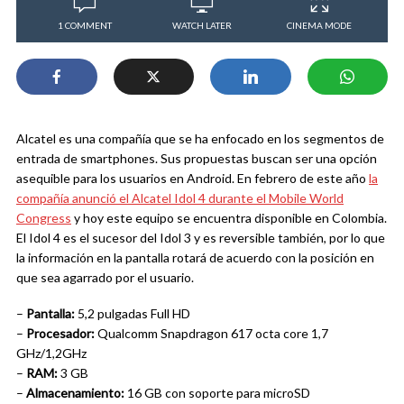
1 COMMENT
WATCH LATER
CINEMA MODE
Alcatel es una compañía que se ha enfocado en los segmentos de
entrada de smartphones. Sus propuestas buscan ser una opción
asequible para los usuarios en Android. En febrero de este año
la
compañía anunció el Alcatel Idol 4 durante el Mobile World
Congress
y hoy este equipo se encuentra disponible en Colombia.
El Idol 4 es el sucesor del Idol 3 y es reversible también, por lo que
la información en la pantalla rotará de acuerdo con la posición en
que sea agarrado por el usuario.
–
Pantalla:
5,2 pulgadas Full HD
–
Procesador:
Qualcomm Snapdragon 617 octa core 1,7
GHz/1,2GHz
–
RAM:
3 GB
–
Almacenamiento:
16 GB con soporte para microSD