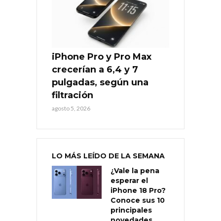
iPhone Pro y Pro Max
crecerían a 6,4 y 7
pulgadas, según una
filtración
agosto 5, 2026
LO MÁS LEÍDO DE LA SEMANA
¿Vale la pena
esperar el
iPhone 18 Pro?
Conoce sus 10
principales
novedades