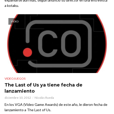
expandirse aun más, según anunció su director en una entrevista
a kotaku.
VIDEO
VIDEOJUEGOS
The Last of Us ya tiene fecha de
lanzamiento
diciembre 10, 2012
Nicolás Rueda
En los VGA (Video Game Awards) de este año, le dieron fecha de
lanzamiento a The Last of Us.