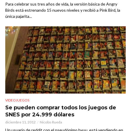
Para celebrar sus tres años de vida, la versión básica de Angry
Birds está estrenando 15 nuevos niveles y recibió a Pink Bird, la
única pajarita...
VIDEOJUEGOS
Se pueden comprar todos los juegos de
SNES por 24.999 dólares
diciembre 11, 2012
Nicolás Rueda
Un usuario de reddit con el pseudónimo byuu, está vendiendo en