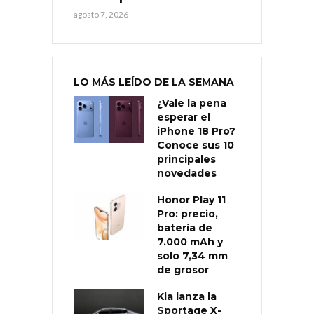
agosto 7, 2026
LO MÁS LEÍDO DE LA SEMANA
¿Vale la pena
esperar el
iPhone 18 Pro?
Conoce sus 10
principales
novedades
Honor Play 11
Pro: precio,
batería de
7.000 mAh y
solo 7,34 mm
de grosor
Kia lanza la
Sportage X-