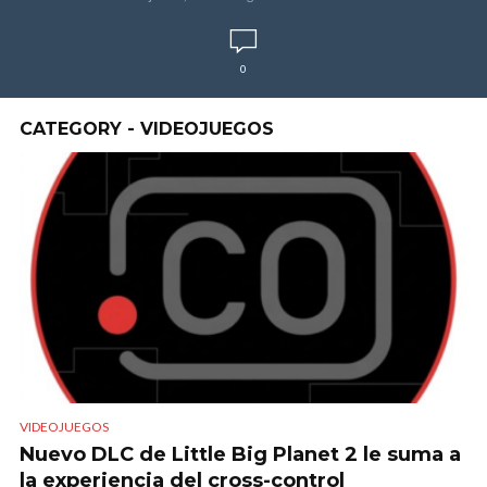
0
CATEGORY - VIDEOJUEGOS
VIDEOJUEGOS
Nuevo DLC de Little Big Planet 2 le suma a
la experiencia del cross-control