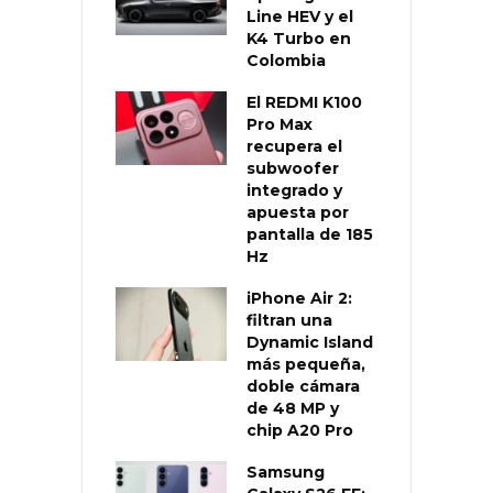
Line HEV y el
K4 Turbo en
Colombia
El REDMI K100
Pro Max
recupera el
subwoofer
integrado y
apuesta por
pantalla de 185
Hz
iPhone Air 2:
filtran una
Dynamic Island
más pequeña,
doble cámara
de 48 MP y
chip A20 Pro
Samsung