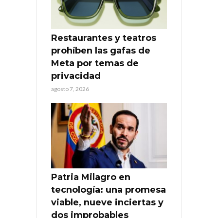
Restaurantes y teatros
prohíben las gafas de
Meta por temas de
privacidad
agosto 7, 2026
Patria Milagro en
tecnología: una promesa
viable, nueve inciertas y
dos improbables