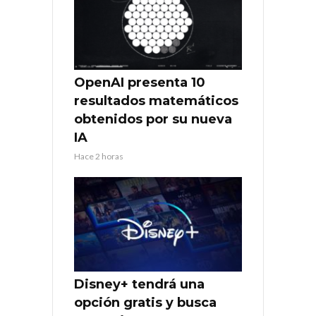
OpenAI presenta 10
resultados matemáticos
obtenidos por su nueva
IA
Hace 2 horas
Disney+ tendrá una
opción gratis y busca