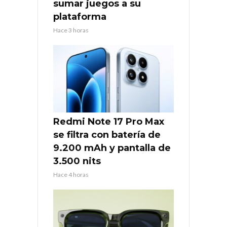
sumar juegos a su
plataforma
Hace 3 horas
Redmi Note 17 Pro Max
se filtra con batería de
9.200 mAh y pantalla de
3.500 nits
Hace 4 horas