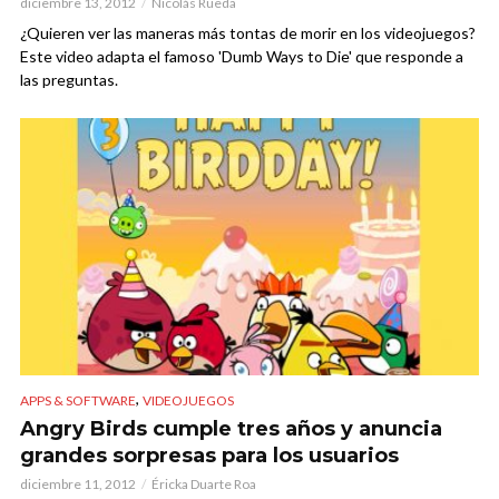
diciembre 13, 2012
Nicolás Rueda
¿Quieren ver las maneras más tontas de morir en los videojuegos?
Este video adapta el famoso 'Dumb Ways to Die' que responde a
las preguntas.
,
APPS & SOFTWARE
VIDEOJUEGOS
Angry Birds cumple tres años y anuncia
grandes sorpresas para los usuarios
diciembre 11, 2012
Éricka Duarte Roa