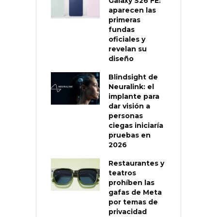
Galaxy S26 FE:
aparecen las
primeras
fundas
oficiales y
revelan su
diseño
Blindsight de
Neuralink: el
implante para
dar visión a
personas
ciegas iniciaría
pruebas en
2026
Restaurantes y
teatros
prohíben las
gafas de Meta
por temas de
privacidad