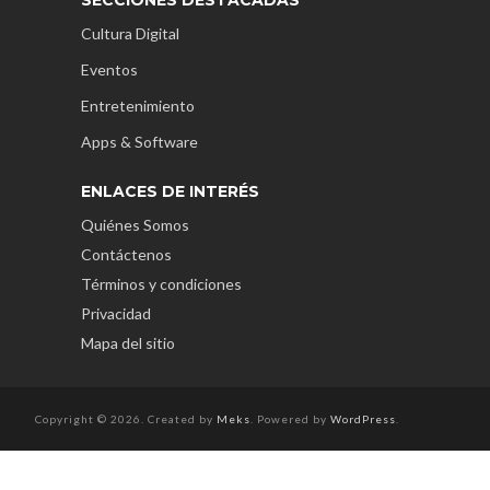
SECCIONES DESTACADAS
Cultura Digital
Eventos
Entretenimiento
Apps & Software
ENLACES DE INTERÉS
Quiénes Somos
Contáctenos
Términos y condiciones
Privacidad
Mapa del sitio
Copyright © 2026. Created by
Meks
. Powered by
WordPress
.