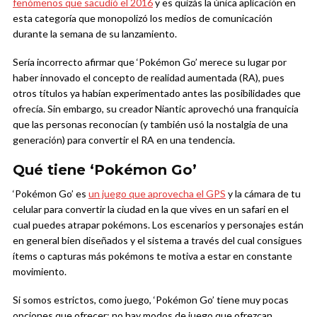
fenómenos que sacudió el 2016
y es quizás la única aplicación en
esta categoría que monopolizó los medios de comunicación
durante la semana de su lanzamiento.
Sería incorrecto afirmar que ‘Pokémon Go’ merece su lugar por
haber innovado el concepto de realidad aumentada (RA), pues
otros títulos ya habían experimentado antes las posibilidades que
ofrecía. Sin embargo, su creador Niantic aprovechó una franquicia
que las personas reconocían (y también usó la nostalgia de una
generación) para convertir el RA en una tendencia.
Qué tiene ‘Pokémon Go’
‘Pokémon Go’ es
un juego que aprovecha el GPS
y la cámara de tu
celular para convertir la ciudad en la que vives en un safari en el
cual puedes atrapar pokémons. Los escenarios y personajes están
en general bien diseñados y el sistema a través del cual consigues
ítems o capturas más pokémons te motiva a estar en constante
movimiento.
Si somos estrictos, como juego, ‘Pokémon Go’ tiene muy pocas
opciones que ofrecer: no hay modos de juego que ofrezcan