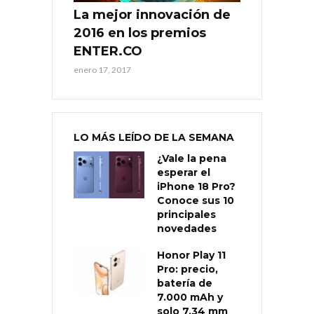
La mejor innovación de
2016 en los premios
ENTER.CO
enero 17, 2017
LO MÁS LEÍDO DE LA SEMANA
¿Vale la pena
esperar el
iPhone 18 Pro?
Conoce sus 10
principales
novedades
Honor Play 11
Pro: precio,
batería de
7.000 mAh y
solo 7,34 mm