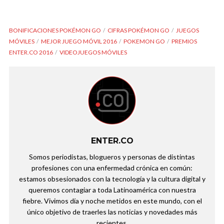
BONIFICACIONES POKÉMON GO
CIFRAS POKÉMON GO
JUEGOS
MÓVILES
MEJOR JUEGO MÓVIL 2016
POKEMON GO
PREMIOS
ENTER.CO 2016
VIDEOJUEGOS MÓVILES
ENTER.CO
Somos periodistas, blogueros y personas de distintas
profesiones con una enfermedad crónica en común:
estamos obsesionados con la tecnología y la cultura digital y
queremos contagiar a toda Latinoamérica con nuestra
fiebre. Vivimos día y noche metidos en este mundo, con el
único objetivo de traerles las noticias y novedades más
recientes.