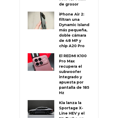
de grosor
iPhone Air 2:
filtran una
Dynamic Island
más pequeña,
doble cámara
de 48 MP y
chip A20 Pro
El REDMI K100
Pro Max
recupera el
subwoofer
integrado y
apuesta por
pantalla de 185
Hz
Kia lanza la
Sportage X-
Line HEV y el