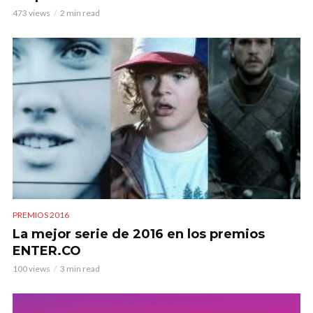
473 views
2 min read
PREMIOS 2016
La mejor serie de 2016 en los premios
ENTER.CO
100 views
3 min read