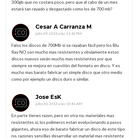
300gb que no costara poco, pero que al cabo de un mes
estará tan rayado y desgastado como los de 700 mb?
Cesar A Carranza M
julio 29, 2013 a las 11:42 PM
Falso los discos de 700Mb si se rayaban fácil pero los Blu
Ray NO son mucho mas resistentes y obviamente estos
discos nuevos serán mucho mas resistentes por que
siempre se mejora en cuestión del formato en disco. Y es
mucho mas barato fabricar un simple disco que otro medio
como por ejemplo un disco duro o similar.
Jose EsK
julio 30, 2013 a las 10:41 AM
En parte tienes razon, pero en otra no, materiales mas
resistentes si, los polimeros estan evolucionando a pasos
gigantes, ahora eso de barato fabricar un disco de este tipo
no, razones sencillas desarrollar un material mas resistente