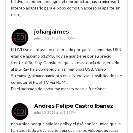
hd dvd sin poder conseguir el reproductor (hasta microsoft
intento adaptarlo para el xbox como un accesoria aparte sin
exito)
johanjaimes
julio 30, 2013 a las 3:00 PM
El DVD se mantuvo en el mercado porque las memorias USB
eran de máximo 512MB, hoy se mantiene por su precio
frente al Blu-Ray. Considero que la resistencia del mercado
al Blu-Ray ha sido debido a las memorias USB, Video
Streaming, almacenamiento en la Nube y las posibilidades de
conectar el PC al TV vía HDMI.
En el mercado de consumo masivo no va a funcionar.
Andres Felipe Castro Ibanez
julio 30, 2013 a las 3:32 PM
nop a sido por que solo las pelis y el ps3 son los unico que le
han apostado a esa tecnologia es mas los videojuegos aun