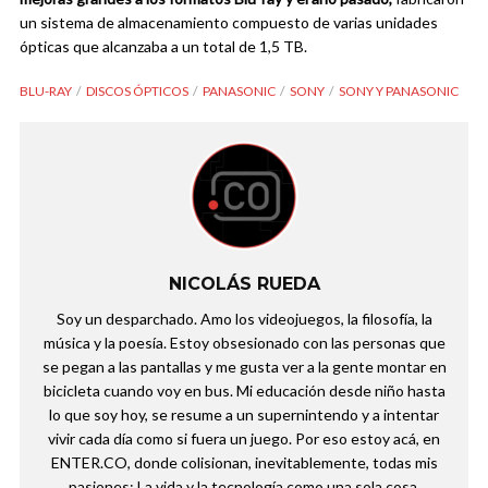
un sistema de almacenamiento compuesto de varias unidades
ópticas que alcanzaba a un total de 1,5 TB.
BLU-RAY
DISCOS ÓPTICOS
PANASONIC
SONY
SONY Y PANASONIC
NICOLÁS RUEDA
Soy un desparchado. Amo los videojuegos, la filosofía, la
música y la poesía. Estoy obsesionado con las personas que
se pegan a las pantallas y me gusta ver a la gente montar en
bicicleta cuando voy en bus. Mi educación desde niño hasta
lo que soy hoy, se resume a un supernintendo y a intentar
vivir cada día como si fuera un juego. Por eso estoy acá, en
ENTER.CO, donde colisionan, inevitablemente, todas mis
pasiones: La vida y la tecnología como una sola cosa.