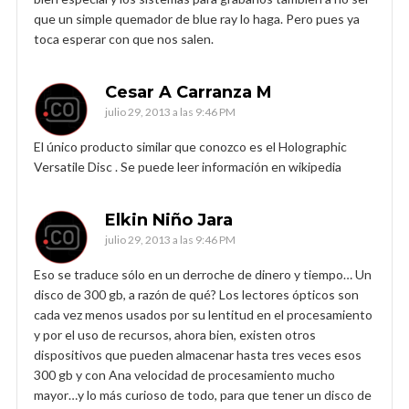
que un simple quemador de blue ray lo haga. Pero pues ya
toca esperar con que nos salen.
Cesar A Carranza M
julio 29, 2013 a las 9:46 PM
El único producto similar que conozco es el Holographic
Versatile Disc . Se puede leer información en wikipedia
Elkin Niño Jara
julio 29, 2013 a las 9:46 PM
Eso se traduce sólo en un derroche de dinero y tiempo… Un
disco de 300 gb, a razón de qué? Los lectores ópticos son
cada vez menos usados por su lentitud en el procesamiento
y por el uso de recursos, ahora bien, existen otros
dispositivos que pueden almacenar hasta tres veces esos
300 gb y con Ana velocidad de procesamiento mucho
mayor…y lo más curioso de todo, para que tener un disco de