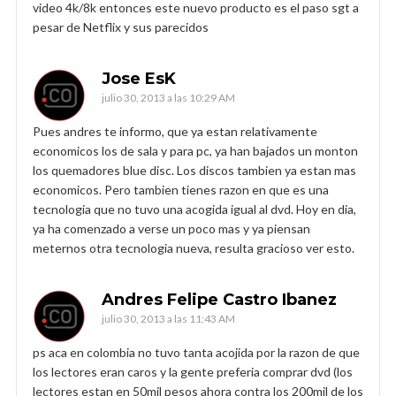
video 4k/8k entonces este nuevo producto es el paso sgt a
pesar de Netflix y sus parecidos
Jose EsK
julio 30, 2013 a las 10:29 AM
Pues andres te informo, que ya estan relativamente
economicos los de sala y para pc, ya han bajados un monton
los quemadores blue disc. Los discos tambien ya estan mas
economicos. Pero tambien tienes razon en que es una
tecnologia que no tuvo una acogida igual al dvd. Hoy en dia,
ya ha comenzado a verse un poco mas y ya piensan
meternos otra tecnologia nueva, resulta gracioso ver esto.
Andres Felipe Castro Ibanez
julio 30, 2013 a las 11:43 AM
ps aca en colombia no tuvo tanta acojida por la razon de que
los lectores eran caros y la gente preferia comprar dvd (los
lectores estan en 50mil pesos ahora contra los 200mil de los