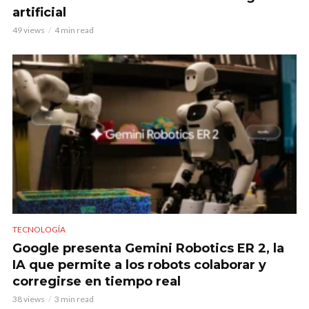
artificial
49 views
4 min read
TECNOLOGÍA
Google presenta Gemini Robotics ER 2, la
IA que permite a los robots colaborar y
corregirse en tiempo real
38 views
3 min read