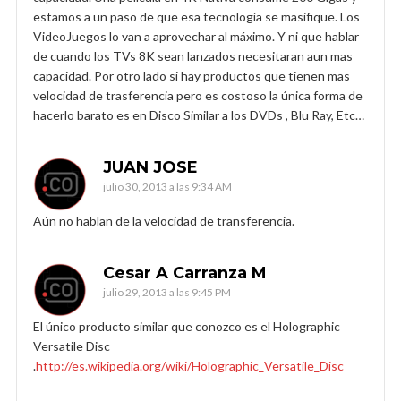
estamos a un paso de que esa tecnología se masifique. Los
VideoJuegos lo van a aprovechar al máximo. Y ni que hablar
de cuando los TVs 8K sean lanzados necesitaran aun mas
capacidad. Por otro lado si hay productos que tienen mas
velocidad de trasferencia pero es costoso la única forma de
hacerlo barato es en Disco Similar a los DVDs , Blu Ray, Etc…
JUAN JOSE
julio 30, 2013 a las 9:34 AM
Aún no hablan de la velocidad de transferencia.
Cesar A Carranza M
julio 29, 2013 a las 9:45 PM
El único producto similar que conozco es el Holographic
Versatile Disc
.
http://es.wikipedia.org/wiki/Holographic_Versatile_Disc