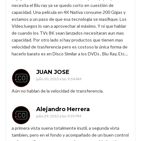
necesita el Blu ray ya se quedo corto en cuestión de
capacidad. Una película en 4K Nativa consume 200 Gigas y
estamos a un paso de que esa tecnología se masifique. Los
VideoJuegos lo van a aprovechar al máximo. Y ni que hablar
de cuando los TVs 8K sean lanzados necesitaran aun mas
capacidad. Por otro lado si hay productos que tienen mas
velocidad de trasferencia pero es costoso la única forma de
hacerlo barato es en Disco Similar a los DVDs , Blu Ray, Etc…
JUAN JOSE
julio 30, 2013 a las 9:34 AM
Aún no hablan de la velocidad de transferencia.
Alejandro Herrera
julio 29, 2013 a las 9:35 PM
a primera vista suena totalmente inutil, a segunda vista
tambien, pero en el fondo y acompañado de un buen control