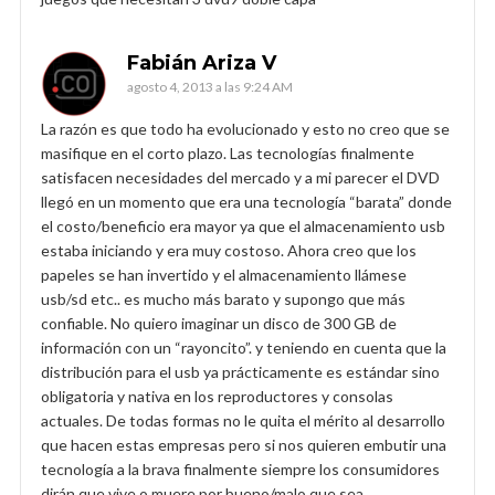
Fabián Ariza V
agosto 4, 2013 a las 9:24 AM
La razón es que todo ha evolucionado y esto no creo que se
masifique en el corto plazo. Las tecnologías finalmente
satisfacen necesidades del mercado y a mi parecer el DVD
llegó en un momento que era una tecnología “barata” donde
el costo/beneficio era mayor ya que el almacenamiento usb
estaba iniciando y era muy costoso. Ahora creo que los
papeles se han invertido y el almacenamiento llámese
usb/sd etc.. es mucho más barato y supongo que más
confiable. No quiero imaginar un disco de 300 GB de
información con un “rayoncito”. y teniendo en cuenta que la
distribución para el usb ya prácticamente es estándar sino
obligatoria y nativa en los reproductores y consolas
actuales. De todas formas no le quita el mérito al desarrollo
que hacen estas empresas pero si nos quieren embutir una
tecnología a la brava finalmente siempre los consumidores
dirán que vive o muere por bueno/malo que sea.