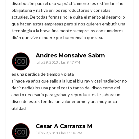
distribución para el usb ya prácticamente es estándar sino
obligatoria y nativa en los reproductores y consolas
actuales. De todas formas no le quita el mérito al desarrollo
que hacen estas empresas pero si nos quieren embutir una
tecnología a la brava finalmente siempre los consumidores
dirán que vive o muere por bueno/malo que sea.
Andres Monsalve Sabm
julio 29, 2013 a las 9:47 PM
es una perdida de tiempo y plata
si hace ya años que salio a la luz el blu-ray y casi nadie(por no
decir nadie) los usa por el costo tanto del disco como del
aparto necesario para grabar y reproducir este , ahora un
disco de estos tendría un valor enorme y una muy poca
utilidad
Cesar A Carranza M
julio 29, 2013 a las 11:36 PM