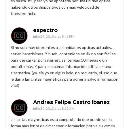
es hasta util, pero yo no apostaria por una unidad optica
habiendo otros dispositivos con mas velocidad de
transferencia.
espectro
julio 29, 2013 a las 9:42 PM
Si no son muy diferentes a las unidades opticas actuales,
serían baratísimos. Y bueh, contenidos en 4k no son fáciles
para descargar por internet, así tengas 10 megas o un
poquito más. Y para almacenar información crítica es una
alternativa. (ya leía yo en algún lado, no recuerdo, el uso que
le dan a las cintas magnéticas para poner a salvo información
vital)
Andres Felipe Castro Ibanez
julio 30, 2013 a las 8:22 AM
las cintas magneticas esta comprobado que puede ser la
forma mas lenta de almacenar informacion pero a su vez es