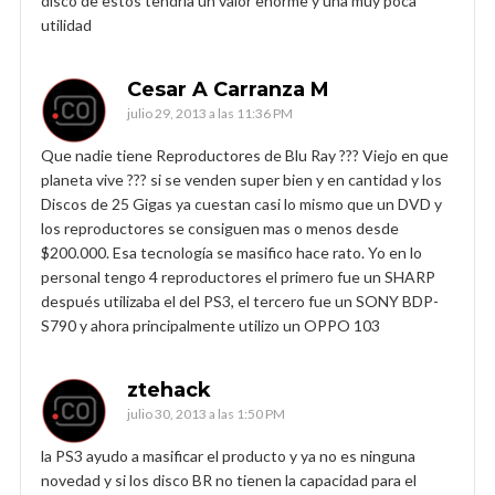
disco de estos tendría un valor enorme y una muy poca
utilidad
Cesar A Carranza M
julio 29, 2013 a las 11:36 PM
Que nadie tiene Reproductores de Blu Ray ??? Viejo en que
planeta vive ??? si se venden super bien y en cantidad y los
Discos de 25 Gigas ya cuestan casi lo mismo que un DVD y
los reproductores se consiguen mas o menos desde
$200.000. Esa tecnología se masifico hace rato. Yo en lo
personal tengo 4 reproductores el primero fue un SHARP
después utilizaba el del PS3, el tercero fue un SONY BDP-
S790 y ahora principalmente utilizo un OPPO 103
ztehack
julio 30, 2013 a las 1:50 PM
la PS3 ayudo a masificar el producto y ya no es ninguna
novedad y si los disco BR no tienen la capacidad para el