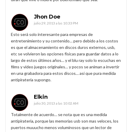
Jhon Doe
julio 29, 2013 a las 10:33 PM
Esto será solo interesante para empresas de
entretenimiento y su contenido… pero debido a los costos
es que el almacenamiento en discos duros externos, usb,
etc se volvieron las opciones físicas para guardar datos a lo
largo de estos últimos años… y el blu ray solo lo escuchas en
films y video juegos originales… y pocos se animan a invertir
en una grabadora para estos discos… así que pura medida
antipiratería supongo.
Elkin
julio 30, 2013 a las 10:02 AM
Totalmente de acuerdo… se nota que es una medida
antipirateria, porque las memorias usb son mas veloces, los
puertos muuucho menos voluminosos que un lector de