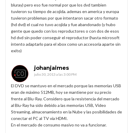
bluray) pero eso fue normal por que los dvd tambien
tuvieron su tiempo de acojida. ademas en america y europa
tuvieron problemas por que intentaron sacar otro formato
(hd dvd) el cual no tuvo acojida y fue abandonado (y hubo
gente que quedo con los reproductores o con dos de esos
hd dvd sin poder conseguir el reproductor (hasta microsoft
intento adaptarlo para el xbox como un accesoria aparte sin
exito)
johanjaimes
julio 30, 2013 a las 3:00 PM
El DVD se mantuvo en el mercado porque las memorias USB
eran de máximo 512MB, hoy se mantiene por su precio
frente al Blu-Ray. Considero que la resistencia del mercado
al Blu-Ray ha sido debido a las memorias USB, Video
Streaming, almacenamiento en la Nube y las posibilidades de
conectar el PC al TV vía HDMI.
En el mercado de consumo masivo no va a funcionar.