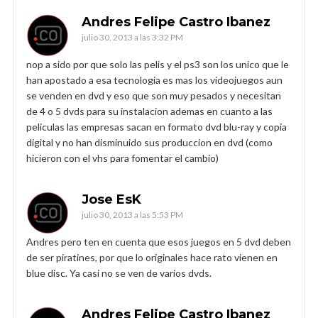
Andres Felipe Castro Ibanez
julio 30, 2013 a las 3:32 PM
nop a sido por que solo las pelis y el ps3 son los unico que le
han apostado a esa tecnologia es mas los videojuegos aun
se venden en dvd y eso que son muy pesados y necesitan
de 4 o 5 dvds para su instalacion ademas en cuanto a las
peliculas las empresas sacan en formato dvd blu-ray y copia
digital y no han disminuido sus produccion en dvd (como
hicieron con el vhs para fomentar el cambio)
Jose EsK
julio 30, 2013 a las 5:53 PM
Andres pero ten en cuenta que esos juegos en 5 dvd deben
de ser piratines, por que lo originales hace rato vienen en
blue disc. Ya casi no se ven de varios dvds.
Andres Felipe Castro Ibanez