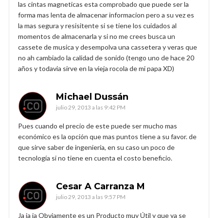
las cintas magneticas esta comprobado que puede ser la
forma mas lenta de almacenar informacion pero a su vez es
la mas segura y resisitente si se tiene los cuidados al
momentos de almacenarla y si no me crees busca un
cassete de musica y desempolva una cassetera y veras que
no ah cambiado la calidad de sonido (tengo uno de hace 20
años y todavia sirve en la vieja rocola de mi papa XD)
Michael Dussán
julio 29, 2013 a las 9:42 PM
Pues cuando el precio de este puede ser mucho mas
económico es la opción que mas puntos tiene a su favor. de
que sirve saber de ingeniería, en su caso un poco de
tecnología si no tiene en cuenta el costo beneficio.
Cesar A Carranza M
julio 29, 2013 a las 9:57 PM
Ja ja ja Obviamente es un Producto muy Útil y que ya se