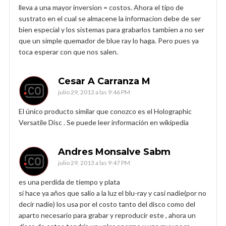
lleva a una mayor inversion = costos. Ahora el tipo de
sustrato en el cual se almacene la informacion debe de ser
bien especial y los sistemas para grabarlos tambien a no ser
que un simple quemador de blue ray lo haga. Pero pues ya
toca esperar con que nos salen.
Cesar A Carranza M
julio 29, 2013 a las 9:46 PM
El único producto similar que conozco es el Holographic
Versatile Disc . Se puede leer información en wikipedia
Andres Monsalve Sabm
julio 29, 2013 a las 9:47 PM
es una perdida de tiempo y plata
si hace ya años que salio a la luz el blu-ray y casi nadie(por no
decir nadie) los usa por el costo tanto del disco como del
aparto necesario para grabar y reproducir este , ahora un