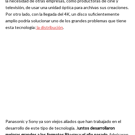
la necesidad de otras empresas, como productoras de cine y
televisión, de usar una unidad óptica para archivas sus creaciones.
Por otro lado, con la llegada del 4K, un disco suficientemente
amplio podría solucionar uno de los grandes problemas que tiene
esta tecnología:
la distribución
.
Panasonic y Sony ya son viejos aliados que han trabajado en el
desarrollo de este tipo de tecnología. J
untos desarrollaron
mejoras grandes a los formatos Blu-ray y el año pasado,
fabricaron