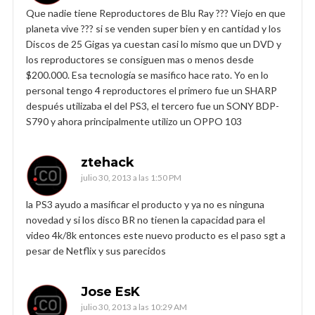
Que nadie tiene Reproductores de Blu Ray ??? Viejo en que
planeta vive ??? si se venden super bien y en cantidad y los
Discos de 25 Gigas ya cuestan casi lo mismo que un DVD y
los reproductores se consiguen mas o menos desde
$200.000. Esa tecnología se masifico hace rato. Yo en lo
personal tengo 4 reproductores el primero fue un SHARP
después utilizaba el del PS3, el tercero fue un SONY BDP-
S790 y ahora principalmente utilizo un OPPO 103
ztehack
julio 30, 2013 a las 1:50 PM
la PS3 ayudo a masificar el producto y ya no es ninguna
novedad y si los disco BR no tienen la capacidad para el
video 4k/8k entonces este nuevo producto es el paso sgt a
pesar de Netflix y sus parecidos
Jose EsK
julio 30, 2013 a las 10:29 AM