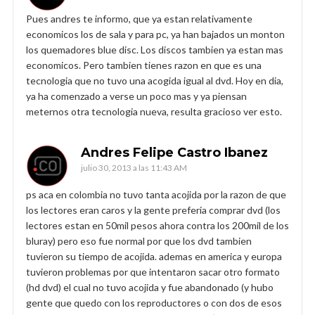
Pues andres te informo, que ya estan relativamente
economicos los de sala y para pc, ya han bajados un monton
los quemadores blue disc. Los discos tambien ya estan mas
economicos. Pero tambien tienes razon en que es una
tecnologia que no tuvo una acogida igual al dvd. Hoy en dia,
ya ha comenzado a verse un poco mas y ya piensan
meternos otra tecnologia nueva, resulta gracioso ver esto.
Andres Felipe Castro Ibanez
julio 30, 2013 a las 11:43 AM
ps aca en colombia no tuvo tanta acojida por la razon de que
los lectores eran caros y la gente preferia comprar dvd (los
lectores estan en 50mil pesos ahora contra los 200mil de los
bluray) pero eso fue normal por que los dvd tambien
tuvieron su tiempo de acojida. ademas en america y europa
tuvieron problemas por que intentaron sacar otro formato
(hd dvd) el cual no tuvo acojida y fue abandonado (y hubo
gente que quedo con los reproductores o con dos de esos