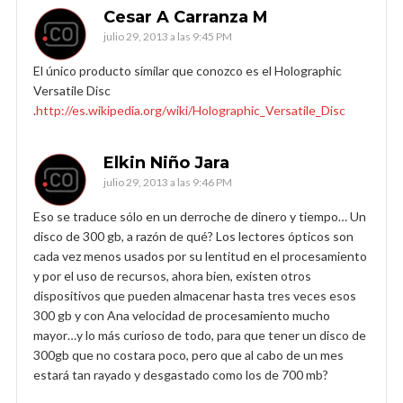
Cesar A Carranza M
julio 29, 2013 a las 9:45 PM
El único producto similar que conozco es el Holographic
Versatile Disc
.
http://es.wikipedia.org/wiki/Holographic_Versatile_Disc
Elkin Niño Jara
julio 29, 2013 a las 9:46 PM
Eso se traduce sólo en un derroche de dinero y tiempo… Un
disco de 300 gb, a razón de qué? Los lectores ópticos son
cada vez menos usados por su lentitud en el procesamiento
y por el uso de recursos, ahora bien, existen otros
dispositivos que pueden almacenar hasta tres veces esos
300 gb y con Ana velocidad de procesamiento mucho
mayor…y lo más curioso de todo, para que tener un disco de
300gb que no costara poco, pero que al cabo de un mes
estará tan rayado y desgastado como los de 700 mb?