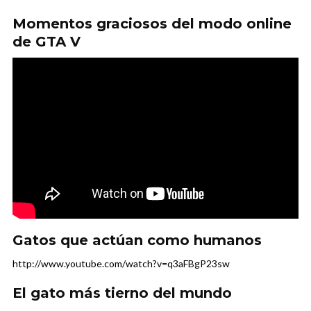
Momentos graciosos del modo online
de GTA V
Gatos que actúan como humanos
http://www.youtube.com/watch?v=q3aFBgP23sw
El gato más tierno del mundo