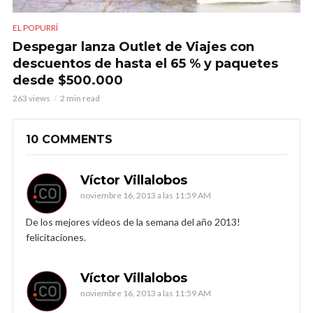
EL POPURRÍ
Despegar lanza Outlet de Viajes con
descuentos de hasta el 65 % y paquetes
desde $500.000
263 views
2 min read
10 COMMENTS
Víctor Villalobos
noviembre 16, 2013 a las 11:59 AM
De los mejores vídeos de la semana del año 2013!
felicitaciones.
Víctor Villalobos
noviembre 16, 2013 a las 11:59 AM