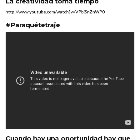
La creatividad toma tiempo
http://www.youtube.com/watch?v=VPbjSnZnWP0
#Paraquétetraje
Cuando hay una oportunidad hay que