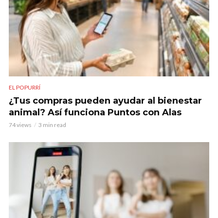
EL POPURRÍ
¿Tus compras pueden ayudar al bienestar
animal? Así funciona Puntos con Alas
74 views
3 min read