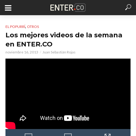
,
EL POPURRÍ
OTROS
Los mejores videos de la semana
en ENTER.CO
noviembre 16, 2013
Juan Sebastián Rojas