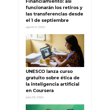
Financiamiento: así
funcionarán los retiros y
las transferencias desde
el 1 de septiembre
agosto 3, 2026
UNESCO lanza curso
gratuito sobre ética de
la inteligencia artificial
en Coursera
julio 30, 2026