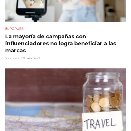
EL POPURRÍ
La mayoría de campañas con
influenciadores no logra beneficiar a las
marcas
97 views
3 min read