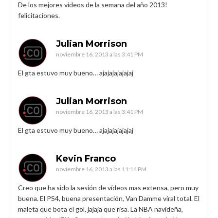
De los mejores vídeos de la semana del año 2013!
felicitaciones.
Julian Morrison
noviembre 16, 2013 a las 3:41 PM
El gta estuvo muy bueno… ajajajajajajaj
Julian Morrison
noviembre 16, 2013 a las 3:41 PM
El gta estuvo muy bueno… ajajajajajajaj
Kevin Franco
noviembre 16, 2013 a las 11:14 PM
Creo que ha sido la sesión de vídeos mas extensa, pero muy
buena. El PS4, buena presentación, Van Damme viral total. El
maleta que bota el gol, jajaja que risa. La NBA navideña,