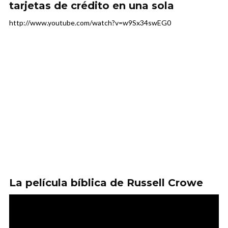
tarjetas de crédito en una sola
http://www.youtube.com/watch?v=w9Sx34swEG0
La película bíblica de Russell Crowe