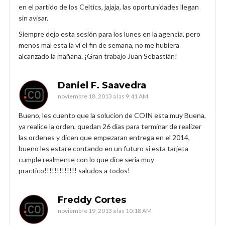
en el partido de los Celtics, jajaja, las oportunidades llegan
sin avisar.
Siempre dejo esta sesión para los lunes en la agencia, pero
menos mal esta la ví el fin de semana, no me hubiera
alcanzado la mañana. ¡Gran trabajo Juan Sebastián!
Daniel F. Saavedra
noviembre 18, 2013 a las 9:41 AM
Bueno, les cuento que la solucion de COIN esta muy Buena,
ya realice la orden, quedan 26 dias para terminar de realizer
las ordenes y dicen que empezaran entrega en el 2014,
bueno les estare contando en un futuro si esta tarjeta
cumple realmente con lo que dice seria muy
practico!!!!!!!!!!!!! saludos a todos!
Freddy Cortes
noviembre 19, 2013 a las 10:18 AM