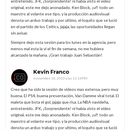
entretenido. JFK, ¡Sorprendente! ni habia visto el video
original, este me dejo anonadado. Ken Block, ¡uf! todo un
maestro al volante ese tipo, y la producción audiovisual
denota un arduo trabajo y por ultimo, el loquito que se lució
en el partido de los Celtics, jajaja, las oportunidades llegan
sin avisar.
Siempre dejo esta sesión para los lunes en la agencia, pero
menos mal esta la ví el fin de semana, no me hubiera
alcanzado la mañana. ¡Gran trabajo Juan Sebastián!
Kevin Franco
noviembre 16, 2013 a las 11:14 PM
Creo que ha sido la sesión de vídeos mas extensa, pero muy
buena. El PS4, buena presentación, Van Damme viral total. El
maleta que bota el gol, jajaja que risa. La NBA navideña,
entretenido. JFK, ¡Sorprendente! ni habia visto el video
original, este me dejo anonadado. Ken Block, ¡uf! todo un
maestro al volante ese tipo, y la producción audiovisual
denota un arduo trabajo y por ultimo, el loquito que se lució