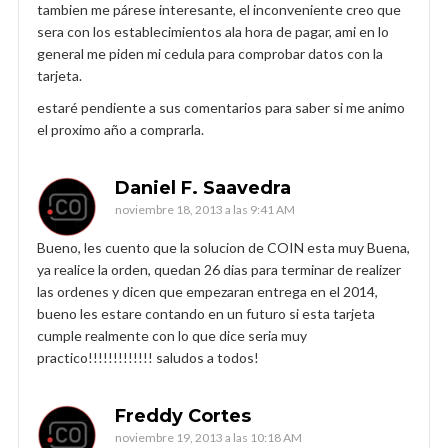
tambien me párese interesante, el inconveniente creo que
sera con los establecimientos ala hora de pagar, ami en lo
general me piden mi cedula para comprobar datos con la
tarjeta.
estaré pendiente a sus comentarios para saber si me animo
el proximo año a comprarla.
Daniel F. Saavedra
noviembre 18, 2013 a las 9:41 AM
Bueno, les cuento que la solucion de COIN esta muy Buena,
ya realice la orden, quedan 26 dias para terminar de realizer
las ordenes y dicen que empezaran entrega en el 2014,
bueno les estare contando en un futuro si esta tarjeta
cumple realmente con lo que dice seria muy
practico!!!!!!!!!!!!! saludos a todos!
Freddy Cortes
noviembre 19, 2013 a las 10:18 AM