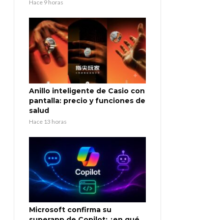
Hace 9 horas
Anillo inteligente de Casio con
pantalla: precio y funciones de
salud
Hace 13 horas
Microsoft confirma su
superapp de Copilot: ¿en qué