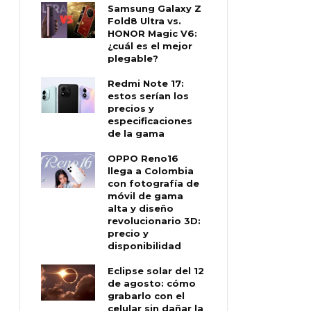
Samsung Galaxy Z
Fold8 Ultra vs.
HONOR Magic V6:
¿cuál es el mejor
plegable?
Redmi Note 17:
estos serían los
precios y
especificaciones
de la gama
OPPO Reno16
llega a Colombia
con fotografía de
móvil de gama
alta y diseño
revolucionario 3D:
precio y
disponibilidad
Eclipse solar del 12
de agosto: cómo
grabarlo con el
celular sin dañar la