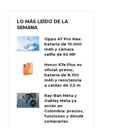
LO MÁS LEÍDO DE LA
SEMANA
Oppo A7 Pro Max:
batería de 10.000
mAh y cámara
selfie de 50 MP
Honor X7e Plus es
oficial: precio,
batería de 8.100
mAh y resistencia
a caídas de 2,5 m
Ray-Ban Meta y
Oakley Meta ya
están en
Colombia: precios,
funciones y dónde
comprarlas