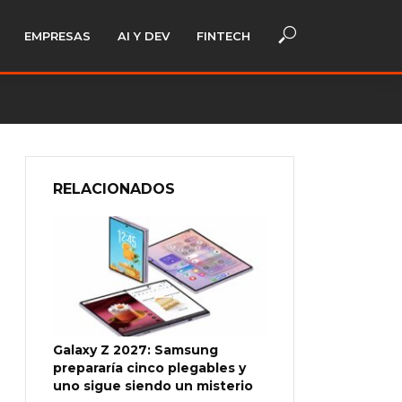
EMPRESAS
AI Y DEV
FINTECH
RELACIONADOS
Galaxy Z 2027: Samsung
prepararía cinco plegables y
uno sigue siendo un misterio