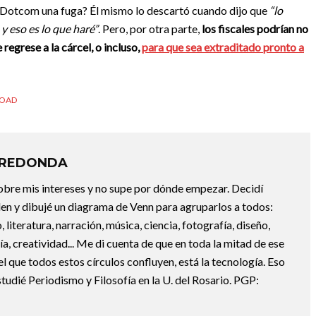
a Dotcom una fuga? Él mismo lo descartó cuando dijo que
“lo
y eso es lo que haré”
. Pero, por otra parte,
los fiscales podrían no
 regrese a la cárcel, o incluso,
para que sea extraditado pronto a
OAD
RREDONDA
bre mis intereses y no supe por dónde empezar. Decidí
en y dibujé un diagrama de Venn para agruparlos a todos:
, literatura, narración, música, ciencia, fotografía, diseño,
ofía, creatividad... Me di cuenta de que en toda la mitad de ese
el que todos estos círculos confluyen, está la tecnología. Eso
udié Periodismo y Filosofía en la U. del Rosario. PGP: