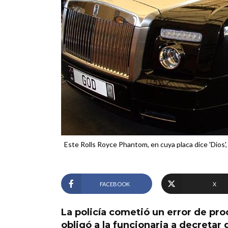
Este Rolls Royce Phantom, en cuya placa dice 'Dios',
FACEBOOK
X
La policía cometió un error de pro
obligó a la funcionaria a decretar