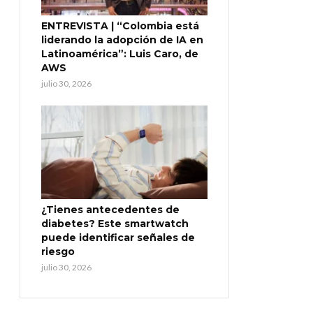
ENTREVISTA | “Colombia está
liderando la adopción de IA en
Latinoamérica”: Luis Caro, de
AWS
julio 30, 2026
¿Tienes antecedentes de
diabetes? Este smartwatch
puede identificar señales de
riesgo
julio 30, 2026