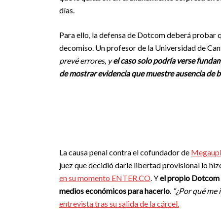
días.
Para ello, la defensa de Dotcom deberá probar q
decomiso. Un profesor de la Universidad de Cante
prevé errores, y
el caso solo podría verse fund
de mostrar evidencia que muestre ausencia de b
La causa penal contra el cofundador de
Megaup
juez que decidió darle libertad provisional lo h
en su momento ENTER.CO
. Y
el propio Dotcom 
medios económicos para hacerlo
.
“¿Por qué me 
entrevista tras su salida de la cárcel.