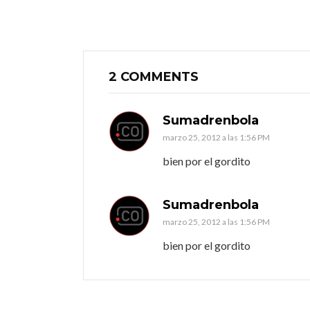
2 COMMENTS
Sumadrenbola
marzo 25, 2012 a las 1:56 PM
bien por el gordito
Sumadrenbola
marzo 25, 2012 a las 1:56 PM
bien por el gordito