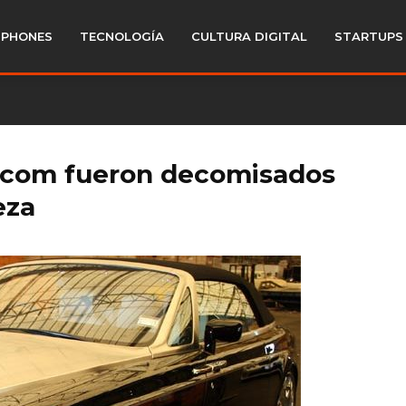
PHONES
TECNOLOGÍA
CULTURA DIGITAL
STARTUPS
tcom fueron decomisados
eza