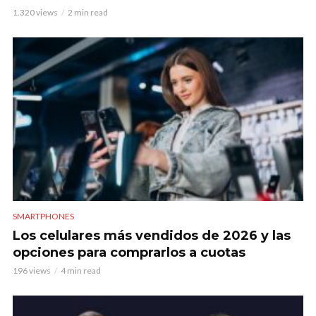
1.320 views
2 min read
SMARTPHONES
Los celulares más vendidos de 2026 y las
opciones para comprarlos a cuotas
196 views
4 min read