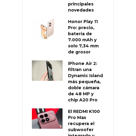
principales
novedades
Honor Play 11
Pro: precio,
batería de
7.000 mAh y
solo 7,34 mm
de grosor
iPhone Air 2:
filtran una
Dynamic Island
más pequeña,
doble cámara
de 48 MP y
chip A20 Pro
El REDMI K100
Pro Max
recupera el
subwoofer
integrado y