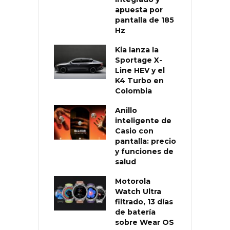
apuesta por
pantalla de 185
Hz
Kia lanza la
Sportage X-
Line HEV y el
K4 Turbo en
Colombia
Anillo
inteligente de
Casio con
pantalla: precio
y funciones de
salud
Motorola
Watch Ultra
filtrado, 13 días
de batería
sobre Wear OS