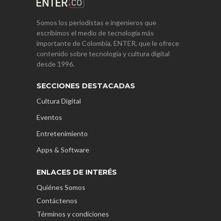
Somos los periodistas e ingenieros que
escribimos el medio de tecnología más
importante de Colombia, ENTER, que le ofrece
contenido sobre tecnología y cultura digital
desde 1996.
SECCIONES DESTACADAS
Cultura Digital
Eventos
Entretenimiento
Apps & Software
ENLACES DE INTERÉS
Quiénes Somos
Contáctenos
Términos y condiciones