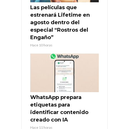
Las películas que
estrenará Lifetime en
agosto dentro del
especial “Rostros del
Engaño”
Hace 10 horas
WhatsApp prepara
etiquetas para
identificar contenido
creado con IA
Hace 11 horas