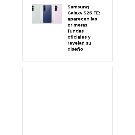
Samsung
Galaxy S26 FE:
aparecen las
primeras
fundas
oficiales y
revelan su
diseño