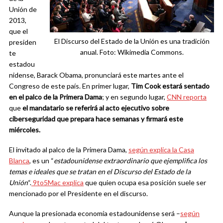
Unión de
2013,
que el
El Discurso del Estado de la Unión es una tradición
presiden
anual. Foto: Wikimedia Commons.
te
estadou
nidense, Barack Obama, pronunciará este martes ante el
Congreso de este país. En primer lugar,
Tim Cook estará sentado
en el palco de la Primera Dama
; y en segundo lugar,
CNN reporta
que
el mandatario se referirá al acto ejecutivo sobre
ciberseguridad que prepara hace semanas y firmará este
miércoles.
El invitado al palco de la Primera Dama,
según explica la Casa
Blanca
, es un “
estadounidense extraordinario que ejemplifica los
temas e ideales que se tratan en el Discurso del Estado de la
Unión
“.
9to5Mac explica
que quien ocupa esa posición suele ser
mencionado por el Presidente en el discurso.
Aunque la presionada economía estadounidense será –
según