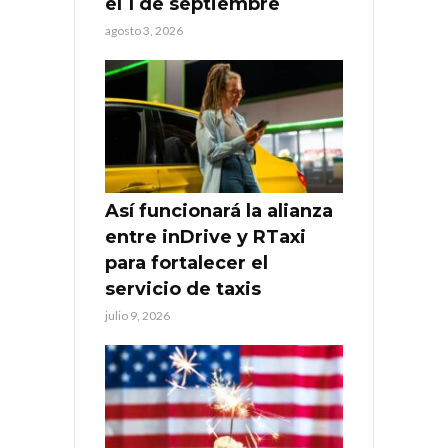
el 1 de septiembre
agosto 3, 2026
Así funcionará la alianza
entre inDrive y RTaxi
para fortalecer el
servicio de taxis
julio 9, 2026