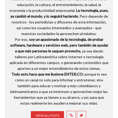
educación, la cultura, el entretenimiento, la salud, la
economía y la productividad empresarial.
La tecnología, pues,
ya cambió el mundo, y lo seguirá haciendo.
Pero depende de
nosotros –los periodistas y difusores de esta información,
así como los usuarios intermedios y avanzados– que
nuestras sociedades la aprovechen al máximo.
Por eso,
soy un apasionado de la tecnología, de probar
software, hardware y servicios web, pero también de ayudar
a que más personas le saquen provecho,
ya sea dando
talleres por Latinoamérica sobre Internet o tecnología
aplicada en diferentes campos, o generando contenidos que
aporten a un mejor entendimiento de estos temas.
Todo esto hace que me ilusione ENTER.CO:
porque lo veo
como un canal no solo para informar y entretener, sino
también para educar y motivar a más colombianos y
latinoamericanos a que se interesen y aprovechen mejor las
herramientas que ya tienen a su alcance, y así, para que
estas realmente les ayuden a mejorar sus vidas.
VIEW ALL POSTS