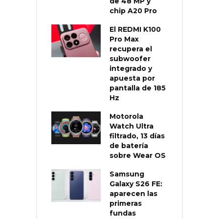
de 48 MP y
chip A20 Pro
El REDMI K100
Pro Max
recupera el
subwoofer
integrado y
apuesta por
pantalla de 185
Hz
Motorola
Watch Ultra
filtrado, 13 días
de batería
sobre Wear OS
Samsung
Galaxy S26 FE:
aparecen las
primeras
fundas