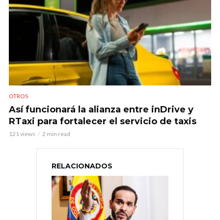
OTROS
Así funcionará la alianza entre inDrive y
RTaxi para fortalecer el servicio de taxis
121 views
2 min read
RELACIONADOS