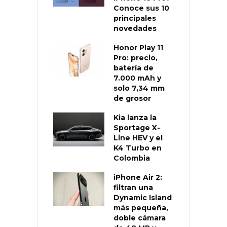
Conoce sus 10
principales
novedades
Honor Play 11
Pro: precio,
batería de
7.000 mAh y
solo 7,34 mm
de grosor
Kia lanza la
Sportage X-
Line HEV y el
K4 Turbo en
Colombia
iPhone Air 2:
filtran una
Dynamic Island
más pequeña,
doble cámara