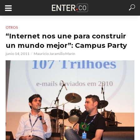
OTROS
“Internet nos une para construir
un mundo mejor”: Campus Party
junio 14, 2011
Mauricio Jaramillo Marín