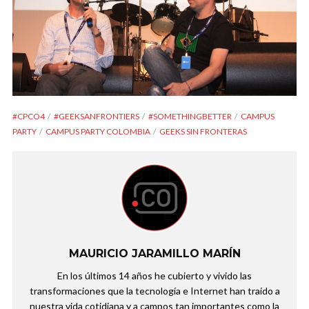
#CPCO4
#GEEKSANFRONTIERS
#SOMETHINGBETTER
CAMPUS
PARTY
CAMPUS PARTY COLOMBIA
GEEKS SIN FRONTERAS
MAURICIO JARAMILLO MARÍN
En los últimos 14 años he cubierto y vivido las
transformaciones que la tecnología e Internet han traído a
nuestra vida cotidiana y a campos tan importantes como la