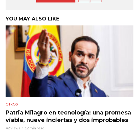
YOU MAY ALSO LIKE
OTROS
Patria Milagro en tecnología: una promesa
viable, nueve inciertas y dos improbables
42 views
12 min read