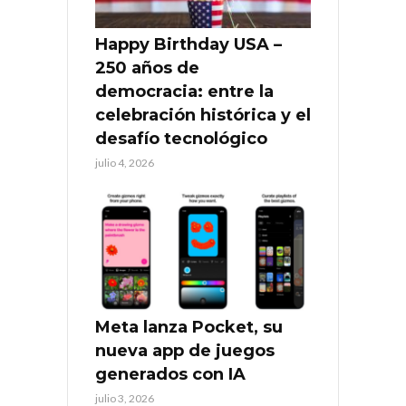
Happy Birthday USA –
250 años de
democracia: entre la
celebración histórica y el
desafío tecnológico
julio 4, 2026
Meta lanza Pocket, su
nueva app de juegos
generados con IA
julio 3, 2026