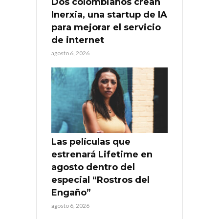
Dos colombianos crean
Inerxia, una startup de IA
para mejorar el servicio
de internet
agosto 6, 2026
Las películas que
estrenará Lifetime en
agosto dentro del
especial “Rostros del
Engaño”
agosto 6, 2026