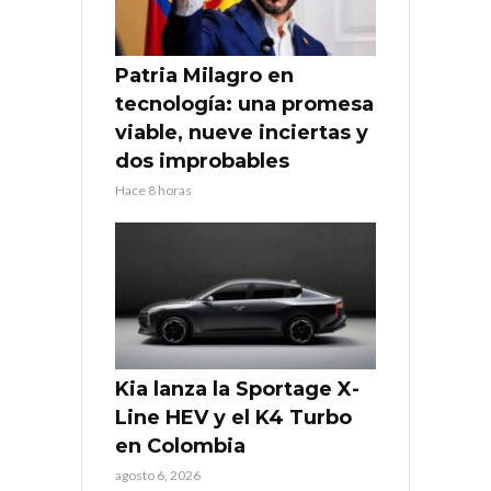
Patria Milagro en
tecnología: una promesa
viable, nueve inciertas y
dos improbables
Hace 8 horas
Kia lanza la Sportage X-
Line HEV y el K4 Turbo
en Colombia
agosto 6, 2026