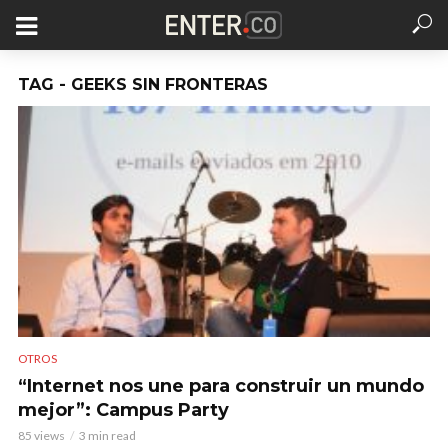
TAG - GEEKS SIN FRONTERAS
OTROS
“Internet nos une para construir un mundo
mejor”: Campus Party
85 views
3 min read