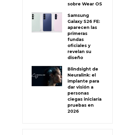
sobre Wear OS
Samsung
Galaxy S26 FE:
aparecen las
primeras
fundas
oficiales y
revelan su
diseño
Blindsight de
Neuralink: el
implante para
dar visión a
personas
ciegas iniciaría
pruebas en
2026