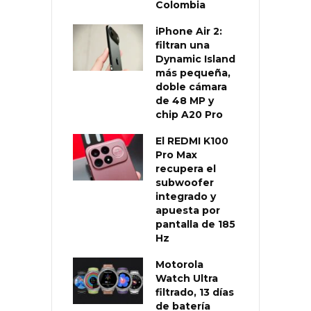
Colombia
iPhone Air 2:
filtran una
Dynamic Island
más pequeña,
doble cámara
de 48 MP y
chip A20 Pro
El REDMI K100
Pro Max
recupera el
subwoofer
integrado y
apuesta por
pantalla de 185
Hz
Motorola
Watch Ultra
filtrado, 13 días
de batería