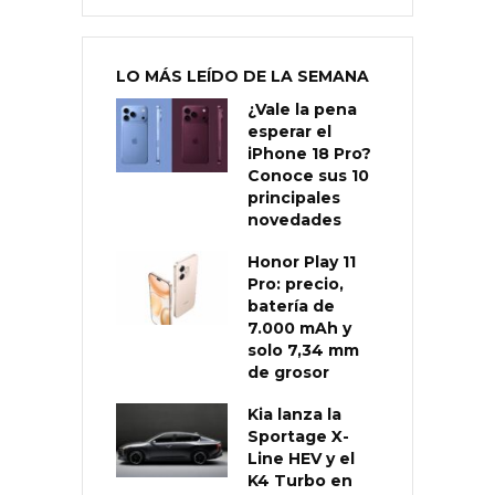
LO MÁS LEÍDO DE LA SEMANA
¿Vale la pena
esperar el
iPhone 18 Pro?
Conoce sus 10
principales
novedades
Honor Play 11
Pro: precio,
batería de
7.000 mAh y
solo 7,34 mm
de grosor
Kia lanza la
Sportage X-
Line HEV y el
K4 Turbo en