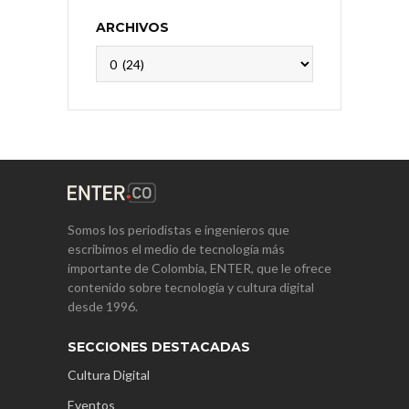
ARCHIVOS
Archivos
Somos los periodistas e ingenieros que
escribimos el medio de tecnología más
importante de Colombia, ENTER, que le ofrece
contenido sobre tecnología y cultura digital
desde 1996.
SECCIONES DESTACADAS
Cultura Digital
Eventos