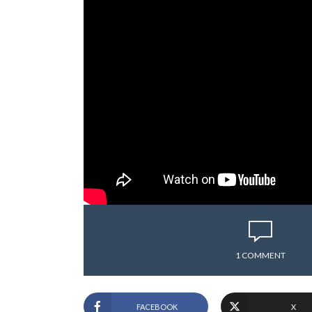
1 COMMENT
FACEBOOK
X