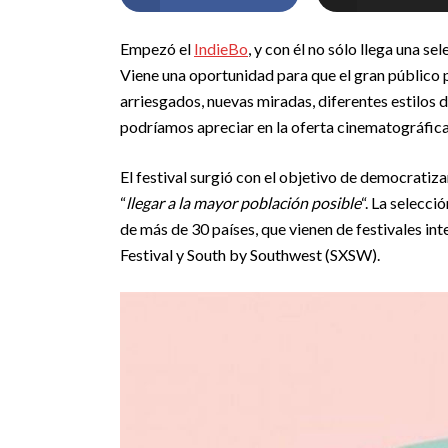
Empezó el
IndieBo
, y con él no sólo llega una se
Viene una oportunidad para que el gran público pue
arriesgados, nuevas miradas, diferentes estilos 
podríamos apreciar en la oferta cinematográfica t
El festival surgió con el objetivo de democratiza
“
llegar a la mayor población posible
“. La selecci
de más de 30 países, que vienen de festivales i
Festival y South by Southwest (SXSW).