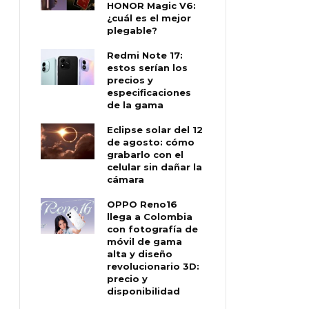
HONOR Magic V6:
¿cuál es el mejor
plegable?
Redmi Note 17:
estos serían los
precios y
especificaciones
de la gama
Eclipse solar del 12
de agosto: cómo
grabarlo con el
celular sin dañar la
cámara
OPPO Reno16
llega a Colombia
con fotografía de
móvil de gama
alta y diseño
revolucionario 3D:
precio y
disponibilidad