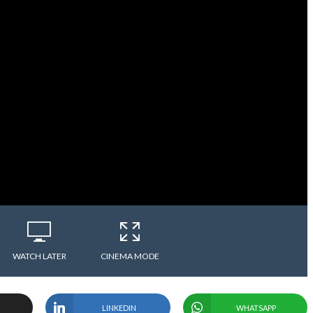
WATCH LATER
CINEMA MODE
LINKEDIN
WHATSAPP