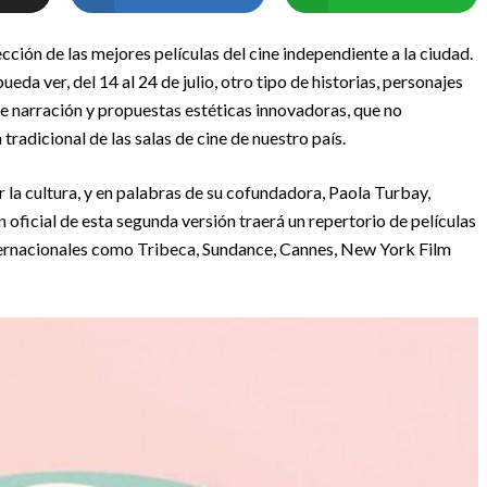
lección de las mejores películas del cine independiente a la ciudad.
da ver, del 14 al 24 de julio, otro tipo de historias, personajes
de narración y propuestas estéticas innovadoras, que no
radicional de las salas de cine de nuestro país.
r la cultura, y en palabras de su cofundadora, Paola Turbay,
ón oficial de esta segunda versión traerá un repertorio de películas
nternacionales como Tribeca, Sundance, Cannes, New York Film