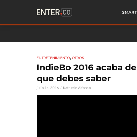
SMART
,
ENTRETENIMIENTO
OTROS
IndieBo 2016 acaba de
que debes saber
julio 14, 2016
Katherin Alfonso