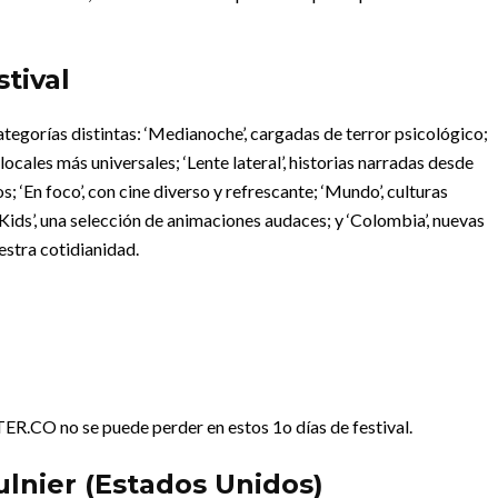
tival
ategorías distintas: ‘Medianoche’, cargadas de terror psicológico;
ocales más universales; ‘Lente lateral’, historias narradas desde
; ‘En foco’, con cine diverso y refrescante; ‘Mundo’, culturas
eKids’, una selección de animaciones audaces; y ‘Colombia’, nuevas
estra cotidianidad.
TER.CO no se puede perder en estos 1o días de festival.
lnier (Estados Unidos)