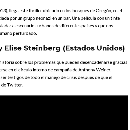
2013), llega este thriller ubicado en los bosques de Oregón, en el
iada por un grupo neonazi en un bar. Una película con un tinte
ladar a escenarios urbanos de diferentes países y que nos
humano perturbado.
 Elise Steinberg (Estados Unidos)
a historia sobre los problemas que pueden desencadenarse gracias
terse en el círculo interno de campaña de Anthony Weiner,
ser testigos de todo el manejo de crisis después de que el
 de Twitter.