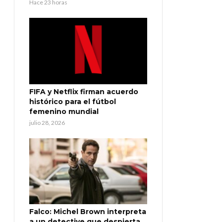
Hace 23 horas
FIFA y Netflix firman acuerdo
histórico para el fútbol
femenino mundial
julio 28, 2026
Falco: Michel Brown interpreta
a un detective que despierta