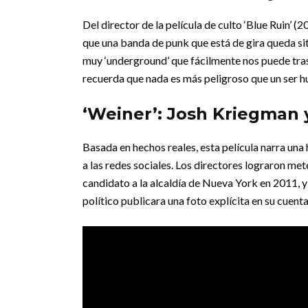
Del director de la película de culto ‘Blue Ruin’ (
que una banda de punk que está de gira queda sit
muy ‘underground’ que fácilmente nos puede tras
recuerda que nada es más peligroso que un ser 
‘Weiner’: Josh Kriegman y
Basada en hechos reales, esta película narra un
a las redes sociales. Los directores lograron me
candidato a la alcaldía de Nueva York en 2011, y 
político publicara una foto explícita en su cuenta