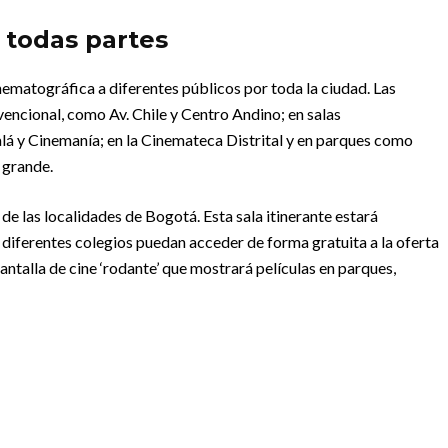
a todas partes
inematográfica a diferentes públicos por toda la ciudad. Las
vencional, como Av. Chile y Centro Andino; en salas
á y Cinemanía; en la Cinemateca Distrital y en parques como
 grande.
 de las localidades de Bogotá. Esta sala itinerante estará
 diferentes colegios puedan acceder de forma gratuita a la oferta
 pantalla de cine ‘rodante’ que mostrará películas en parques,