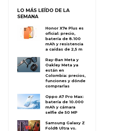
LO MÁS LEÍDO DE LA
SEMANA
Honor X7e Plus es
oficial: precio,
batería de 8.100
mAh y resistencia
a caídas de 2,5 m
Ray-Ban Meta y
Oakley Meta ya
están en
Colombia: precios,
funciones y dónde
comprarlas
Oppo A7 Pro Max:
batería de 10.000
mAh y cámara
selfie de 50 MP
Samsung Galaxy Z
Fold8 Ultra vs.