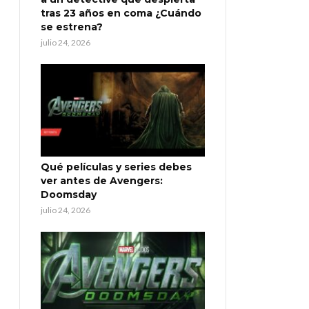
tras 23 años en coma ¿Cuándo
se estrena?
julio 24, 2026
Qué películas y series debes
ver antes de Avengers:
Doomsday
julio 24, 2026