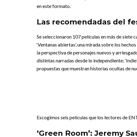
en este formato.
Las recomendadas del fes
Se seleccionaron 107 películas en más de siete c
‘Ventanas abiertas’, una mirada sobre los hechos l
la perspectiva de personajes nuevos y arriesgados
distintas narradas desde lo independiente; ‘Indi
propuestas que muestran historias ocultas de nu
Escogimos seis películas que los lectores de EN
‘Green Room’: Jeremy Sau