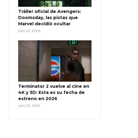
Tráiler oficial de Avengers:
Doomsday, las pistas que
Marvel decidió ocultar
julio 23, 2026
Terminator 2 vuelve al cine en
4K y 3D: Esta es su fecha de
estreno en 2026
julio 23, 2026