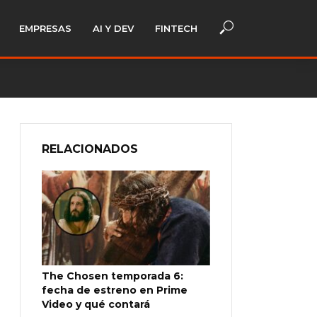
EMPRESAS
AI Y DEV
FINTECH
RELACIONADOS
The Chosen temporada 6:
fecha de estreno en Prime
Video y qué contará