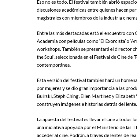
Eso no es todo. El festival también abrió espaci
discusiones académicas entre quienes hacen parte 
magistrales con miembros de la industria cinem
Entre las más destacadas está el encuentro con 
Academia con películas como ‘El Exorcista’ o ‘Ama
workshops. También se presentará el director ch
the Soul’, seleccionada en el Festival de Cine de
contemporánea.
Esta versión del festival también hará un homenaj
por mujeres y se dio gran importancia a las pr
Buirski, Steph Ching, Ellen Martinez y Elizabeth
construyen imágenes e historias detrás del lente.
La apuesta del festival es llevar el cine a todos 
una iniciativa apoyada por el Ministerio de las
acceder al cine. Podrán, a través de lentes de real