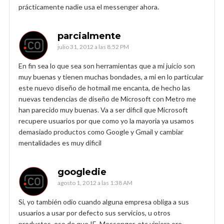
prácticamente nadie usa el messenger ahora.
parcialmente
julio 31, 2012 a las 8:52 PM
En fin sea lo que sea son herramientas que a mi juicio son
muy buenas y tienen muchas bondades, a mi en lo particular
este nuevo diseño de hotmail me encanta, de hecho las
nuevas tendencias de diseño de Microsoft con Metro me
han parecido muy buenas. Va a ser dificil que Microsoft
recupere usuarios por que como yo la mayoria ya usamos
demasiado productos como Google y Gmail y cambiar
mentalidades es muy dificil
googledie
agosto 1, 2012 a las 1:38 AM
Si, yo también odio cuando alguna empresa obliga a sus
usuarios a usar por defecto sus servicios, u otros
productos, eso de que IE, Messenger, etc viniera ore