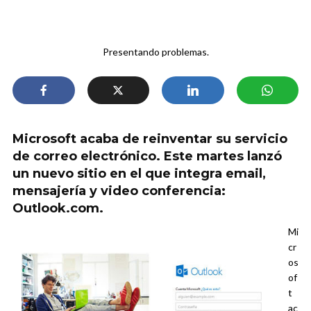
Presentando problemas.
Microsoft acaba de reinventar su servicio
de correo electrónico. Este martes lanzó
un nuevo sitio en el que integra email,
mensajería y video conferencia:
Outlook.com.
Mi
cr
os
of
t
ac