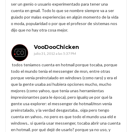
ser un genio o usuario experimentado para tener una
cuenta en gmail. Todo lo que se nombre siempre va a ser
guiado por malas experiencias en algún momento de la vida
o moda, popularidad o por que el profesor de sistemas nos
dijo que no hay otra cosa mejor.
VooDooChicken
julio 31, 2012 a las 5:37 PM
todos teníamos cuenta en hotmail porque tocaba, porque
todo el mundo tenía el messenger de msn, entre otras
porque venía preinstalado en windows (como raro) y era el
que la gente usaba así hubiera opciones mucho, mucho
mejores (como yahoo, que tenía unas herramientas
impresionantes para le época), pero igualq ue por qué la
gente usa explorer: el messenger de hotmail/msn venía
preinstalado, y la verdad desgastaba.. oiga pero tengo
cuenta en yahoo.. no pero es que todo el mundo usa eld e
windows.. si quería usar messenger, tocaba abrir una cuenta
en hotmail. por qué dejé de usarlo? porque ya no uso, y