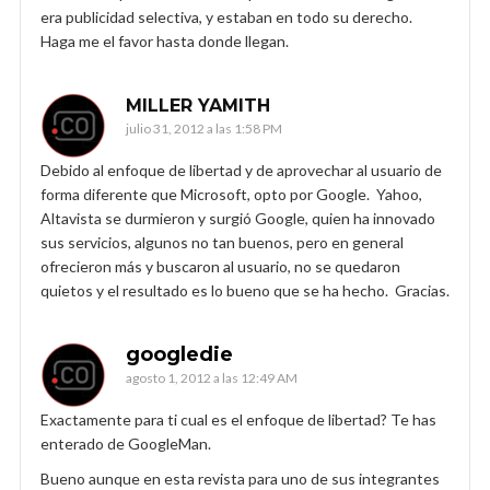
era publicidad selectiva, y estaban en todo su derecho.
Haga me el favor hasta donde llegan.
MILLER YAMITH
julio 31, 2012 a las 1:58 PM
Debido al enfoque de libertad y de aprovechar al usuario de
forma diferente que Microsoft, opto por Google. Yahoo,
Altavista se durmieron y surgió Google, quien ha innovado
sus servicios, algunos no tan buenos, pero en general
ofrecieron más y buscaron al usuario, no se quedaron
quietos y el resultado es lo bueno que se ha hecho. Gracias.
googledie
agosto 1, 2012 a las 12:49 AM
Exactamente para ti cual es el enfoque de libertad? Te has
enterado de GoogleMan.
Bueno aunque en esta revista para uno de sus integrantes