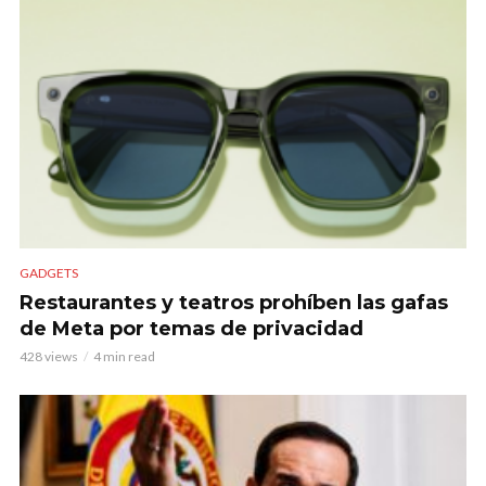
GADGETS
Restaurantes y teatros prohíben las gafas
de Meta por temas de privacidad
428 views
4 min read