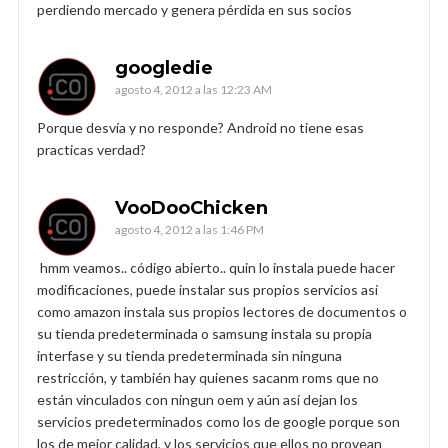
perdiendo mercado y genera pérdida en sus socios
googledie
agosto 4, 2012 a las 12:23 AM
Porque desvía y no responde? Android no tiene esas
practicas verdad?
VooDooChicken
agosto 4, 2012 a las 1:46 PM
hmm veamos.. código abierto.. quin lo instala puede hacer
modificaciones, puede instalar sus propios servicios así
como amazon instala sus propios lectores de documentos o
su tienda predeterminada o samsung instala su propia
interfase y su tienda predeterminada sin ninguna
restricción, y también hay quienes sacanm roms que no
están vinculados con ningun oem y aún así dejan los
servicios predeterminados como los de google porque son
los de mejor calidad, y los servicios que ellos no provean