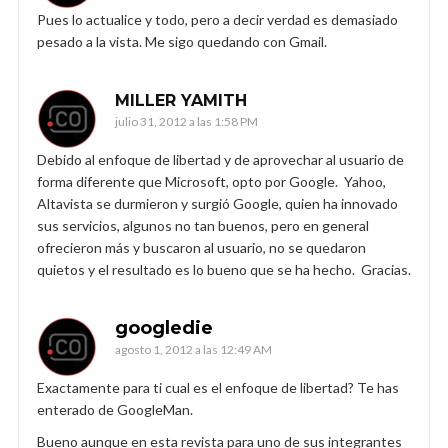
Pues lo actualice y todo, pero a decir verdad es demasiado
pesado a la vista. Me sigo quedando con Gmail.
MILLER YAMITH
julio 31, 2012 a las 1:58 PM
Debido al enfoque de libertad y de aprovechar al usuario de
forma diferente que Microsoft, opto por Google. Yahoo,
Altavista se durmieron y surgió Google, quien ha innovado
sus servicios, algunos no tan buenos, pero en general
ofrecieron más y buscaron al usuario, no se quedaron
quietos y el resultado es lo bueno que se ha hecho. Gracias.
googledie
agosto 1, 2012 a las 12:49 AM
Exactamente para ti cual es el enfoque de libertad? Te has
enterado de GoogleMan.
Bueno aunque en esta revista para uno de sus integrantes