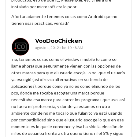
instalado por microsoft era lo peor.
Afortunadamente tenemos cosas como Android que no
tienen esas practicas, verdad?
VooDooChicken
agosto 1, 2012 a las 10:48 AM
no, tenemos cosas como el windows mobile (o como se
llame ahora) que seguramente vienen con las opciones de
otras marcas para que el usuario escoja.. o no, que el usuario
ya escogió (así ofrezca alternativas en su tienda de
aplicaciones), porque como ya no es como elmundo de los
pcs, donde me tocaba escoger una marca porque
necesitaba esa marca para correr los programas que uso, así
no fuera mi preferencia, y donde ya estamos en otro
ambiente donde no me toca lo que fulanito ya está usando
por compatibilidad sino que el usuario escoge lo que en ese
momento es lo que le convence y ésa ha sido la elección de
miles de usuarioa frente a otra queno tiene ni el 5% y sigue