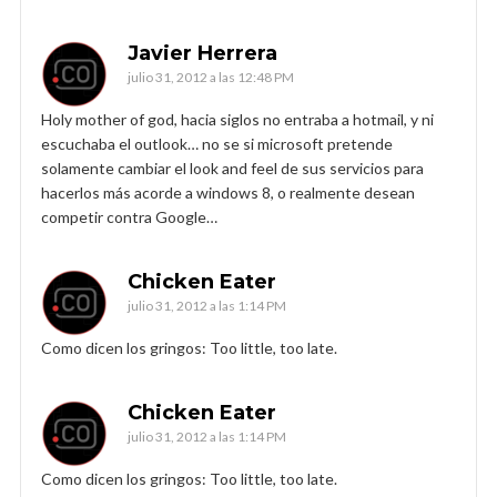
Javier Herrera
julio 31, 2012 a las 12:48 PM
Holy mother of god, hacia siglos no entraba a hotmail, y ni
escuchaba el outlook… no se si microsoft pretende
solamente cambiar el look and feel de sus servicios para
hacerlos más acorde a windows 8, o realmente desean
competir contra Google…
Chicken Eater
julio 31, 2012 a las 1:14 PM
Como dicen los gringos: Too little, too late.
Chicken Eater
julio 31, 2012 a las 1:14 PM
Como dicen los gringos: Too little, too late.