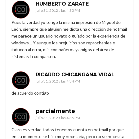
HUMBERTO ZARATE
julio 31, 2012 a las 4:30 PM
Pues la verdad yo tengo la misma impresión de Miguel de
León, siempre que alguien me dicta una dirección de hotmail
me parece un usuario novato o guiado por la experiencia de
windows… Y aunque los prejuicios son reprochables e
inducen al error, mis compañeros y amigos del área de
sistemas la comparten.
RICARDO CHICANGANA VIDAL
julio 31, 2012 a las 4:34 PM
de acuerdo contigo
parcialmente
julio 31, 2012 a las 4:35 PM
Claro es verdad todos tenemos cuenta en hotmail por que
en su momento se hizo muy necesaria, pero no se necesita