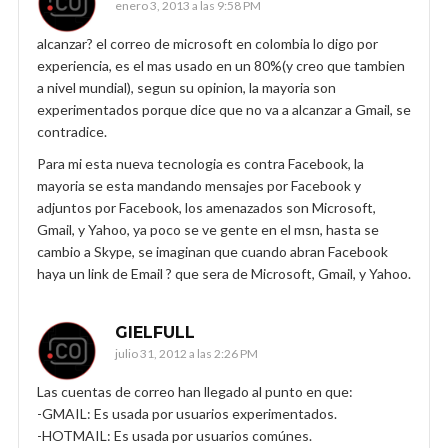
enero 3, 2013 a las 9:58 PM
alcanzar? el correo de microsoft en colombia lo digo por
experiencia, es el mas usado en un 80%(y creo que tambien
a nivel mundial), segun su opinion, la mayoria son
experimentados porque dice que no va a alcanzar a Gmail, se
contradice.
Para mi esta nueva tecnologia es contra Facebook, la
mayoria se esta mandando mensajes por Facebook y
adjuntos por Facebook, los amenazados son Microsoft,
Gmail, y Yahoo, ya poco se ve gente en el msn, hasta se
cambio a Skype, se imaginan que cuando abran Facebook
haya un link de Email ? que sera de Microsoft, Gmail, y Yahoo.
GIELFULL
julio 31, 2012 a las 2:26 PM
Las cuentas de correo han llegado al punto en que:
-GMAIL: Es usada por usuarios experimentados.
-HOTMAIL: Es usada por usuarios comúnes.