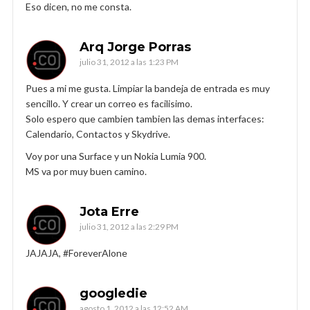
Eso dicen, no me consta.
Arq Jorge Porras
julio 31, 2012 a las 1:23 PM
Pues a mi me gusta. Limpiar la bandeja de entrada es muy
sencillo. Y crear un correo es facilisimo.
Solo espero que cambien tambien las demas interfaces:
Calendario, Contactos y Skydrive.
Voy por una Surface y un Nokia Lumia 900.
MS va por muy buen camino.
Jota Erre
julio 31, 2012 a las 2:29 PM
JAJAJA, #ForeverAlone
googledie
agosto 1, 2012 a las 12:52 AM