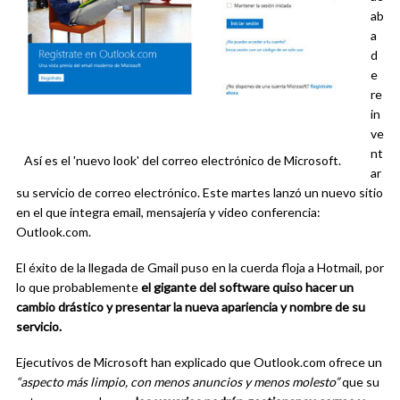
ab
a
d
e
re
in
ve
nt
Así es el 'nuevo look' del correo electrónico de Microsoft.
ar
su servicio de correo electrónico. Este martes lanzó un nuevo sitio
en el que integra email, mensajería y video conferencia:
Outlook.com.
El éxito de la llegada de Gmail puso en la cuerda floja a Hotmail, por
lo que probablemente
el gigante del software quiso hacer un
cambio drástico y presentar la nueva apariencia y nombre de su
servicio.
Ejecutivos de Microsoft han explicado que Outlook.com ofrece un
“aspecto más limpio, con menos anuncios y menos molesto”
que su