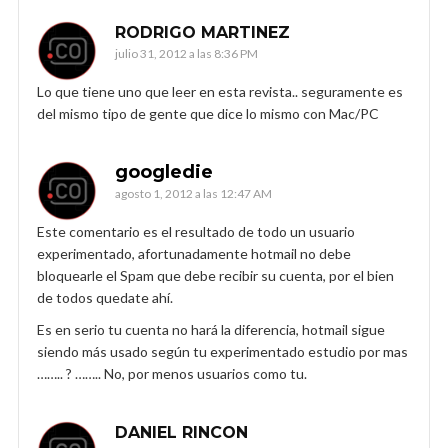
RODRIGO MARTINEZ
julio 31, 2012 a las 8:36 PM
Lo que tiene uno que leer en esta revista.. seguramente es
del mismo tipo de gente que dice lo mismo con Mac/PC
googledie
agosto 1, 2012 a las 12:47 AM
Este comentario es el resultado de todo un usuario
experimentado, afortunadamente hotmail no debe
bloquearle el Spam que debe recibir su cuenta, por el bien
de todos quedate ahí.
Es en serio tu cuenta no hará la diferencia, hotmail sigue
siendo más usado según tu experimentado estudio por mas
…….. ? …….. No, por menos usuarios como tu.
DANIEL RINCON