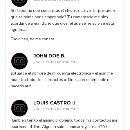
Seria bueno que compartas el chiste, estoy interpretando
que te reirás por siempre solo? Tu comentario me hizo
acordar de algún dicho que dice: el que se ríe solo se esta
agueb…..
Eso dicen, no me consta.
JOHN DOE B.
julio 31, 2012 a las 1:30 PM
actualicé el nombre de mi cuenta electrónica y el msn me
muestra todos los contactos offline…. recomendable no
hacerlo aun
LOUIS CASTRO 
julio 31, 2012 a las 1:34 PM
Tambien tengo el mismo problema, todos mis contactos me
aparecen offline. Alguien sabe como arreglar eso?????