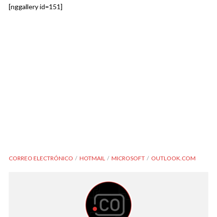
[nggallery id=151]
CORREO ELECTRÓNICO
HOTMAIL
MICROSOFT
OUTLOOK.COM