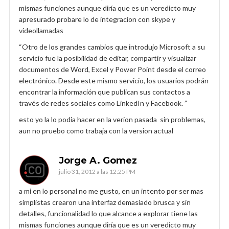
mismas funciones aunque diría que es un veredicto muy
apresurado probare lo de integracion con skype y
videollamadas
“Otro de los grandes cambios que introdujo Microsoft a su
servicio fue la posibilidad de editar, compartir y visualizar
documentos de Word, Excel y Power Point desde el correo
electrónico. Desde este mismo servicio, los usuarios podrán
encontrar la información que publican sus contactos a
través de redes sociales como LinkedIn y Facebook. ”
esto yo la lo podia hacer en la verion pasada sin problemas,
aun no pruebo como trabaja con la version actual
Jorge A. Gomez
julio 31, 2012 a las 12:25 PM
a mi en lo personal no me gusto, en un intento por ser mas
simplistas crearon una interfaz demasiado brusca y sin
detalles, funcionalidad lo que alcance a explorar tiene las
mismas funciones aunque diría que es un veredicto muy