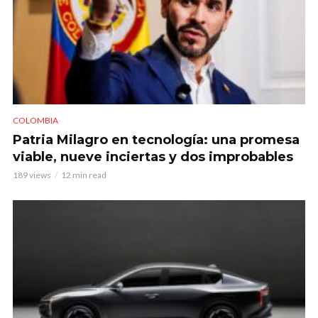
COLOMBIA
Patria Milagro en tecnología: una promesa
viable, nueve inciertas y dos improbables
189 views
12 min read