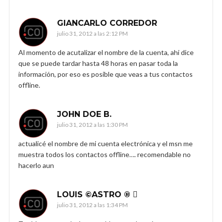
GIANCARLO CORREDOR
julio 31, 2012 a las 2:12 PM
Al momento de acutalizar el nombre de la cuenta, ahi dice
que se puede tardar hasta 48 horas en pasar toda la
información, por eso es posible que veas a tus contactos
offline.
JOHN DOE B.
julio 31, 2012 a las 1:30 PM
actualicé el nombre de mi cuenta electrónica y el msn me
muestra todos los contactos offline…. recomendable no
hacerlo aun
LOUIS ©ASTRO ® 
julio 31, 2012 a las 1:34 PM