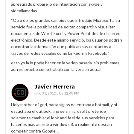
apresurado probare lo de integracion con skype y
videollamadas
“Otro de los grandes cambios que introdujo Microsoft a su
servicio fue la posibilidad de editar, compartir y visualizar
documentos de Word, Excel y Power Point desde el correo
electrónico. Desde este mismo servicio, los usuarios podrán
encontrar la información que publican sus contactos a
través de redes sociales como LinkedIn y Facebook. ”
esto yo la lo podia hacer en la verion pasada sin problemas,
aun no pruebo como trabaja con la version actual
Javier Herrera
julio 31, 2012 a las 12:48 PM
Holy mother of god, hacia siglos no entraba a hotmail, y ni
escuchaba el outlook… no se si microsoft pretende
solamente cambiar el look and feel de sus servicios para
hacerlos más acorde a windows 8, o realmente desean
competir contra Google…