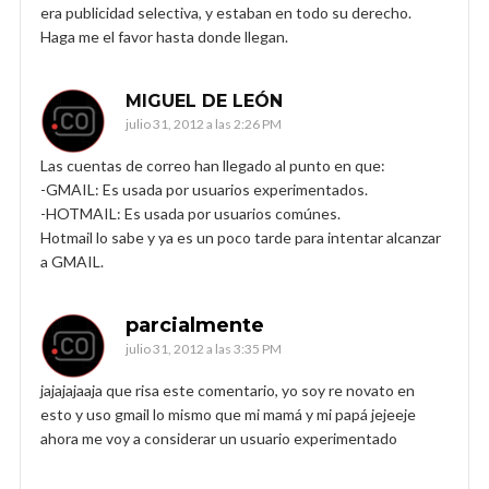
era publicidad selectiva, y estaban en todo su derecho.
Haga me el favor hasta donde llegan.
MIGUEL DE LEÓN
julio 31, 2012 a las 2:26 PM
Las cuentas de correo han llegado al punto en que:
-GMAIL: Es usada por usuarios experimentados.
-HOTMAIL: Es usada por usuarios comúnes.
Hotmail lo sabe y ya es un poco tarde para intentar alcanzar
a GMAIL.
parcialmente
julio 31, 2012 a las 3:35 PM
jajajajaaja que risa este comentario, yo soy re novato en
esto y uso gmail lo mismo que mi mamá y mi papá jejeeje
ahora me voy a considerar un usuario experimentado