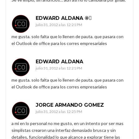
EDWARD ALDANA ®
julio 31, 2012 a las 12:21 PM
me gusta. solo falta que lo llenen de pauta. que pasara con
el Outlook de office para los corres empresariales
EDWARD ALDANA
julio 31, 2012 a las 12:21 PM
me gusta. solo falta que lo llenen de pauta. que pasara con
el Outlook de office para los corres empresariales
JORGE ARMANDO GOMEZ
julio 31, 2012 a las 12:25 PM
a mi en lo personal no me gusto, en un intento por ser mas
simplistas crearon una interfaz demasiado brusca y sin
detalles, funcionalidad lo que alcance a explorar tiene las