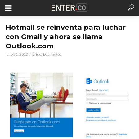
Hotmail se reinventa para luchar
con Gmail y ahora se llama
Outlook.com
julio 31, 2012
Éricka Duarte Roa