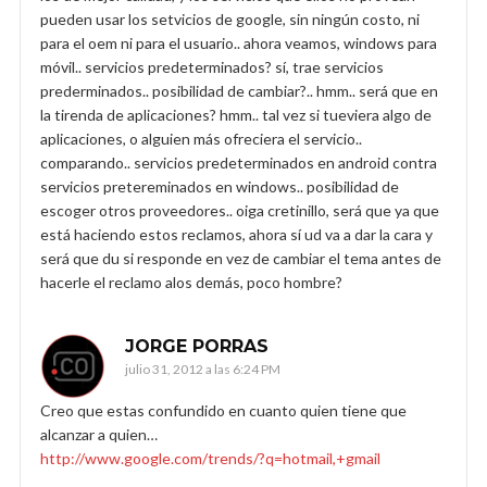
pueden usar los setvicios de google, sin ningún costo, ni
para el oem ni para el usuario.. ahora veamos, windows para
móvil.. servicios predeterminados? sí, trae servicios
prederminados.. posibilidad de cambiar?.. hmm.. será que en
la tirenda de aplicaciones? hmm.. tal vez si tueviera algo de
aplicaciones, o alguien más ofreciera el servicio..
comparando.. servicios predeterminados en android contra
servicios pretereminados en windows.. posibilidad de
escoger otros proveedores.. oiga cretinillo, será que ya que
está haciendo estos reclamos, ahora sí ud va a dar la cara y
será que du si responde en vez de cambiar el tema antes de
hacerle el reclamo alos demás, poco hombre?
JORGE PORRAS
julio 31, 2012 a las 6:24 PM
Creo que estas confundido en cuanto quien tiene que
alcanzar a quien…
http://www.google.com/trends/?q=hotmail,+gmail