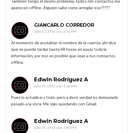
Tambien tengo el mismo problema, todos mis contactos me
aparecen offline. Alguien sabe como arreglar eso?????
GIANCARLO CORREDOR
julio 31, 2012 a las 2:12 PM
Al momento de acutalizar el nombre de la cuenta, ahi dice
que se puede tardar hasta 48 horas en pasar toda la
información, por eso es posible que veas a tus contactos
offline.
Edwin Rodríguez A
julio 31, 2012 a las 1:43 PM
Pues lo actualice y todo, pero a decir verdad es demasiado
pesado a la vista. Me sigo quedando con Gmail.
Edwin Rodríguez A
julio 31, 2012 a las 1:43 PM