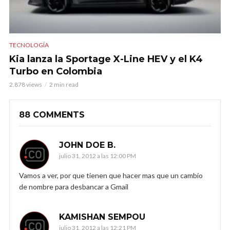
TECNOLOGÍA
Kia lanza la Sportage X-Line HEV y el K4
Turbo en Colombia
2.878 views
2 min read
88 COMMENTS
JOHN DOE B.
julio 31, 2012 a las 12:00 PM
Vamos a ver, por que tienen que hacer mas que un cambio
de nombre para desbancar a Gmail
KAMISHAN SEMPOU
julio 31, 2012 a las 12:21 PM