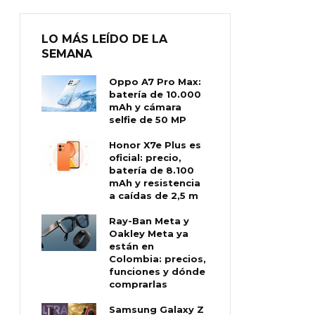
LO MÁS LEÍDO DE LA
SEMANA
Oppo A7 Pro Max:
batería de 10.000
mAh y cámara
selfie de 50 MP
Honor X7e Plus es
oficial: precio,
batería de 8.100
mAh y resistencia
a caídas de 2,5 m
Ray-Ban Meta y
Oakley Meta ya
están en
Colombia: precios,
funciones y dónde
comprarlas
Samsung Galaxy Z