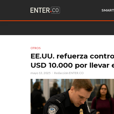
SMART
OTROS
EE.UU. refuerza contro
USD 10.000 por llevar 
mayo 13, 2025
Redacción ENTER.CO