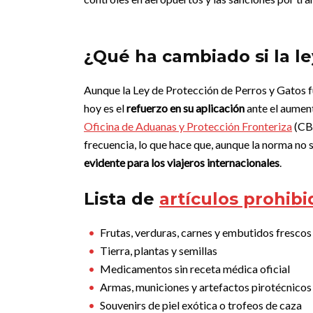
¿Qué ha cambiado si la l
Aunque la Ley de Protección de Perros y Gatos 
hoy es el
refuerzo en su aplicación
ante el aument
Oficina de Aduanas y Protección Fronteriza
(CBP
frecuencia, lo que hace que, aunque la norma no 
evidente para los viajeros internacionales
.
Lista de
artículos prohibi
Frutas, verduras, carnes y embutidos frescos
Tierra, plantas y semillas
Medicamentos sin receta médica oficial
Armas, municiones y artefactos pirotécnicos
Souvenirs de piel exótica o trofeos de caza