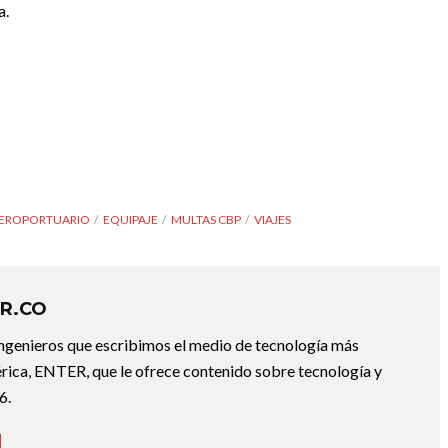
a.
EROPORTUARIO
EQUIPAJE
MULTAS CBP
VIAJES
R.CO
ingenieros que escribimos el medio de tecnología más
ica, ENTER, que le ofrece contenido sobre tecnología y
6.