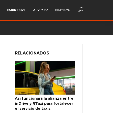
EMPRESAS
AI Y DEV
FINTECH
RELACIONADOS
Así funcionará la alianza entre
inDrive y RTaxi para fortalecer
el servicio de taxis