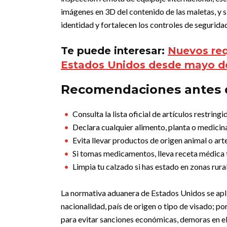
imágenes en 3D del contenido de las maletas, y s
identidad y fortalecen los controles de segurida
Te puede interesar:
Nuevos req
Estados Unidos desde mayo d
Recomendaciones antes d
Consulta la lista oficial de artículos restring
Declara cualquier alimento, planta o medicin
Evita llevar productos de origen animal o art
Si tomas medicamentos, lleva receta médica t
Limpia tu calzado si has estado en zonas rurale
La normativa aduanera de Estados Unidos se aplic
nacionalidad, país de origen o tipo de visado; p
para evitar sanciones económicas, demoras en e