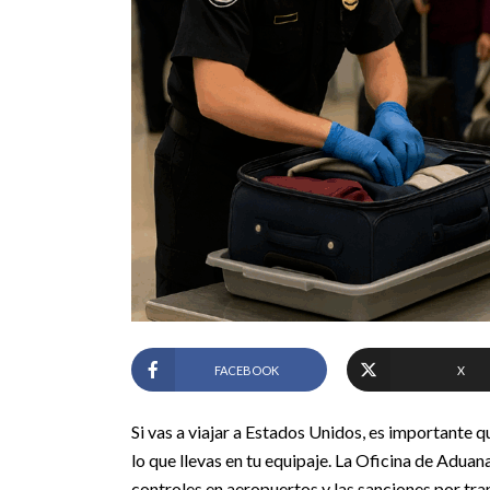
FACEBOOK
X
Si vas a viajar a Estados Unidos, es importante q
lo que llevas en tu equipaje. La Oficina de Adua
controles en aeropuertos y las sanciones por tr