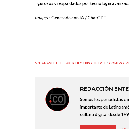
rigurosos y respaldados por tecnología avanzad
Imagen
: Generada con IA / ChatGPT
ADUANAS EE.UU.
ARTÍCULOS PROHIBIDOS
CONTROL A
REDACCIÓN ENTE
Somos los periodistas e 
importante de Latinoamér
cultura digital desde 199