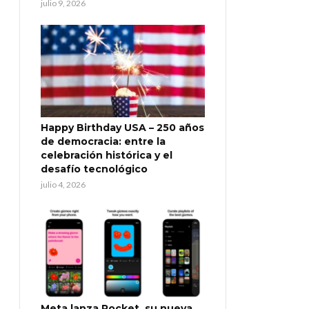
julio 9, 2026
Happy Birthday USA – 250 años
de democracia: entre la
celebración histórica y el
desafío tecnológico
julio 4, 2026
Meta lanza Pocket, su nueva