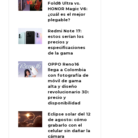
Fold8 Ultra vs.
HONOR Magic V6:
¿cuál es el mejor
plegable?
Redmi Note 17:
estos serían los
precios y
especificaciones
de la gama
OPPO Reno16
llega a Colombia
con fotografía de
móvil de gama
alta y diseño
revolucionario 3D:
precio y
disponibilidad
Eclipse solar del 12
de agosto: cómo
grabarlo con el
celular sin dañar la
cámara