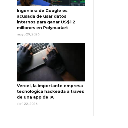
Ingeniera de Google es
acusada de usar datos
internos para ganar US$1,2
millones en Polymarket
mayo 29, 2026
Vercel, la importante empresa
tecnológica hackeada a través
de una app de IA
abril 22, 2026