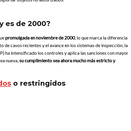
ey es de 2000?
fue
promulgada en noviembre de 2000
, lo que marca la diferencia
o de casos recientes y el avance en los sistemas de inspección, la
) ha intensificado los controles y aplica las sanciones con mayor
sea nueva,
su cumplimiento sea ahora mucho más estricto y
dos
o restringidos