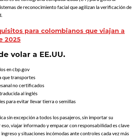
istemas de reconocimiento facial que agilizan la verificación de
d.
uisitos para colombianos que viajan a
e 2025
e volar a EE.UU.
idos en cbp.gov
a que transportes
esanal no certificados
raducida al inglés
s para evitar llevar tierra o semillas
a sin excepción a todos los pasajeros, sin importar su
or eso, viajar informado y empacar con responsabilidad es clave
l ingreso y situaciones incómodas ante controles cada vez más