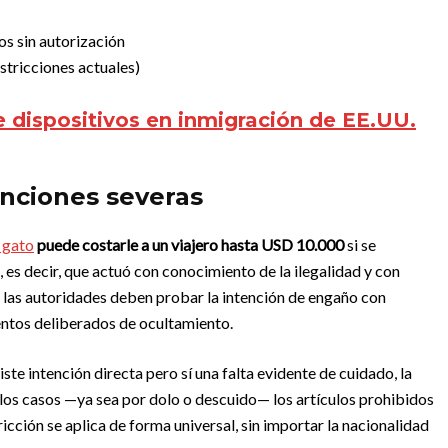
os sin autorización
stricciones actuales)
e dispositivos en inmigración de EE.UU.
anciones severas
o gato
puede costarle a un viajero hasta USD 10.000
si se
 es decir, que actuó con conocimiento de la ilegalidad y con
s, las autoridades deben probar la intención de engaño con
tentos deliberados de ocultamiento.
ste intención directa pero sí una falta evidente de cuidado, la
 los casos —ya sea por dolo o descuido— los artículos prohibidos
ricción se aplica de forma universal, sin importar la nacionalidad