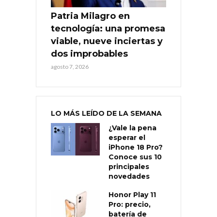
Patria Milagro en
tecnología: una promesa
viable, nueve inciertas y
dos improbables
agosto 7, 2026
LO MÁS LEÍDO DE LA SEMANA
¿Vale la pena
esperar el
iPhone 18 Pro?
Conoce sus 10
principales
novedades
Honor Play 11
Pro: precio,
batería de