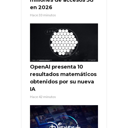
en 2026
Hace 33 minutos
OpenAI presenta 10
resultados matemáticos
obtenidos por su nueva
IA
Hace 42 minutos