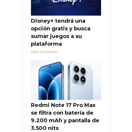
Disney+ tendrá una
opción gratis y busca
sumar juegos a su
plataforma
Hace 53 minutos
Redmi Note 17 Pro Max
se filtra con batería de
9.200 mAh y pantalla de
3.500 nits