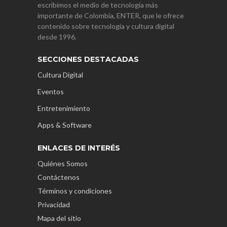
escribimos el medio de tecnología más
importante de Colombia, ENTER, que le ofrece
contenido sobre tecnología y cultura digital
desde 1996.
SECCIONES DESTACADAS
Cultura Digital
Eventos
Entretenimiento
Apps & Software
ENLACES DE INTERÉS
Quiénes Somos
Contáctenos
Términos y condiciones
Privacidad
Mapa del sitio