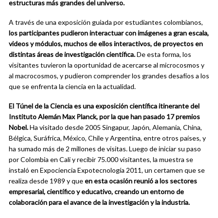
estructuras más grandes del universo.
A través de una exposición guiada por estudiantes colombianos,
los participantes pudieron interactuar con imágenes a gran escala,
videos y módulos, muchos de ellos interactivos, de proyectos en
distintas áreas de investigación científica.
De esta forma, los
visitantes tuvieron la oportunidad de acercarse al microcosmos y
al macrocosmos, y pudieron comprender los grandes desafíos a los
que se enfrenta la ciencia en la actualidad.
El Túnel de la Ciencia es una exposición científica itinerante del
Instituto Alemán Max Planck, por la que han pasado 17 premios
Nobel.
Ha visitado desde 2005 Singapur, Japón, Alemania, China,
Bélgica, Suráfrica, México, Chile y Argentina, entre otros países, y
ha sumado más de 2 millones de visitas. Luego de iniciar su paso
por Colombia en Cali y recibir 75.000 visitantes, la muestra se
instaló en Expociencia Expotecnología 2011, un certamen que se
realiza desde 1989 y que
en esta ocasión reunió a los sectores
empresarial, científico y educativo, creando un entorno de
colaboración para el avance de la investigación y la industria.