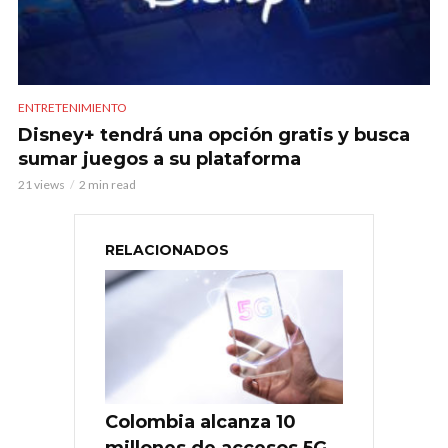
ENTRETENIMIENTO
Disney+ tendrá una opción gratis y busca
sumar juegos a su plataforma
21 views
2 min read
RELACIONADOS
Colombia alcanza 10
millones de accesos 5G