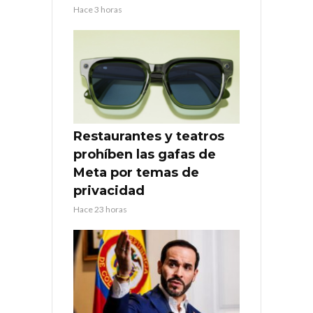
Hace 3 horas
Restaurantes y teatros
prohíben las gafas de
Meta por temas de
privacidad
Hace 23 horas