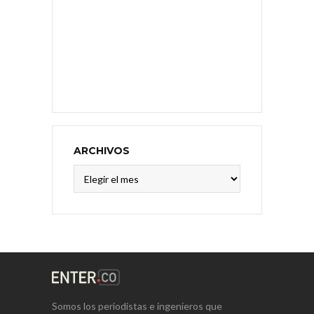
ARCHIVOS
Archivos
Somos los periodistas e ingenieros que