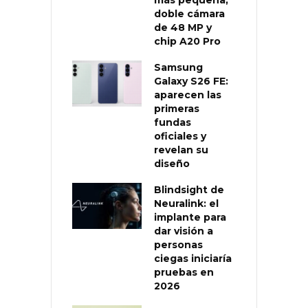
doble cámara
de 48 MP y
chip A20 Pro
Samsung
Galaxy S26 FE:
aparecen las
primeras
fundas
oficiales y
revelan su
diseño
Blindsight de
Neuralink: el
implante para
dar visión a
personas
ciegas iniciaría
pruebas en
2026