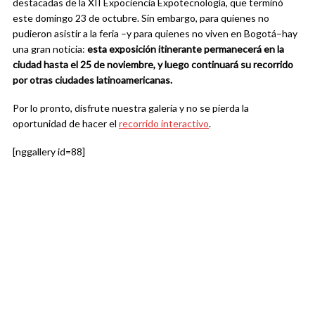
destacadas de la XII Expociencia Expotecnología, que terminó
este domingo 23 de octubre. Sin embargo, para quienes no
pudieron asistir a la feria –y para quienes no viven en Bogotá–hay
una gran noticia:
esta exposición itinerante permanecerá en la
ciudad hasta el 25 de noviembre, y luego continuará su recorrido
por otras ciudades latinoamericanas.
Por lo pronto, disfrute nuestra galería y no se pierda la
oportunidad de hacer el
recorrido interactivo
.
[nggallery id=88]