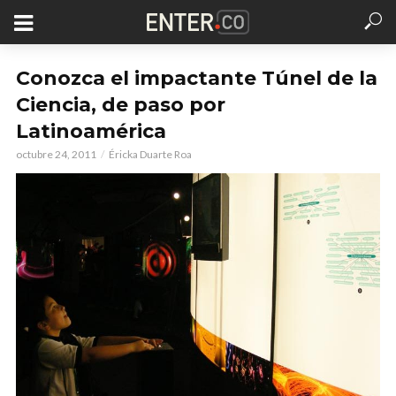
Conozca el impactante Túnel de la
Ciencia, de paso por
Latinoamérica
octubre 24, 2011
Éricka Duarte Roa