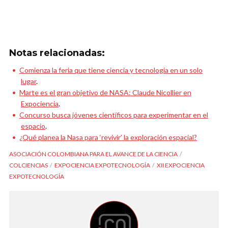
Notas relacionadas:
Comienza la feria que tiene ciencia y tecnología en un solo
lugar
.
Marte es el gran objetivo de NASA: Claude Nicollier en
Expociencia
.
Concurso busca jóvenes científicos para experimentar en el
espacio
.
¿Qué planea la Nasa para ‘revivir’ la exploración espacial?
ASOCIACIÓN COLOMBIANA PARA EL AVANCE DE LA CIENCIA
COLCIENCIAS
EXPOCIENCIA EXPOTECNOLOGÍA
XII EXPOCIENCIA
EXPOTECNOLOGÍA