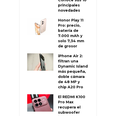
principales
novedades
Honor Play 11
Pro: precio,
batería de
7.000 mAh y
solo 7,34 mm
de grosor
iPhone Air 2:
filtran una
Dynamic Island
más pequeña,
doble cámara
de 48 MP y
chip A20 Pro
El REDMI K100
Pro Max
recupera el
subwoofer