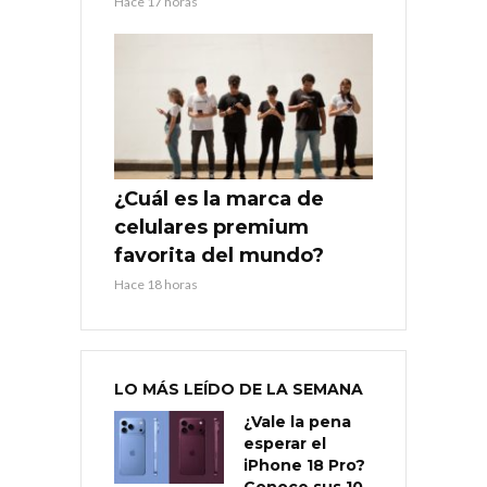
Hace 17 horas
¿Cuál es la marca de
celulares premium
favorita del mundo?
Hace 18 horas
LO MÁS LEÍDO DE LA SEMANA
¿Vale la pena
esperar el
iPhone 18 Pro?
Conoce sus 10