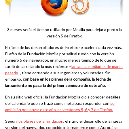
3 meses sería el tiempo utilizado por Mozilla para dejar a punto la
versión 5 de Firefox.
El ritmo de los desarrolladores de Firefox se acelera cada vez más.
El afán de la Fundación Mozilla por salir al ruedo con la versión
número 5 del navegador, en mucho menos tiempo de lo que se
tardó desarrollando la más reciente –
lanzada a mediados de marzo
pasado
–, tiene corriendo a sus ingenieros y voluntarios. Sin
embargo,
con
base en los planes de la compañía, la fecha de
lanzamiento no pasaría del primer semestre de este año.
En su sitio web oficial, la Fundación Mozilla dio a conocer detalles
del calendario que se trazó como meta para responder con
su
ambición por lanzar este año las versiones 5, 6 y 7 de Firefox.
Según
los planes de la fundación
, el ritmo el desarrollo de la nueva
versión del navegador, conocido internamente como ‘Aurora’, se