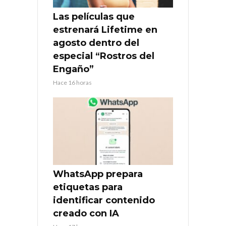
Las películas que
estrenará Lifetime en
agosto dentro del
especial “Rostros del
Engaño”
Hace 16 horas
WhatsApp prepara
etiquetas para
identificar contenido
creado con IA