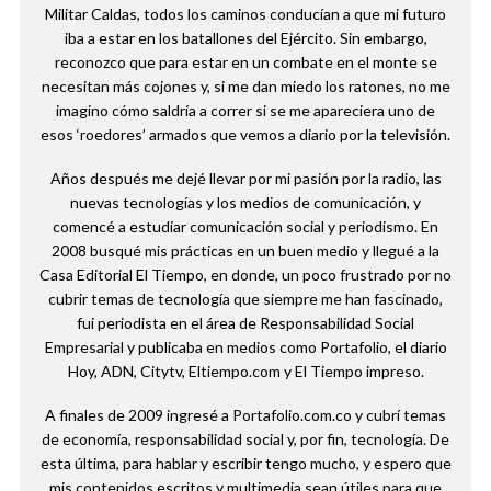
Militar Caldas, todos los caminos conducían a que mi futuro
iba a estar en los batallones del Ejército. Sin embargo,
reconozco que para estar en un combate en el monte se
necesitan más cojones y, si me dan miedo los ratones, no me
imagino cómo saldría a correr si se me apareciera uno de
esos ‘roedores’ armados que vemos a diario por la televisión.
Años después me dejé llevar por mi pasión por la radio, las
nuevas tecnologías y los medios de comunicación, y
comencé a estudiar comunicación social y periodismo. En
2008 busqué mis prácticas en un buen medio y llegué a la
Casa Editorial El Tiempo, en donde, un poco frustrado por no
cubrir temas de tecnología que siempre me han fascinado,
fui periodista en el área de Responsabilidad Social
Empresarial y publicaba en medios como Portafolio, el diario
Hoy, ADN, Citytv, Eltiempo.com y El Tiempo impreso.
A finales de 2009 ingresé a Portafolio.com.co y cubrí temas
de economía, responsabilidad social y, por fin, tecnología. De
esta última, para hablar y escribir tengo mucho, y espero que
mis contenidos escritos y multimedia sean útiles para que