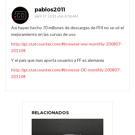
pablos2011
abril 17, 2011 a las 8:58 AM
Así hayan hecho 70 millones de descargas de FF4 no se vé el
mejoramiento en las curvas de uso
http://gs.statcounter.com/#browser-ww-monthly-200807-
201104
Y el pais que mas aporta usuarios a FF es alemania
http://gs.statcounter.com/#browser-DE-monthly-200807-
201104
RELACIONADOS