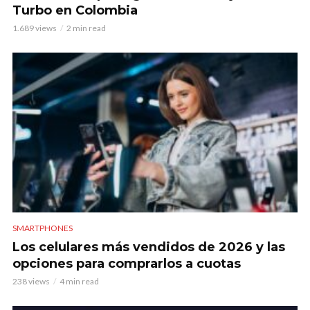
Turbo en Colombia
1.689 views
2 min read
SMARTPHONES
Los celulares más vendidos de 2026 y las
opciones para comprarlos a cuotas
238 views
4 min read