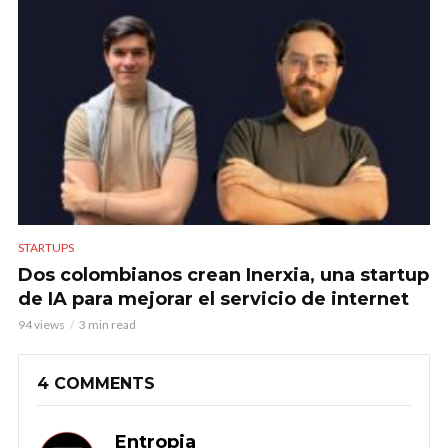
STARTUPS
Dos colombianos crean Inerxia, una startup
de IA para mejorar el servicio de internet
94 views
3 min read
4 COMMENTS
Entropia