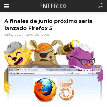
A finales de junio próximo sería
lanzado Firefox 5
abril 13, 2011
Carlos Alberto Díaz