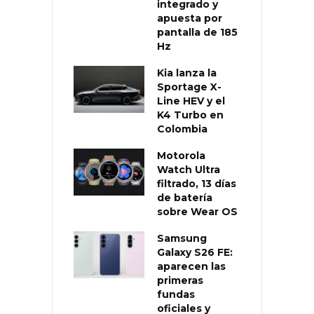
integrado y
apuesta por
pantalla de 185
Hz
Kia lanza la
Sportage X-
Line HEV y el
K4 Turbo en
Colombia
Motorola
Watch Ultra
filtrado, 13 días
de batería
sobre Wear OS
Samsung
Galaxy S26 FE:
aparecen las
primeras
fundas
oficiales y