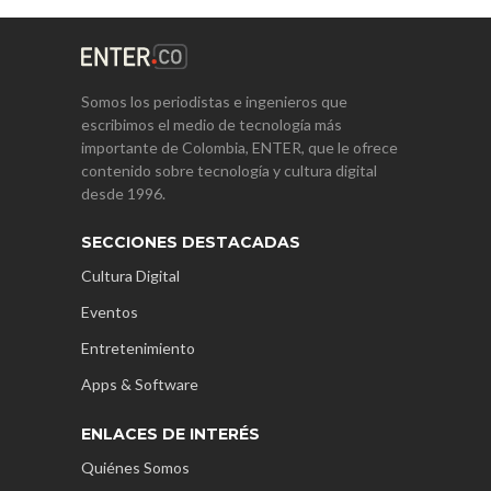
Somos los periodistas e ingenieros que
escribimos el medio de tecnología más
importante de Colombia, ENTER, que le ofrece
contenido sobre tecnología y cultura digital
desde 1996.
SECCIONES DESTACADAS
Cultura Digital
Eventos
Entretenimiento
Apps & Software
ENLACES DE INTERÉS
Quiénes Somos