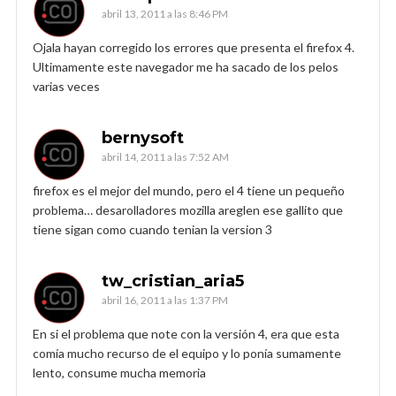
abril 13, 2011 a las 8:46 PM
Ojala hayan corregido los errores que presenta el firefox 4.
Ultimamente este navegador me ha sacado de los pelos
varias veces
bernysoft
abril 14, 2011 a las 7:52 AM
firefox es el mejor del mundo, pero el 4 tiene un pequeño
problema… desarolladores mozilla areglen ese gallito que
tiene sigan como cuando tenian la version 3
tw_cristian_aria5
abril 16, 2011 a las 1:37 PM
En si el problema que note con la versión 4, era que esta
comía mucho recurso de el equipo y lo ponía sumamente
lento, consume mucha memoria