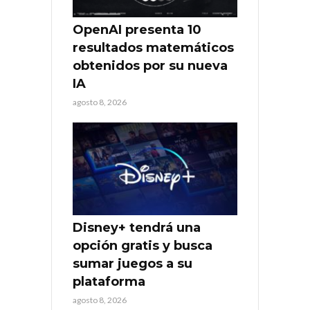
OpenAI presenta 10
resultados matemáticos
obtenidos por su nueva
IA
agosto 8, 2026
Disney+ tendrá una
opción gratis y busca
sumar juegos a su
plataforma
agosto 8, 2026