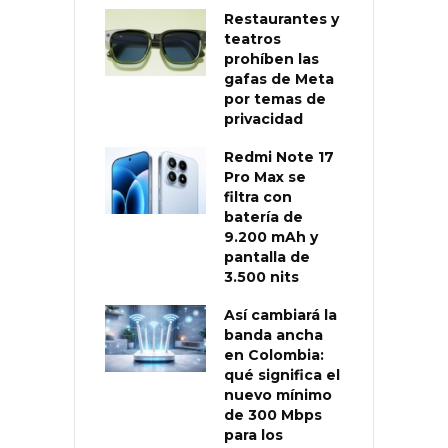
Restaurantes y
teatros
prohíben las
gafas de Meta
por temas de
privacidad
Redmi Note 17
Pro Max se
filtra con
batería de
9.200 mAh y
pantalla de
3.500 nits
Así cambiará la
banda ancha
en Colombia:
qué significa el
nuevo mínimo
de 300 Mbps
para los