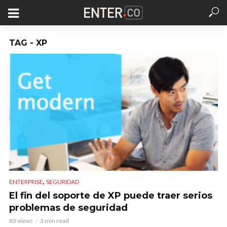
TAG - XP
,
ENTERPRISE
SEGURIDAD
El fin del soporte de XP puede traer serios
problemas de seguridad
83 views
3 min read