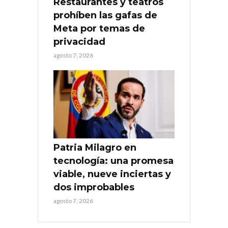
Restaurantes y teatros
prohíben las gafas de
Meta por temas de
privacidad
agosto 7, 2026
Patria Milagro en
tecnología: una promesa
viable, nueve inciertas y
dos improbables
agosto 7, 2026