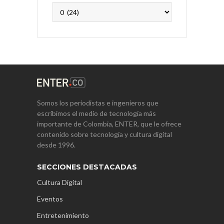
Archivos
Somos los periodistas e ingenieros que
escribimos el medio de tecnología más
importante de Colombia, ENTER, que le ofrece
contenido sobre tecnología y cultura digital
desde 1996.
SECCIONES DESTACADAS
Cultura Digital
Eventos
Entretenimiento