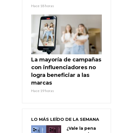
Hace 18 horas
La mayoría de campañas
con influenciadores no
logra beneficiar a las
marcas
Hace 19 horas
LO MÁS LEÍDO DE LA SEMANA
¿Vale la pena