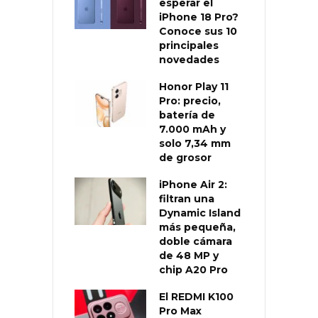
esperar el
iPhone 18 Pro?
Conoce sus 10
principales
novedades
Honor Play 11
Pro: precio,
batería de
7.000 mAh y
solo 7,34 mm
de grosor
iPhone Air 2:
filtran una
Dynamic Island
más pequeña,
doble cámara
de 48 MP y
chip A20 Pro
El REDMI K100
Pro Max