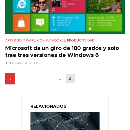
,
,
APPS & SOFTWARE
COMPUTADORES
PRODUCTIVIDAD
Microsoft da un giro de 180 grados y solo
trae tres versiones de Windows 8
141 views
2 min read
1
2
RELACIONADOS