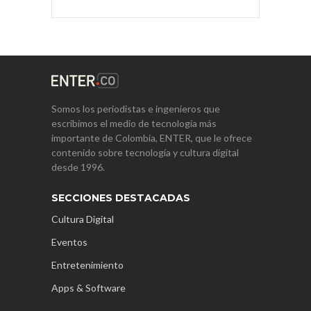
Somos los periodistas e ingenieros que
escribimos el medio de tecnología más
importante de Colombia, ENTER, que le ofrece
contenido sobre tecnología y cultura digital
desde 1996.
SECCIONES DESTACADAS
Cultura Digital
Eventos
Entretenimiento
Apps & Software