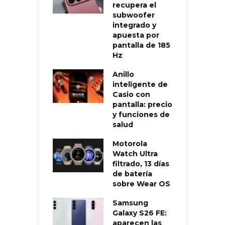
recupera el
subwoofer
integrado y
apuesta por
pantalla de 185
Hz
Anillo
inteligente de
Casio con
pantalla: precio
y funciones de
salud
Motorola
Watch Ultra
filtrado, 13 días
de batería
sobre Wear OS
Samsung
Galaxy S26 FE:
aparecen las