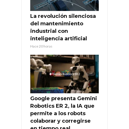
La revolución silenciosa
del mantenimiento
industrial con
inteligencia artificial
Hace 20 horas
Google presenta Gemini
Robotics ER 2, la IA que
permite a los robots
colaborar y corregirse
en tiempo real