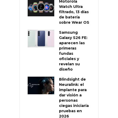
Motorola
Watch Ultra
filtrado, 13 días
de batería
sobre Wear OS
Samsung
Galaxy S26 FE:
aparecen las
primeras
fundas
oficiales y
revelan su
diseño
Blindsight de
Neuralink: el
implante para
dar visión a
personas
ciegas iniciaría
pruebas en
2026