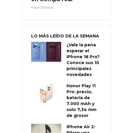
Hace 20 horas
LO MÁS LEÍDO DE LA SEMANA
¿Vale la pena
esperar el
iPhone 18 Pro?
Conoce sus 10
principales
novedades
Honor Play 11
Pro: precio,
batería de
7.000 mAh y
solo 7,34 mm
de grosor
iPhone Air 2:
filtran una