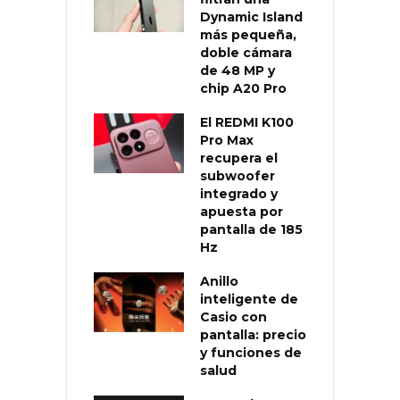
Dynamic Island
más pequeña,
doble cámara
de 48 MP y
chip A20 Pro
El REDMI K100
Pro Max
recupera el
subwoofer
integrado y
apuesta por
pantalla de 185
Hz
Anillo
inteligente de
Casio con
pantalla: precio
y funciones de
salud