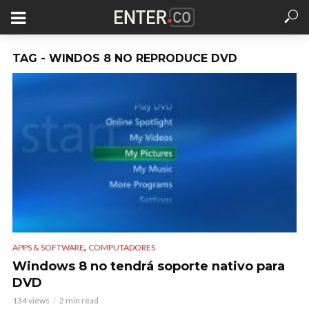
TAG - WINDOS 8 NO REPRODUCE DVD
,
APPS & SOFTWARE
COMPUTADORES
Windows 8 no tendrá soporte nativo para
DVD
134 views
2 min read