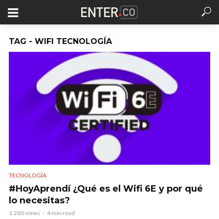
TAG - WIFI TECNOLOGÍA
TECNOLOGÍA
#HoyAprendí ¿Qué es el Wifi 6E y por qué
lo necesitas?
1.280 views
4 min read