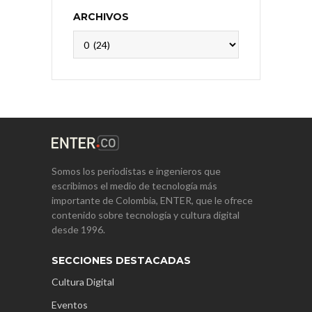
ARCHIVOS
Archivos
Somos los periodistas e ingenieros que
escribimos el medio de tecnología más
importante de Colombia, ENTER, que le ofrece
contenido sobre tecnología y cultura digital
desde 1996.
SECCIONES DESTACADAS
Cultura Digital
Eventos