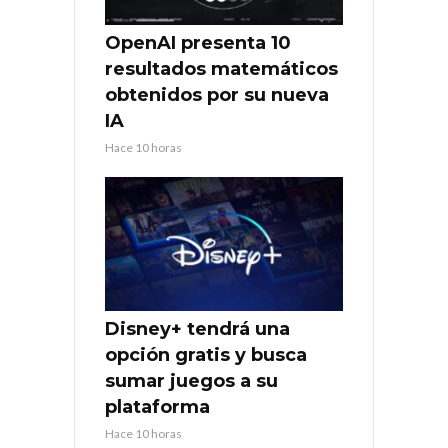
OpenAI presenta 10
resultados matemáticos
obtenidos por su nueva
IA
Hace 10 horas
Disney+ tendrá una
opción gratis y busca
sumar juegos a su
plataforma
Hace 10 horas