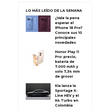
LO MÁS LEÍDO DE LA SEMANA
¿Vale la pena
esperar el
iPhone 18 Pro?
Conoce sus 10
principales
novedades
Honor Play 11
Pro: precio,
batería de
7.000 mAh y
solo 7,34 mm
de grosor
Kia lanza la
Sportage X-
Line HEV y el
K4 Turbo en
Colombia