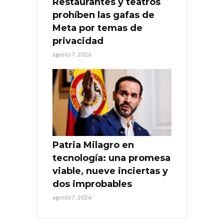
Restaurantes y teatros
prohíben las gafas de
Meta por temas de
privacidad
agosto 7, 2026
Patria Milagro en
tecnología: una promesa
viable, nueve inciertas y
dos improbables
agosto 7, 2026