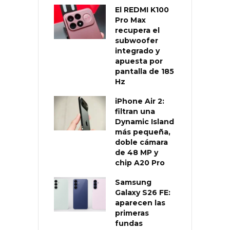
El REDMI K100
Pro Max
recupera el
subwoofer
integrado y
apuesta por
pantalla de 185
Hz
iPhone Air 2:
filtran una
Dynamic Island
más pequeña,
doble cámara
de 48 MP y
chip A20 Pro
Samsung
Galaxy S26 FE:
aparecen las
primeras
fundas