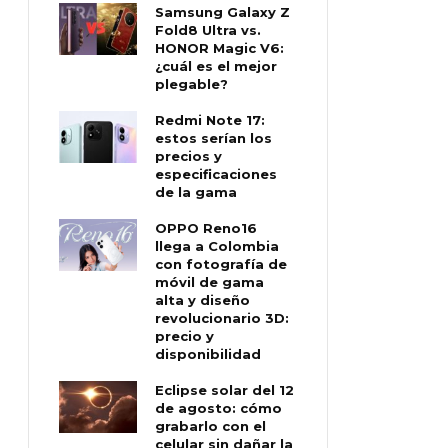
Samsung Galaxy Z
Fold8 Ultra vs.
HONOR Magic V6:
¿cuál es el mejor
plegable?
Redmi Note 17:
estos serían los
precios y
especificaciones
de la gama
OPPO Reno16
llega a Colombia
con fotografía de
móvil de gama
alta y diseño
revolucionario 3D:
precio y
disponibilidad
Eclipse solar del 12
de agosto: cómo
grabarlo con el
celular sin dañar la