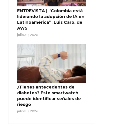
ENTREVISTA | “Colombia está
liderando la adopción de IA en
Latinoamérica”: Luis Caro, de
AWS
julio 30, 2026
¿Tienes antecedentes de
diabetes? Este smartwatch
puede identificar señales de
riesgo
julio 30, 2026