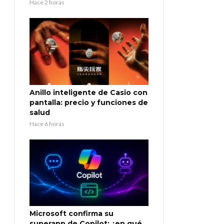
Hace 2 horas
Anillo inteligente de Casio con
pantalla: precio y funciones de
salud
Hace 6 horas
Microsoft confirma su
superapp de Copilot: ¿en qué