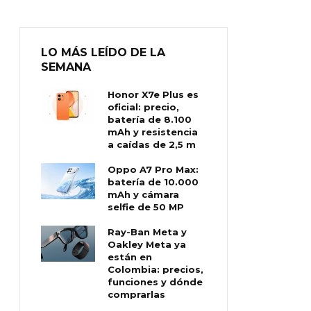
LO MÁS LEÍDO DE LA
SEMANA
Honor X7e Plus es
oficial: precio,
batería de 8.100
mAh y resistencia
a caídas de 2,5 m
Oppo A7 Pro Max:
batería de 10.000
mAh y cámara
selfie de 50 MP
Ray-Ban Meta y
Oakley Meta ya
están en
Colombia: precios,
funciones y dónde
comprarlas