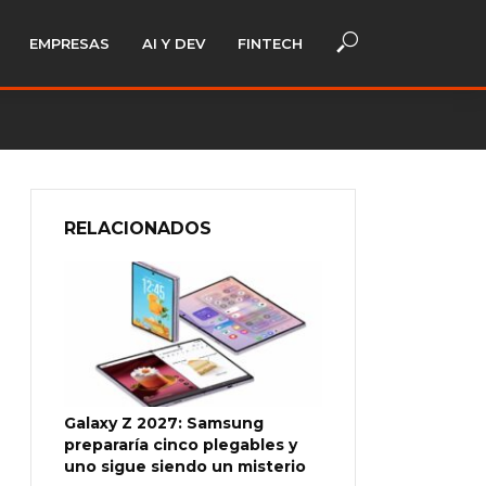
EMPRESAS
AI Y DEV
FINTECH
RELACIONADOS
Galaxy Z 2027: Samsung
prepararía cinco plegables y
uno sigue siendo un misterio