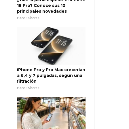
18 Pro? Conoce sus 10
principales novedades
Hace 14 horas
iPhone Pro y Pro Max crecerían
a 6,4 y 7 pulgadas, según una
filtración
Hace 16 horas