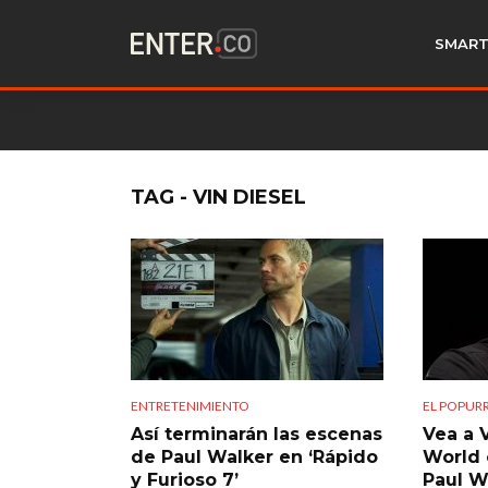
SMART
TAG - VIN DIESEL
ENTRETENIMIENTO
EL POPURR
Así terminarán las escenas
Vea a 
de Paul Walker en ‘Rápido
World 
y Furioso 7’
Paul W