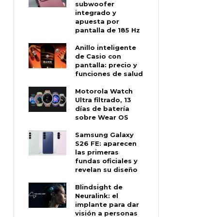
subwoofer
integrado y
apuesta por
pantalla de 185 Hz
Anillo inteligente
de Casio con
pantalla: precio y
funciones de salud
Motorola Watch
Ultra filtrado, 13
días de batería
sobre Wear OS
Samsung Galaxy
S26 FE: aparecen
las primeras
fundas oficiales y
revelan su diseño
Blindsight de
Neuralink: el
implante para dar
visión a personas