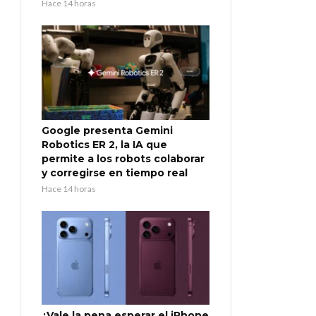
Hace 14 horas
Google presenta Gemini
Robotics ER 2, la IA que
permite a los robots colaborar
y corregirse en tiempo real
Hace 14 horas
¿Vale la pena esperar el iPhone