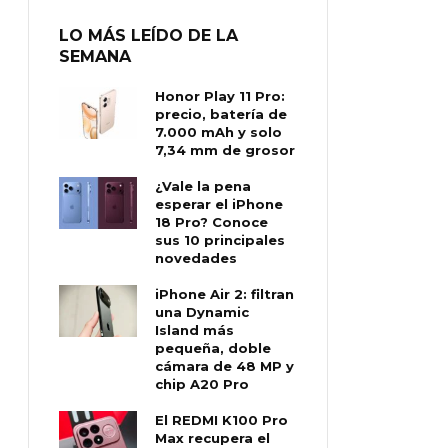
LO MÁS LEÍDO DE LA
SEMANA
Honor Play 11 Pro:
precio, batería de
7.000 mAh y solo
7,34 mm de grosor
¿Vale la pena
esperar el iPhone
18 Pro? Conoce
sus 10 principales
novedades
iPhone Air 2: filtran
una Dynamic
Island más
pequeña, doble
cámara de 48 MP y
chip A20 Pro
El REDMI K100 Pro
Max recupera el