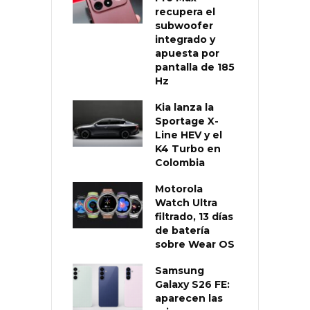
recupera el
subwoofer
integrado y
apuesta por
pantalla de 185
Hz
Kia lanza la
Sportage X-
Line HEV y el
K4 Turbo en
Colombia
Motorola
Watch Ultra
filtrado, 13 días
de batería
sobre Wear OS
Samsung
Galaxy S26 FE:
aparecen las