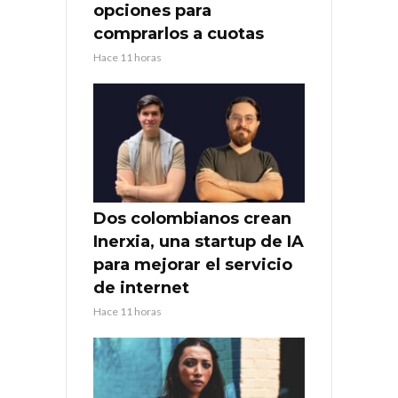
opciones para
comprarlos a cuotas
Hace 11 horas
Dos colombianos crean
Inerxia, una startup de IA
para mejorar el servicio
de internet
Hace 11 horas