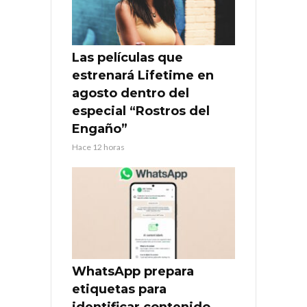
Las películas que
estrenará Lifetime en
agosto dentro del
especial “Rostros del
Engaño”
Hace 12 horas
WhatsApp prepara
etiquetas para
identificar contenido