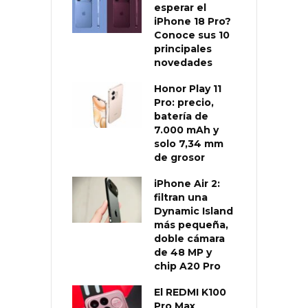
esperar el
iPhone 18 Pro?
Conoce sus 10
principales
novedades
Honor Play 11
Pro: precio,
batería de
7.000 mAh y
solo 7,34 mm
de grosor
iPhone Air 2:
filtran una
Dynamic Island
más pequeña,
doble cámara
de 48 MP y
chip A20 Pro
El REDMI K100
Pro Max