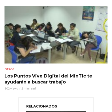
OTROS
Los Puntos Vive Digital del MinTic te
ayudarán a buscar trabajo
302 views
2 min read
RELACIONADOS