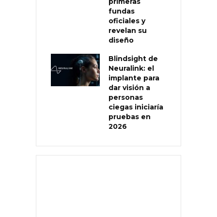
primeras
fundas
oficiales y
revelan su
diseño
Blindsight de
Neuralink: el
implante para
dar visión a
personas
ciegas iniciaría
pruebas en
2026