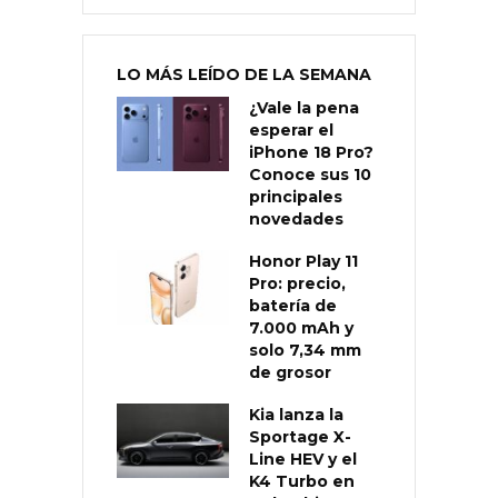
LO MÁS LEÍDO DE LA SEMANA
¿Vale la pena
esperar el
iPhone 18 Pro?
Conoce sus 10
principales
novedades
Honor Play 11
Pro: precio,
batería de
7.000 mAh y
solo 7,34 mm
de grosor
Kia lanza la
Sportage X-
Line HEV y el
K4 Turbo en