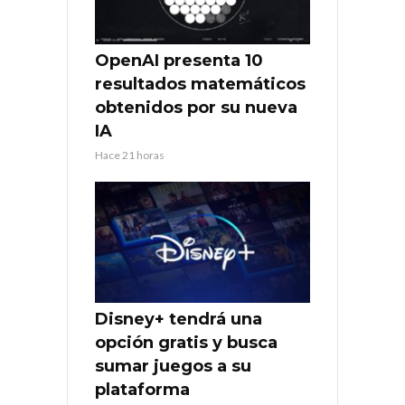
OpenAI presenta 10
resultados matemáticos
obtenidos por su nueva
IA
Hace 21 horas
Disney+ tendrá una
opción gratis y busca
sumar juegos a su
plataforma