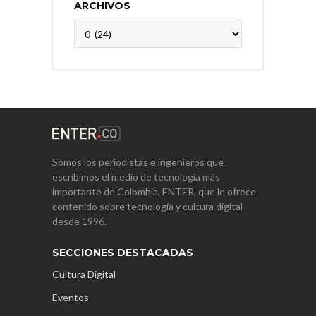
ARCHIVOS
Archivos
Somos los periodistas e ingenieros que
escribimos el medio de tecnología más
importante de Colombia, ENTER, que le ofrece
contenido sobre tecnología y cultura digital
desde 1996.
SECCIONES DESTACADAS
Cultura Digital
Eventos