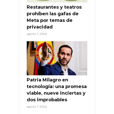
Restaurantes y teatros
prohíben las gafas de
Meta por temas de
privacidad
agosto 7, 2026
Patria Milagro en
tecnología: una promesa
viable, nueve inciertas y
dos improbables
agosto 7, 2026