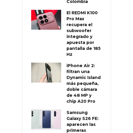
Colombia
El REDMI K100
Pro Max
recupera el
subwoofer
integrado y
apuesta por
pantalla de 185
Hz
iPhone Air 2:
filtran una
Dynamic Island
más pequeña,
doble cámara
de 48 MP y
chip A20 Pro
Samsung
Galaxy S26 FE:
aparecen las
primeras