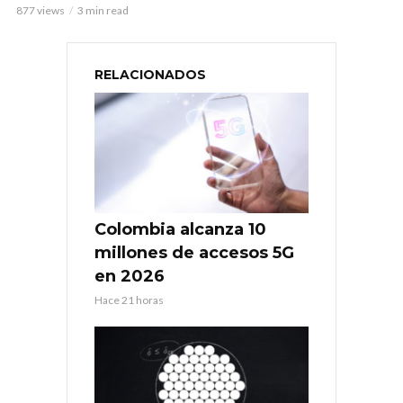
877 views
3 min read
RELACIONADOS
Colombia alcanza 10
millones de accesos 5G
en 2026
Hace 21 horas