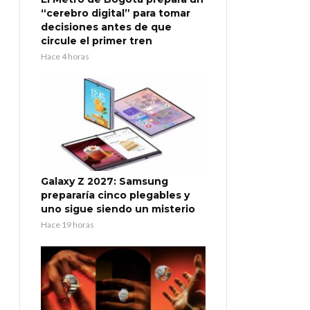
“cerebro digital” para tomar
decisiones antes de que
circule el primer tren
Hace 4 horas
Galaxy Z 2027: Samsung
prepararía cinco plegables y
uno sigue siendo un misterio
Hace 19 horas