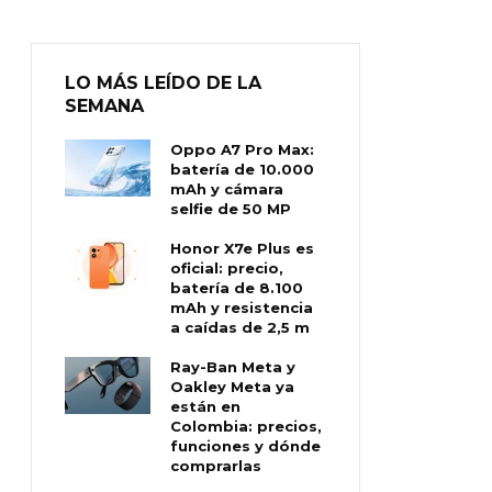
LO MÁS LEÍDO DE LA
SEMANA
Oppo A7 Pro Max:
batería de 10.000
mAh y cámara
selfie de 50 MP
Honor X7e Plus es
oficial: precio,
batería de 8.100
mAh y resistencia
a caídas de 2,5 m
Ray-Ban Meta y
Oakley Meta ya
están en
Colombia: precios,
funciones y dónde
comprarlas