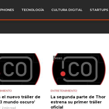
PHONES
TECNOLOGÍA
CULTURA DIGITAL
STARTUPS
VIDEO
IMIENTO
ENTRETENIMIENTO
 el nuevo tráiler de
La segunda parte de Thor
 El mundo oscuro’
estrena su primer tráiler
oficial
2 min read