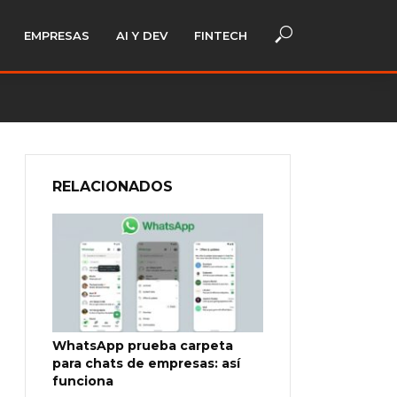
EMPRESAS
AI Y DEV
FINTECH
RELACIONADOS
WhatsApp prueba carpeta
para chats de empresas: así
funciona