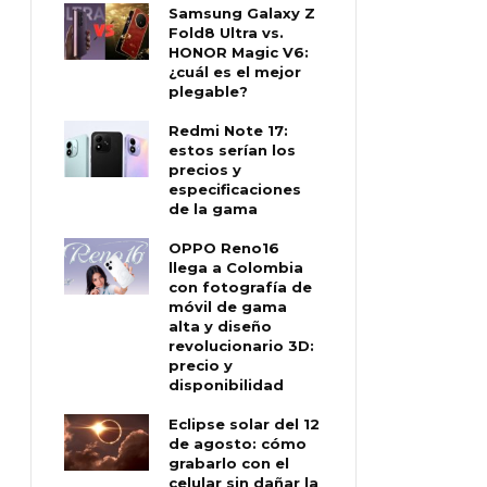
Samsung Galaxy Z
Fold8 Ultra vs.
HONOR Magic V6:
¿cuál es el mejor
plegable?
Redmi Note 17:
estos serían los
precios y
especificaciones
de la gama
OPPO Reno16
llega a Colombia
con fotografía de
móvil de gama
alta y diseño
revolucionario 3D:
precio y
disponibilidad
Eclipse solar del 12
de agosto: cómo
grabarlo con el
celular sin dañar la