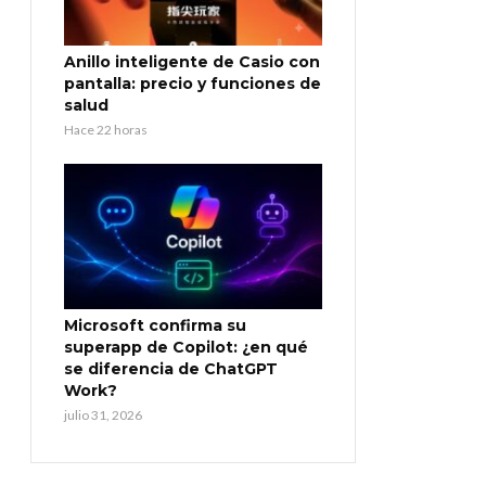
Anillo inteligente de Casio con
pantalla: precio y funciones de
salud
Hace 22 horas
Microsoft confirma su
superapp de Copilot: ¿en qué
se diferencia de ChatGPT
Work?
julio 31, 2026