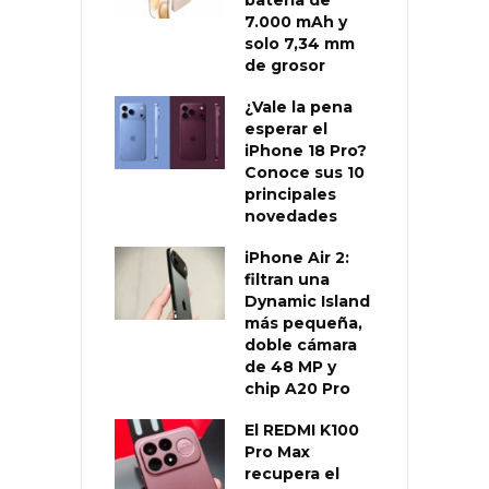
7.000 mAh y
solo 7,34 mm
de grosor
¿Vale la pena
esperar el
iPhone 18 Pro?
Conoce sus 10
principales
novedades
iPhone Air 2:
filtran una
Dynamic Island
más pequeña,
doble cámara
de 48 MP y
chip A20 Pro
El REDMI K100
Pro Max
recupera el