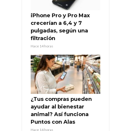
iPhone Pro y Pro Max
crecerían a 6,4 y 7
pulgadas, según una
filtración
Hace 14 horas
¿Tus compras pueden
ayudar al bienestar
animal? Así funciona
Puntos con Alas
Hace 14 horas