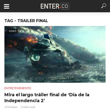
TAG - TRAILER FINAL
VIDEO
ENTRETENIMIENTO
Mira el largo tráiler final de ‘Día de la
Independencia 2’
174 views
2 min read