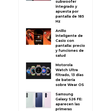
subwoofer
integrado y
apuesta por
pantalla de 185
Hz
Anillo
inteligente de
Casio con
pantalla: precio
y funciones de
salud
Motorola
Watch Ultra
filtrado, 13 días
de batería
sobre Wear OS
Samsung
Galaxy S26 FE:
aparecen las
primeras