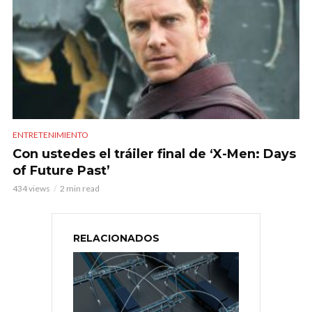
ENTRETENIMIENTO
Con ustedes el tráiler final de ‘X-Men: Days
of Future Past’
434 views
2 min read
RELACIONADOS