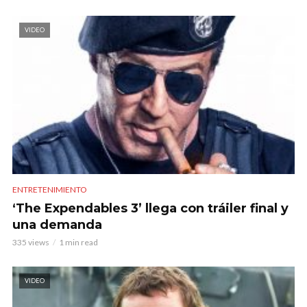
VIDEO
ENTRETENIMIENTO
‘The Expendables 3’ llega con tráiler final y
una demanda
335 views
1 min read
VIDEO