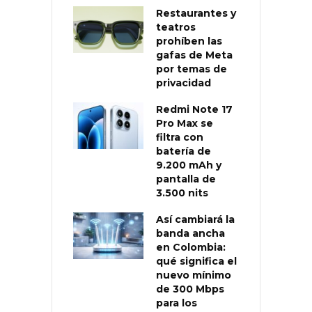
Restaurantes y
teatros
prohíben las
gafas de Meta
por temas de
privacidad
Redmi Note 17
Pro Max se
filtra con
batería de
9.200 mAh y
pantalla de
3.500 nits
Así cambiará la
banda ancha
en Colombia:
qué significa el
nuevo mínimo
de 300 Mbps
para los