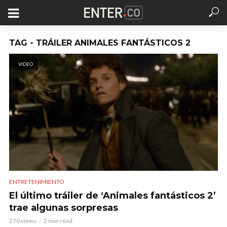
TAG - TRÁILER ANIMALES FANTÁSTICOS 2
VIDEO
ENTRETENIMIENTO
El último tráiler de ‘Animales fantásticos 2’
trae algunas sorpresas
270 views
2 min read