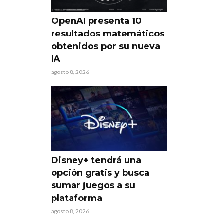
OpenAI presenta 10
resultados matemáticos
obtenidos por su nueva
IA
agosto 8, 2026
Disney+ tendrá una
opción gratis y busca
sumar juegos a su
plataforma
agosto 8, 2026