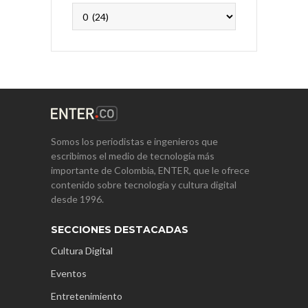
Archivos
Somos los periodistas e ingenieros que
escribimos el medio de tecnología más
importante de Colombia, ENTER, que le ofrece
contenido sobre tecnología y cultura digital
desde 1996.
SECCIONES DESTACADAS
Cultura Digital
Eventos
Entretenimiento