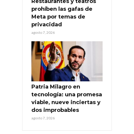
Restaurantes y teatros
prohíben las gafas de
Meta por temas de
privacidad
agosto 7, 2026
Patria Milagro en
tecnología: una promesa
viable, nueve inciertas y
dos improbables
agosto 7, 2026