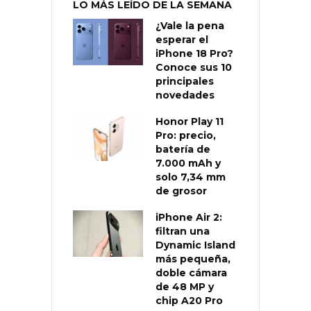
LO MÁS LEÍDO DE LA SEMANA
¿Vale la pena
esperar el
iPhone 18 Pro?
Conoce sus 10
principales
novedades
Honor Play 11
Pro: precio,
batería de
7.000 mAh y
solo 7,34 mm
de grosor
iPhone Air 2:
filtran una
Dynamic Island
más pequeña,
doble cámara
de 48 MP y
chip A20 Pro