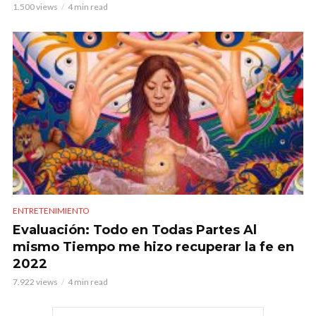
1.500 views
4 min read
ENTRETENIMIENTO
Evaluación: Todo en Todas Partes Al
mismo Tiempo me hizo recuperar la fe en
2022
7.922 views
4 min read