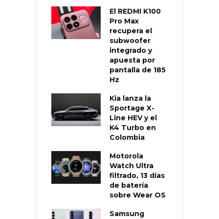
El REDMI K100
Pro Max
recupera el
subwoofer
integrado y
apuesta por
pantalla de 185
Hz
Kia lanza la
Sportage X-
Line HEV y el
K4 Turbo en
Colombia
Motorola
Watch Ultra
filtrado, 13 días
de batería
sobre Wear OS
Samsung