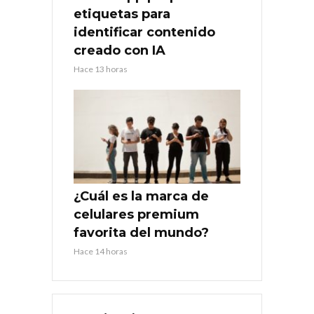
etiquetas para
identificar contenido
creado con IA
Hace 13 horas
¿Cuál es la marca de
celulares premium
favorita del mundo?
Hace 14 horas