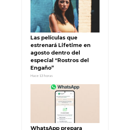
Las películas que
estrenará Lifetime en
agosto dentro del
especial “Rostros del
Engaño”
Hace 13 horas
WhatsApp prepara