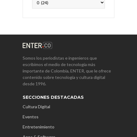
Somos los periodistas e ingenieros que
escribimos el medio de tecnología más
importante de Colombia, ENTER, que le ofrece
contenido sobre tecnología y cultura digital
desde 1996.
SECCIONES DESTACADAS
Cultura Digital
Eventos
Entretenimiento
Apps & Software