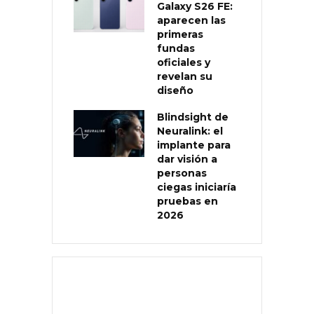
Galaxy S26 FE:
aparecen las
primeras
fundas
oficiales y
revelan su
diseño
Blindsight de
Neuralink: el
implante para
dar visión a
personas
ciegas iniciaría
pruebas en
2026