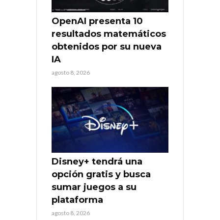
OpenAI presenta 10
resultados matemáticos
obtenidos por su nueva
IA
agosto 8, 2026
Disney+ tendrá una
opción gratis y busca
sumar juegos a su
plataforma
agosto 8, 2026