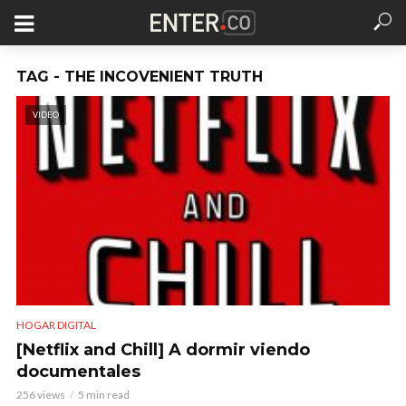
TAG - THE INCOVENIENT TRUTH
VIDEO
HOGAR DIGITAL
[Netflix and Chill] A dormir viendo
documentales
256 views
5 min read