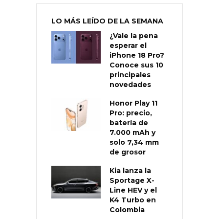
LO MÁS LEÍDO DE LA SEMANA
¿Vale la pena
esperar el
iPhone 18 Pro?
Conoce sus 10
principales
novedades
Honor Play 11
Pro: precio,
batería de
7.000 mAh y
solo 7,34 mm
de grosor
Kia lanza la
Sportage X-
Line HEV y el
K4 Turbo en
Colombia