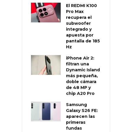
El REDMI K100
Pro Max
recupera el
subwoofer
integrado y
apuesta por
pantalla de 185
Hz
iPhone Air 2:
filtran una
Dynamic Island
más pequeña,
doble cámara
de 48 MP y
chip A20 Pro
Samsung
Galaxy S26 FE:
aparecen las
primeras
fundas