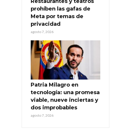
Restaurantes y teatros
prohíben las gafas de
Meta por temas de
privacidad
agosto 7, 2026
Patria Milagro en
tecnología: una promesa
viable, nueve inciertas y
dos improbables
agosto 7, 2026