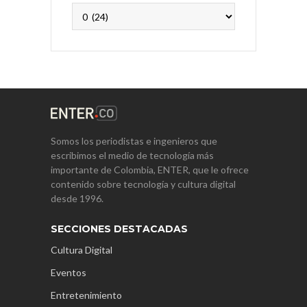
Archivos
Somos los periodistas e ingenieros que
escribimos el medio de tecnología más
importante de Colombia, ENTER, que le ofrece
contenido sobre tecnología y cultura digital
desde 1996.
SECCIONES DESTACADAS
Cultura Digital
Eventos
Entretenimiento