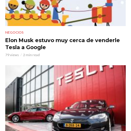
NEGOCIOS
Elon Musk estuvo muy cerca de venderle
Tesla a Google
79 views
2 min read