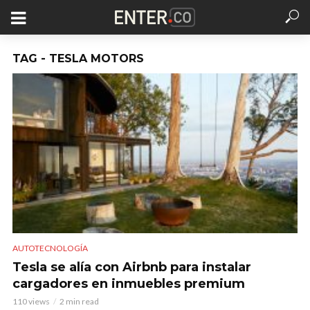
TAG - TESLA MOTORS
AUTOTECNOLOGÍA
Tesla se alía con Airbnb para instalar
cargadores en inmuebles premium
110 views
2 min read