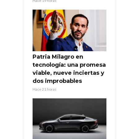
Hace 19 horas
Patria Milagro en
tecnología: una promesa
viable, nueve inciertas y
dos improbables
Hace 21 horas