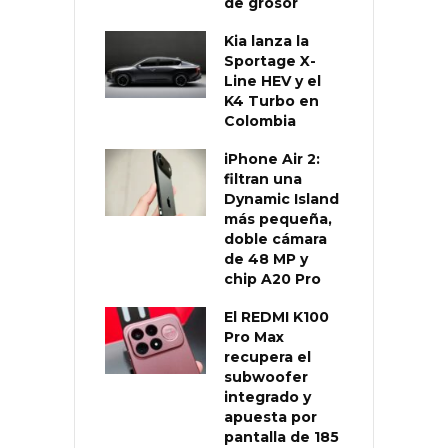
de grosor
Kia lanza la
Sportage X-
Line HEV y el
K4 Turbo en
Colombia
iPhone Air 2:
filtran una
Dynamic Island
más pequeña,
doble cámara
de 48 MP y
chip A20 Pro
El REDMI K100
Pro Max
recupera el
subwoofer
integrado y
apuesta por
pantalla de 185