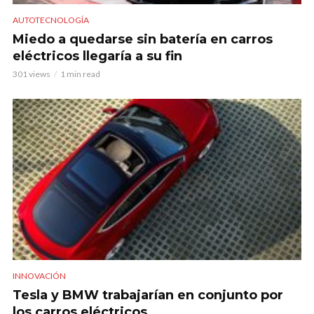
AUTOTECNOLOGÍA
Miedo a quedarse sin batería en carros
eléctricos llegaría a su fin
301 views
1 min read
INNOVACIÓN
Tesla y BMW trabajarían en conjunto por
los carros eléctricos