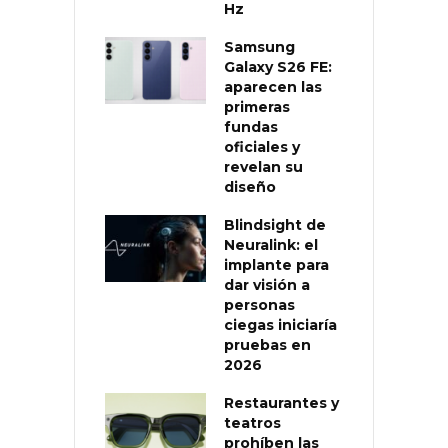
Hz
Samsung
Galaxy S26 FE:
aparecen las
primeras
fundas
oficiales y
revelan su
diseño
Blindsight de
Neuralink: el
implante para
dar visión a
personas
ciegas iniciaría
pruebas en
2026
Restaurantes y
teatros
prohíben las