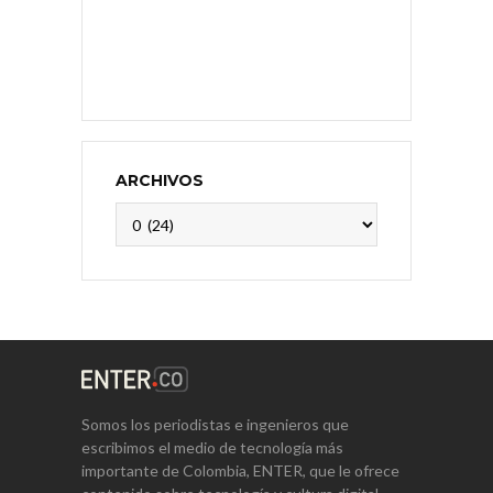
ARCHIVOS
Archivos
Somos los periodistas e ingenieros que
escribimos el medio de tecnología más
importante de Colombia, ENTER, que le ofrece