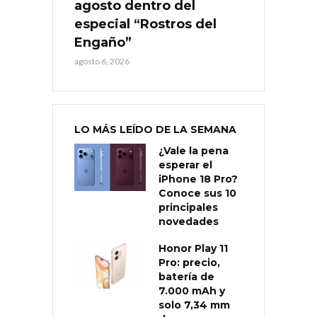
agosto dentro del
especial “Rostros del
Engaño”
agosto 6, 2026
LO MÁS LEÍDO DE LA SEMANA
¿Vale la pena
esperar el
iPhone 18 Pro?
Conoce sus 10
principales
novedades
Honor Play 11
Pro: precio,
batería de
7.000 mAh y
solo 7,34 mm