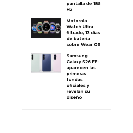
pantalla de 185
Hz
Motorola
Watch Ultra
filtrado, 13 días
de batería
sobre Wear OS
Samsung
Galaxy S26 FE:
aparecen las
primeras
fundas
oficiales y
revelan su
diseño