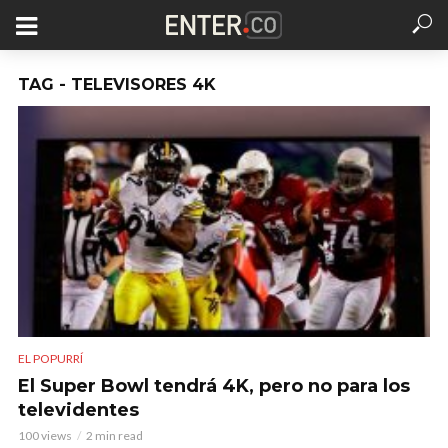
TAG - TELEVISORES 4K
EL POPURRÍ
El Super Bowl tendrá 4K, pero no para los
televidentes
100 views
2 min read