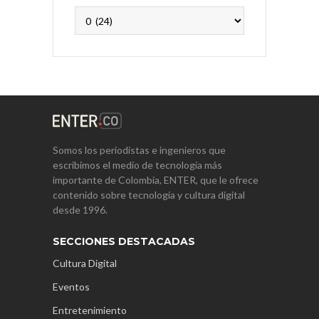
Archivos
Somos los periodistas e ingenieros que
escribimos el medio de tecnología más
importante de Colombia, ENTER, que le ofrece
contenido sobre tecnología y cultura digital
desde 1996.
SECCIONES DESTACADAS
Cultura Digital
Eventos
Entretenimiento