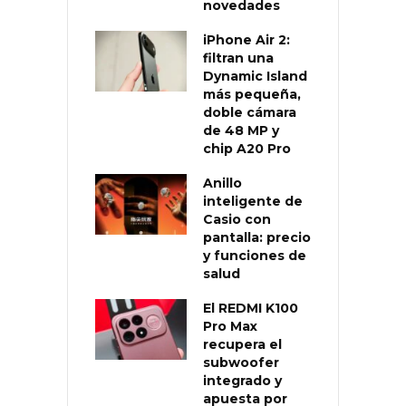
novedades
iPhone Air 2:
filtran una
Dynamic Island
más pequeña,
doble cámara
de 48 MP y
chip A20 Pro
Anillo
inteligente de
Casio con
pantalla: precio
y funciones de
salud
El REDMI K100
Pro Max
recupera el
subwoofer
integrado y
apuesta por