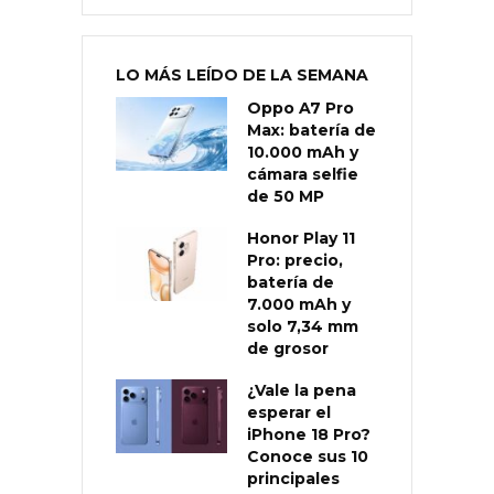
LO MÁS LEÍDO DE LA SEMANA
Oppo A7 Pro
Max: batería de
10.000 mAh y
cámara selfie
de 50 MP
Honor Play 11
Pro: precio,
batería de
7.000 mAh y
solo 7,34 mm
de grosor
¿Vale la pena
esperar el
iPhone 18 Pro?
Conoce sus 10
principales