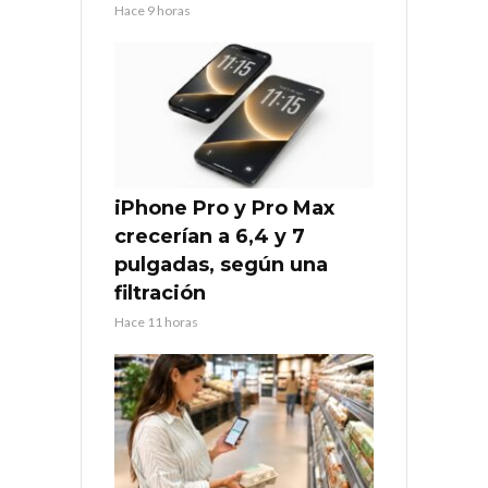
Hace 9 horas
iPhone Pro y Pro Max
crecerían a 6,4 y 7
pulgadas, según una
filtración
Hace 11 horas