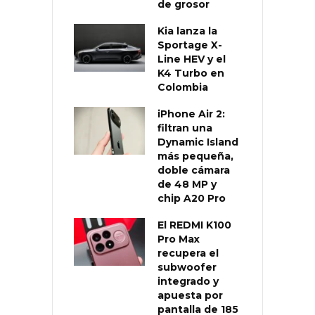
de grosor
Kia lanza la
Sportage X-
Line HEV y el
K4 Turbo en
Colombia
iPhone Air 2:
filtran una
Dynamic Island
más pequeña,
doble cámara
de 48 MP y
chip A20 Pro
El REDMI K100
Pro Max
recupera el
subwoofer
integrado y
apuesta por
pantalla de 185