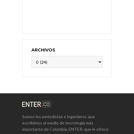
ARCHIVOS
Archivos
Somos los periodistas e ingenieros que
escribimos el medio de tecnología más
importante de Colombia, ENTER, que le ofrece