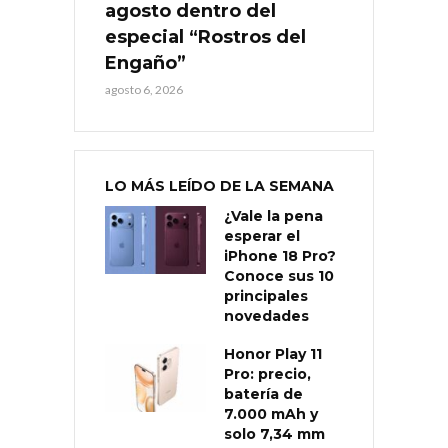
agosto dentro del
especial “Rostros del
Engaño”
agosto 6, 2026
LO MÁS LEÍDO DE LA SEMANA
¿Vale la pena
esperar el
iPhone 18 Pro?
Conoce sus 10
principales
novedades
Honor Play 11
Pro: precio,
batería de
7.000 mAh y
solo 7,34 mm