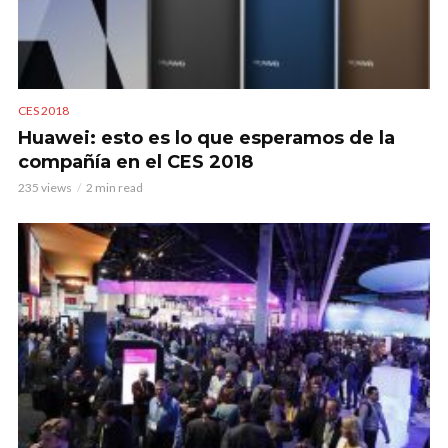
CES 2018
Huawei: esto es lo que esperamos de la
compañía en el CES 2018
235 views
2 min read