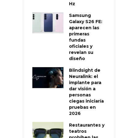
Hz
Samsung
Galaxy S26 FE:
aparecen las
primeras
fundas
oficiales y
revelan su
diseño
Blindsight de
Neuralink: el
implante para
dar visión a
personas
ciegas iniciaría
pruebas en
2026
Restaurantes y
teatros
prohíben las