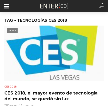
TAG - TECNOLOGÍAS CES 2018
VIDEO
CES 2018
CES 2018, el mayor evento de tecnología
del mundo, se quedó sin luz
206 views
1 min read