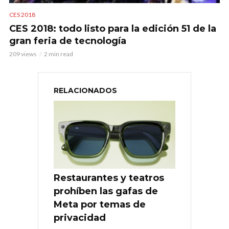
CES 2018
CES 2018: todo listo para la edición 51 de la
gran feria de tecnología
209 views
2 min read
RELACIONADOS
Restaurantes y teatros
prohíben las gafas de
Meta por temas de
privacidad