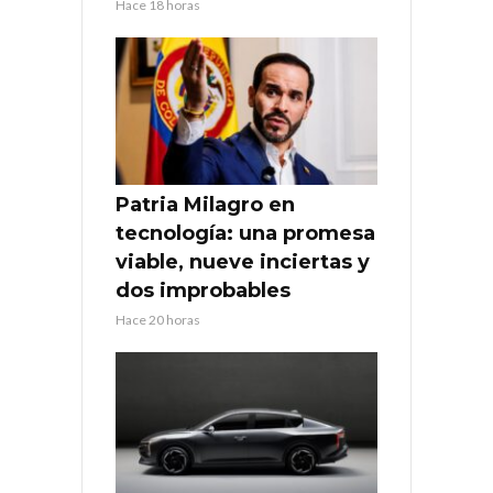
Hace 18 horas
Patria Milagro en
tecnología: una promesa
viable, nueve inciertas y
dos improbables
Hace 20 horas