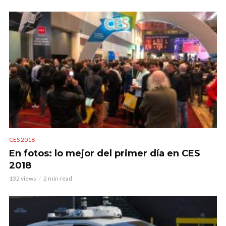
CES 2018
En fotos: lo mejor del primer día en CES
2018
132 views
2 min read