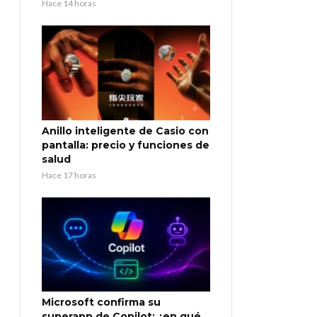
Hace 14 horas
Anillo inteligente de Casio con
pantalla: precio y funciones de
salud
Hace 17 horas
Microsoft confirma su
superapp de Copilot: ¿en qué