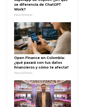
se diferencia de ChatGPT
Work?
Hace 20 horas
Open Finance en Colombia:
¿qué pasará con tus datos
financieros y cómo te afecta?
Hace 23 horas