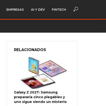
EMPRESAS
AI Y DEV
FINTECH
RELACIONADOS
Galaxy Z 2027: Samsung
prepararía cinco plegables y
uno sigue siendo un misterio