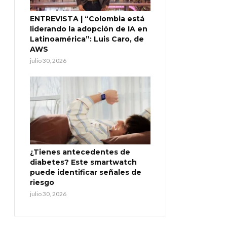
ENTREVISTA | “Colombia está
liderando la adopción de IA en
Latinoamérica”: Luis Caro, de
AWS
julio 30, 2026
¿Tienes antecedentes de
diabetes? Este smartwatch
puede identificar señales de
riesgo
julio 30, 2026