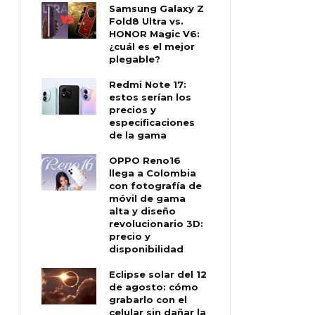
Samsung Galaxy Z
Fold8 Ultra vs.
HONOR Magic V6:
¿cuál es el mejor
plegable?
Redmi Note 17:
estos serían los
precios y
especificaciones
de la gama
OPPO Reno16
llega a Colombia
con fotografía de
móvil de gama
alta y diseño
revolucionario 3D:
precio y
disponibilidad
Eclipse solar del 12
de agosto: cómo
grabarlo con el
celular sin dañar la