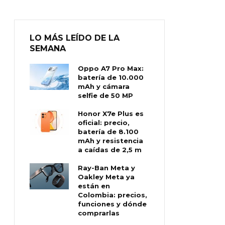
LO MÁS LEÍDO DE LA
SEMANA
Oppo A7 Pro Max:
batería de 10.000
mAh y cámara
selfie de 50 MP
Honor X7e Plus es
oficial: precio,
batería de 8.100
mAh y resistencia
a caídas de 2,5 m
Ray-Ban Meta y
Oakley Meta ya
están en
Colombia: precios,
funciones y dónde
comprarlas