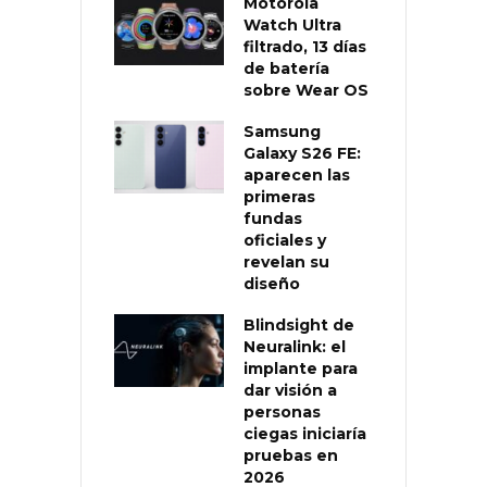
Motorola
Watch Ultra
filtrado, 13 días
de batería
sobre Wear OS
Samsung
Galaxy S26 FE:
aparecen las
primeras
fundas
oficiales y
revelan su
diseño
Blindsight de
Neuralink: el
implante para
dar visión a
personas
ciegas iniciaría
pruebas en
2026