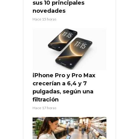
sus 10 principales
novedades
Hace 15 horas
iPhone Pro y Pro Max
crecerían a 6,4 y 7
pulgadas, según una
filtración
Hace 17 horas