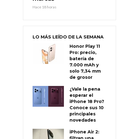
Hace 18 horas
LO MÁS LEÍDO DE LA SEMANA
Honor Play 11
Pro: precio,
batería de
7.000 mAh y
solo 7,34 mm
de grosor
¿Vale la pena
esperar el
iPhone 18 Pro?
Conoce sus 10
principales
novedades
iPhone Air 2:
filtran una