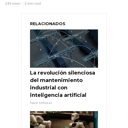
243 views
3 min read
RELACIONADOS
La revolución silenciosa
del mantenimiento
industrial con
inteligencia artificial
Hace 14 horas