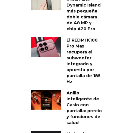
Dynamic Island
más pequeña,
doble cámara
de 48 MP y
chip A20 Pro
El REDMI K100
Pro Max
recupera el
subwoofer
integrado y
apuesta por
pantalla de 185
Hz
Anillo
inteligente de
Casio con
pantalla: precio
y funciones de
salud