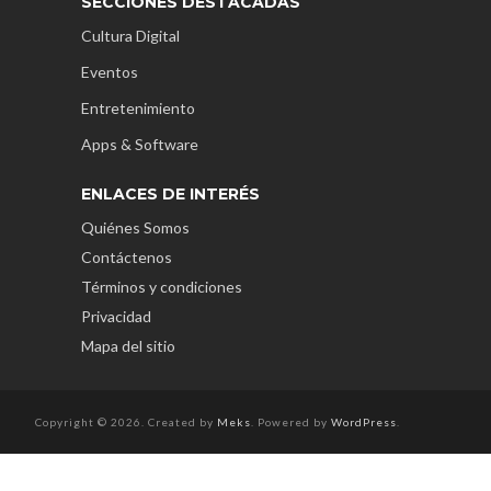
SECCIONES DESTACADAS
Cultura Digital
Eventos
Entretenimiento
Apps & Software
ENLACES DE INTERÉS
Quiénes Somos
Contáctenos
Términos y condiciones
Privacidad
Mapa del sitio
Copyright © 2026. Created by
Meks
. Powered by
WordPress
.