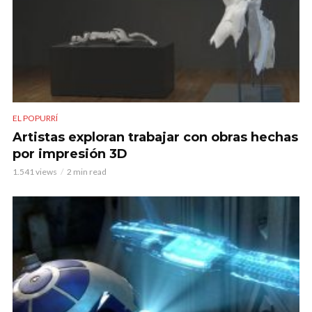
EL POPURRÍ
Artistas exploran trabajar con obras hechas
por impresión 3D
1.541 views
2 min read