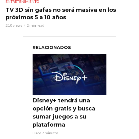
ENTRETENIMIENTO
TV 3D sin gafas no será masiva en los
próximos 5 a 10 años
210 views
2 min read
RELACIONADOS
Disney+ tendrá una
opción gratis y busca
sumar juegos a su
plataforma
Hace 7 minutos