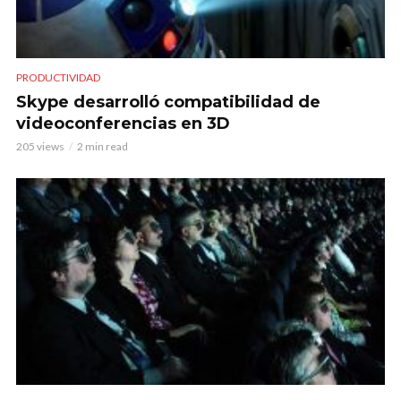
PRODUCTIVIDAD
Skype desarrolló compatibilidad de
videoconferencias en 3D
205 views
2 min read