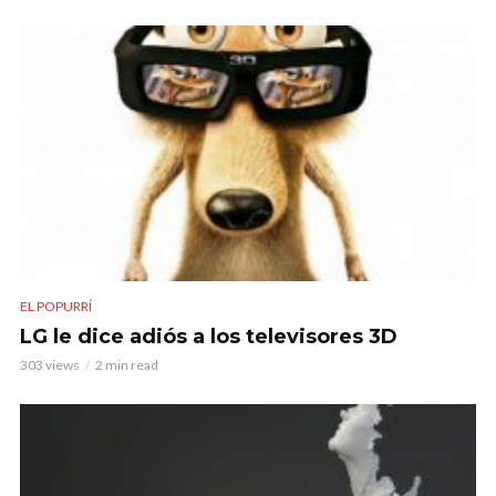
EL POPURRÍ
LG le dice adiós a los televisores 3D
303 views
2 min read