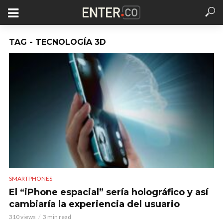
TAG - TECNOLOGÍA 3D
SMARTPHONES
El “iPhone espacial” sería holográfico y así
cambiaría la experiencia del usuario
310 views
3 min read