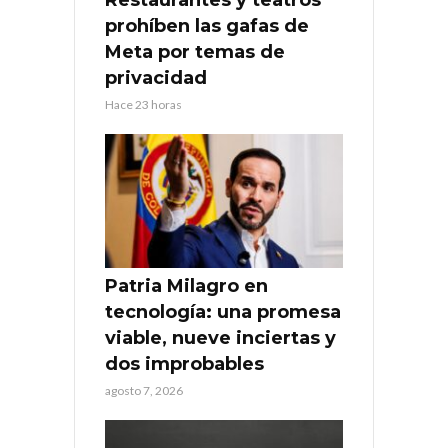
Restaurantes y teatros
prohíben las gafas de
Meta por temas de
privacidad
Hace 23 horas
Patria Milagro en
tecnología: una promesa
viable, nueve inciertas y
dos improbables
agosto 7, 2026