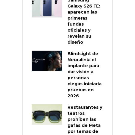
Samsung
Galaxy S26 FE:
aparecen las
primeras
fundas
oficiales y
revelan su
diseño
Blindsight de
Neuralink: el
implante para
dar visión a
personas
ciegas iniciaría
pruebas en
2026
Restaurantes y
teatros
prohíben las
gafas de Meta
por temas de