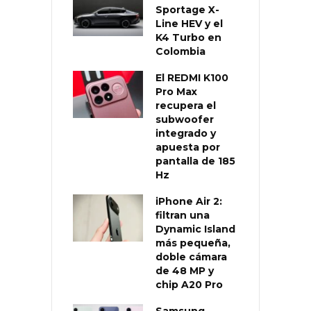
Sportage X-
Line HEV y el
K4 Turbo en
Colombia
El REDMI K100
Pro Max
recupera el
subwoofer
integrado y
apuesta por
pantalla de 185
Hz
iPhone Air 2:
filtran una
Dynamic Island
más pequeña,
doble cámara
de 48 MP y
chip A20 Pro