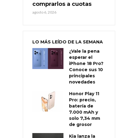
comprarlos a cuotas
agosto 6, 2026
LO MÁS LEÍDO DE LA SEMANA
¿Vale la pena
esperar el
iPhone 18 Pro?
Conoce sus 10
principales
novedades
Honor Play 11
Pro: precio,
batería de
7.000 mAh y
solo 7,34 mm
de grosor
Kia lanza la