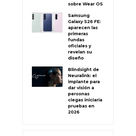
sobre Wear OS
Samsung
Galaxy S26 FE:
aparecen las
primeras
fundas
oficiales y
revelan su
diseño
Blindsight de
Neuralink: el
implante para
dar visión a
personas
ciegas iniciaría
pruebas en
2026