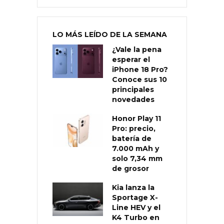
LO MÁS LEÍDO DE LA SEMANA
¿Vale la pena
esperar el
iPhone 18 Pro?
Conoce sus 10
principales
novedades
Honor Play 11
Pro: precio,
batería de
7.000 mAh y
solo 7,34 mm
de grosor
Kia lanza la
Sportage X-
Line HEV y el
K4 Turbo en