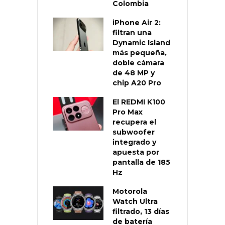
Colombia
iPhone Air 2:
filtran una
Dynamic Island
más pequeña,
doble cámara
de 48 MP y
chip A20 Pro
El REDMI K100
Pro Max
recupera el
subwoofer
integrado y
apuesta por
pantalla de 185
Hz
Motorola
Watch Ultra
filtrado, 13 días
de batería