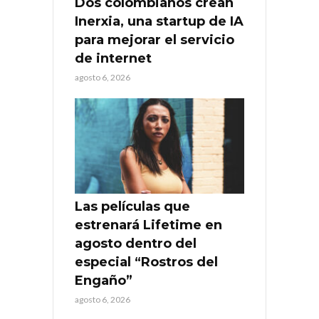
Dos colombianos crean
Inerxia, una startup de IA
para mejorar el servicio
de internet
agosto 6, 2026
Las películas que
estrenará Lifetime en
agosto dentro del
especial “Rostros del
Engaño”
agosto 6, 2026