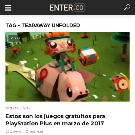
TAG - TEARAWAY UNFOLDED
VIDEO
VIDEOJUEGOS
Estos son los juegos gratuitos para
PlayStation Plus en marzo de 2017
121 views
2 min read