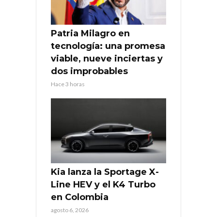
Patria Milagro en
tecnología: una promesa
viable, nueve inciertas y
dos improbables
Hace 3 horas
Kia lanza la Sportage X-
Line HEV y el K4 Turbo
en Colombia
agosto 6, 2026