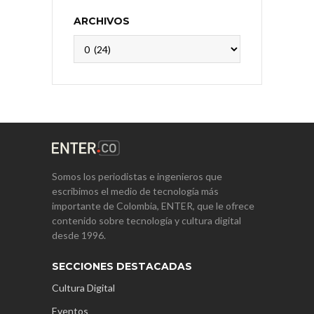
ARCHIVOS
Archivos
Somos los periodistas e ingenieros que
escribimos el medio de tecnología más
importante de Colombia, ENTER, que le ofrece
contenido sobre tecnología y cultura digital
desde 1996.
SECCIONES DESTACADAS
Cultura Digital
Eventos