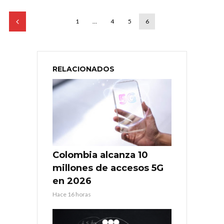
1
…
4
5
6
RELACIONADOS
Colombia alcanza 10
millones de accesos 5G
en 2026
Hace 16 horas