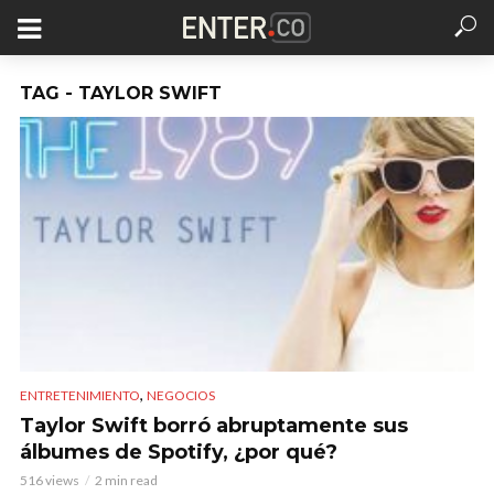
TAG - TAYLOR SWIFT
,
ENTRETENIMIENTO
NEGOCIOS
Taylor Swift borró abruptamente sus
álbumes de Spotify, ¿por qué?
516 views
2 min read