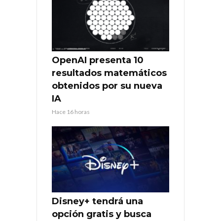
OpenAI presenta 10
resultados matemáticos
obtenidos por su nueva
IA
Hace 16 horas
Disney+ tendrá una
opción gratis y busca