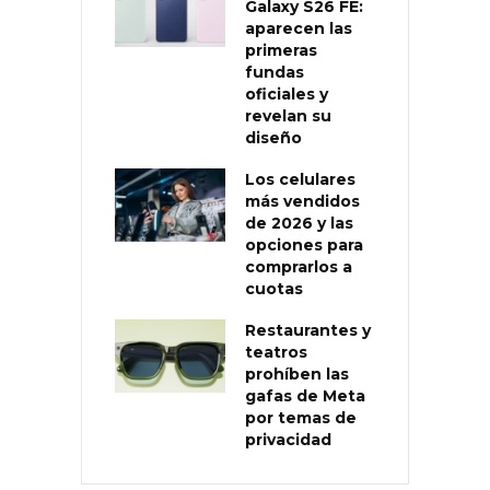
Galaxy S26 FE:
aparecen las
primeras
fundas
oficiales y
revelan su
diseño
Los celulares
más vendidos
de 2026 y las
opciones para
comprarlos a
cuotas
Restaurantes y
teatros
prohíben las
gafas de Meta
por temas de
privacidad