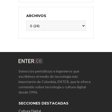
ARCHIVOS
Archivos
Somos los periodistas e ingenieros que
escribimos el medio de tecnología más
importante de Colombia, ENTER, que le ofrece
contenido sobre tecnología y cultura digital
desde 1996.
SECCIONES DESTACADAS
Cultura Digital