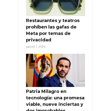
Restaurantes y teatros
prohíben las gafas de
Meta por temas de
privacidad
agosto 7, 2026
Patria Milagro en
tecnología: una promesa
viable, nueve inciertas y
dos improbables