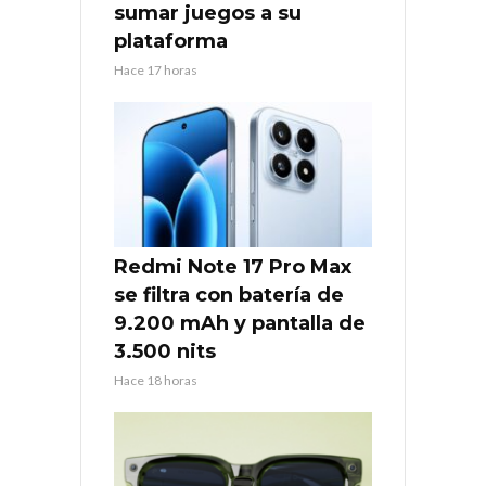
sumar juegos a su
plataforma
Hace 17 horas
Redmi Note 17 Pro Max
se filtra con batería de
9.200 mAh y pantalla de
3.500 nits
Hace 18 horas