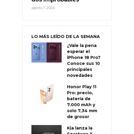
agosto 7, 2026
LO MÁS LEÍDO DE LA SEMANA
¿Vale la pena
esperar el
iPhone 18 Pro?
Conoce sus 10
principales
novedades
Honor Play 11
Pro: precio,
batería de
7.000 mAh y
solo 7,34 mm
de grosor
Kia lanza la