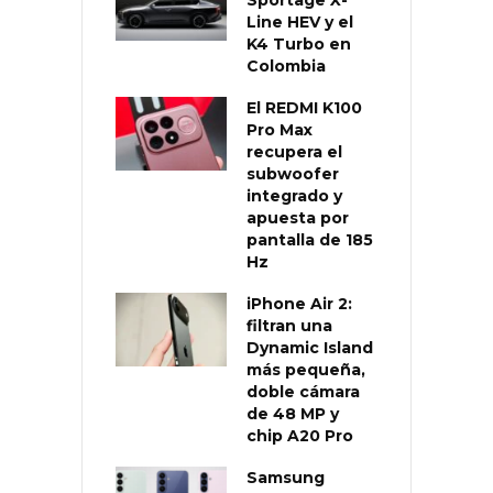
Sportage X-
Line HEV y el
K4 Turbo en
Colombia
El REDMI K100
Pro Max
recupera el
subwoofer
integrado y
apuesta por
pantalla de 185
Hz
iPhone Air 2:
filtran una
Dynamic Island
más pequeña,
doble cámara
de 48 MP y
chip A20 Pro
Samsung