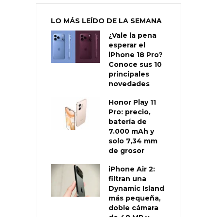
LO MÁS LEÍDO DE LA SEMANA
¿Vale la pena
esperar el
iPhone 18 Pro?
Conoce sus 10
principales
novedades
Honor Play 11
Pro: precio,
batería de
7.000 mAh y
solo 7,34 mm
de grosor
iPhone Air 2:
filtran una
Dynamic Island
más pequeña,
doble cámara