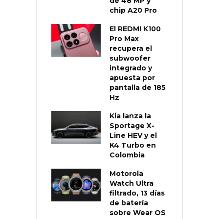
de 48 MP y
chip A20 Pro
El REDMI K100
Pro Max
recupera el
subwoofer
integrado y
apuesta por
pantalla de 185
Hz
Kia lanza la
Sportage X-
Line HEV y el
K4 Turbo en
Colombia
Motorola
Watch Ultra
filtrado, 13 días
de batería
sobre Wear OS