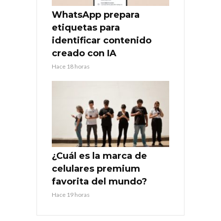
WhatsApp prepara
etiquetas para
identificar contenido
creado con IA
Hace 18 horas
¿Cuál es la marca de
celulares premium
favorita del mundo?
Hace 19 horas