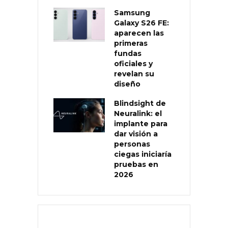
Samsung
Galaxy S26 FE:
aparecen las
primeras
fundas
oficiales y
revelan su
diseño
Blindsight de
Neuralink: el
implante para
dar visión a
personas
ciegas iniciaría
pruebas en
2026