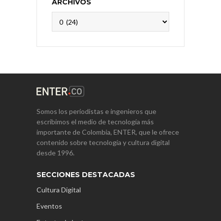
ARCHIVOS
Archivos
Somos los periodistas e ingenieros que
escribimos el medio de tecnología más
importante de Colombia, ENTER, que le ofrece
contenido sobre tecnología y cultura digital
desde 1996.
SECCIONES DESTACADAS
Cultura Digital
Eventos