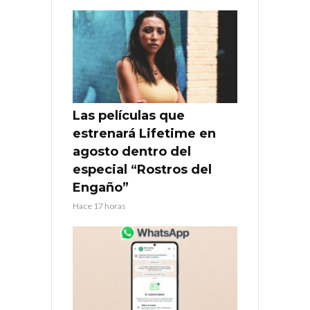
Las películas que
estrenará Lifetime en
agosto dentro del
especial “Rostros del
Engaño”
Hace 17 horas